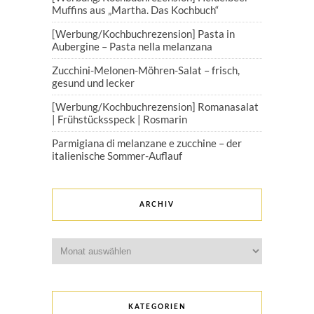
Muffins aus „Martha. Das Kochbuch“
[Werbung/Kochbuchrezension] Pasta in
Aubergine – Pasta nella melanzana
Zucchini-Melonen-Möhren-Salat – frisch,
gesund und lecker
[Werbung/Kochbuchrezension] Romanasalat
| Frühstücksspeck | Rosmarin
Parmigiana di melanzane e zucchine – der
italienische Sommer-Auflauf
ARCHIV
Archiv
KATEGORIEN