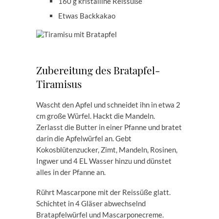
160 g kristalline Reissüße
Etwas Backkakao
Zubereitung des Bratapfel-
Tiramisus
Wascht den Apfel und schneidet ihn in etwa 2
cm große Würfel. Hackt die Mandeln.
Zerlasst die Butter in einer Pfanne und bratet
darin die Apfelwürfel an. Gebt
Kokosblütenzucker, Zimt, Mandeln, Rosinen,
Ingwer und 4 EL Wasser hinzu und dünstet
alles in der Pfanne an.
Rührt Mascarpone mit der Reissüße glatt.
Schichtet in 4 Gläser abwechselnd
Bratapfelwürfel und Mascarponecreme.