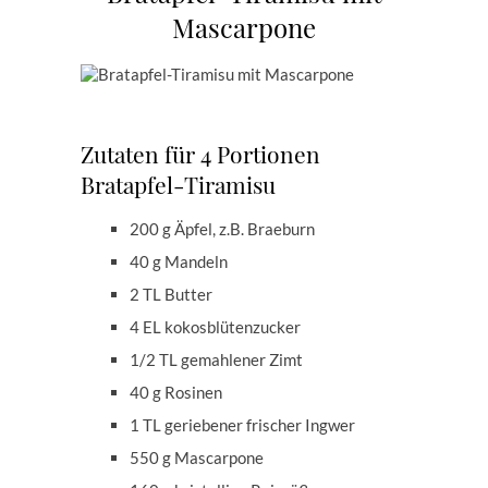
Mascarpone
Zutaten für 4 Portionen
Bratapfel-Tiramisu
200 g Äpfel, z.B. Braeburn
40 g Mandeln
2 TL Butter
4 EL kokosblütenzucker
1/2 TL gemahlener Zimt
40 g Rosinen
1 TL geriebener frischer Ingwer
550 g Mascarpone