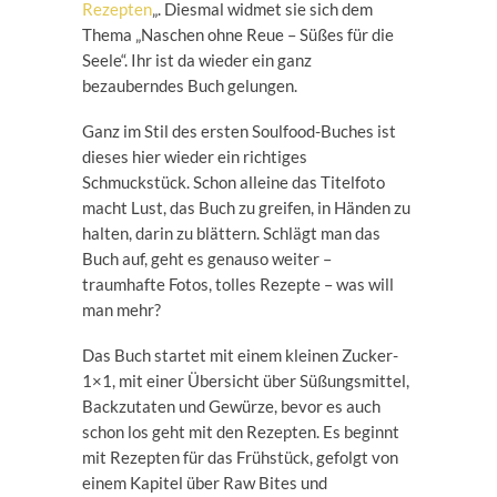
Rezepten
„. Diesmal widmet sie sich dem
Thema „Naschen ohne Reue – Süßes für die
Seele“. Ihr ist da wieder ein ganz
bezauberndes Buch gelungen.
Ganz im Stil des ersten Soulfood-Buches ist
dieses hier wieder ein richtiges
Schmuckstück. Schon alleine das Titelfoto
macht Lust, das Buch zu greifen, in Händen zu
halten, darin zu blättern. Schlägt man das
Buch auf, geht es genauso weiter –
traumhafte Fotos, tolles Rezepte – was will
man mehr?
Das Buch startet mit einem kleinen Zucker-
1×1, mit einer Übersicht über Süßungsmittel,
Backzutaten und Gewürze, bevor es auch
schon los geht mit den Rezepten. Es beginnt
mit Rezepten für das Frühstück, gefolgt von
einem Kapitel über Raw Bites und