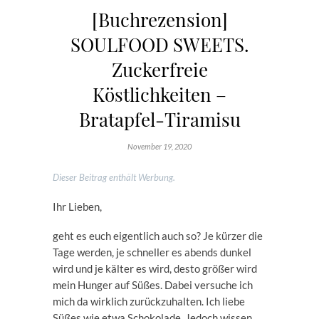
[Buchrezension]
SOULFOOD SWEETS.
Zuckerfreie
Köstlichkeiten –
Bratapfel-Tiramisu
November 19, 2020
Dieser Beitrag enthält Werbung.
Ihr Lieben,
geht es euch eigentlich auch so? Je kürzer die
Tage werden, je schneller es abends dunkel
wird und je kälter es wird, desto größer wird
mein Hunger auf Süßes. Dabei versuche ich
mich da wirklich zurückzuhalten. Ich liebe
Süßes wie etwa Schokolade. Jedoch wissen