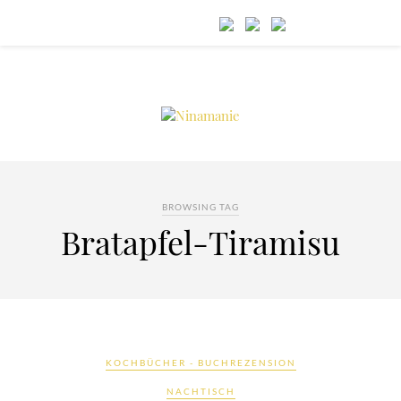
BROWSING TAG
Bratapfel-Tiramisu
KOCHBÜCHER - BUCHREZENSION
NACHTISCH