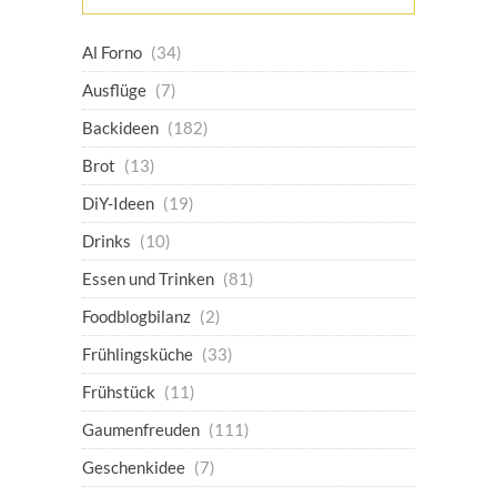
Al Forno
(34)
Ausflüge
(7)
Backideen
(182)
Brot
(13)
DiY-Ideen
(19)
Drinks
(10)
Essen und Trinken
(81)
Foodblogbilanz
(2)
Frühlingsküche
(33)
Frühstück
(11)
Gaumenfreuden
(111)
Geschenkidee
(7)