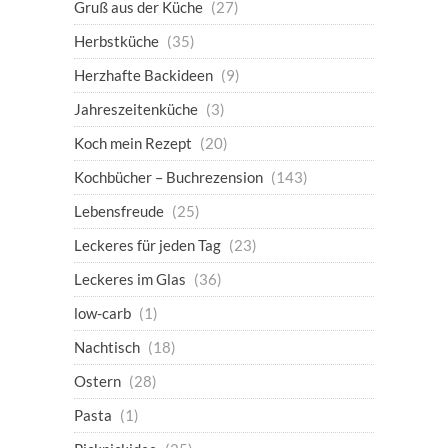
Gruß aus der Küche
(27)
Herbstküche
(35)
Herzhafte Backideen
(9)
Jahreszeitenküche
(3)
Koch mein Rezept
(20)
Kochbücher – Buchrezension
(143)
Lebensfreude
(25)
Leckeres für jeden Tag
(23)
Leckeres im Glas
(36)
low-carb
(1)
Nachtisch
(18)
Ostern
(28)
Pasta
(1)