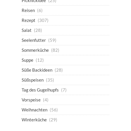
Picknickidee
(25)
Reisen
(6)
Rezept
(307)
Salat
(28)
Seelenfutter
(59)
Sommerküche
(82)
Suppe
(12)
Süße Backideen
(28)
Süßspeisen
(35)
Tag des Gugelhupfs
(7)
Vorspeise
(4)
Weihnachten
(56)
Winterküche
(29)