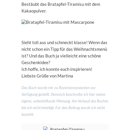
Bestäubt das Bratapfel-Tiramisu mit dem
Kakaopulver.
Sieht toll aus und schmeckt klasse! Wenn das
nicht schon ein Tipp für das Weihnachtsmenü
ist? Und das Buch ja vielleicht eine schöne
Geschenkidee?
Ich hoffe, ich konnte euch inspirieren!
Liebste Grüße von Martina
Das Buch wurde mir zu Rezensionszwecken zur
Verfügung gestellt. Dennoch beschreibe ich hier meine
eigene, unbeeinflusste Meinung. Am Verkauf des Buches
bin ich nicht beteiligt. Für den Beitrag wurde ich nicht
bezahlt.