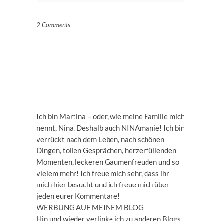
2 Comments
Ich bin Martina – oder, wie meine Familie mich
nennt, Nina. Deshalb auch NINAmanie! Ich bin
verrückt nach dem Leben, nach schönen
Dingen, tollen Gesprächen, herzerfüllenden
Momenten, leckeren Gaumenfreuden und so
vielem mehr! Ich freue mich sehr, dass ihr
mich hier besucht und ich freue mich über
jeden eurer Kommentare!
WERBUNG AUF MEINEM BLOG
Hin und wieder verlinke ich zu anderen Blogs