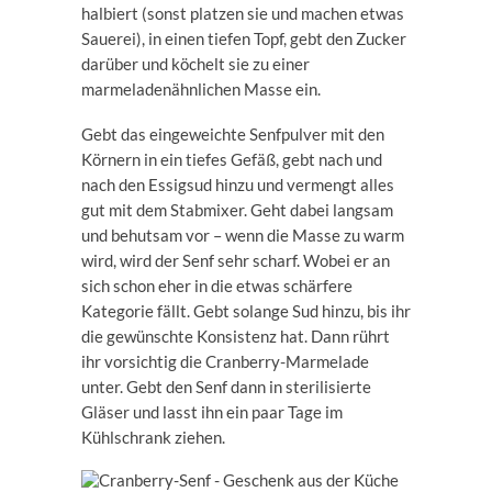
halbiert (sonst platzen sie und machen etwas
Sauerei), in einen tiefen Topf, gebt den Zucker
darüber und köchelt sie zu einer
marmeladenähnlichen Masse ein.
Gebt das eingeweichte Senfpulver mit den
Körnern in ein tiefes Gefäß, gebt nach und
nach den Essigsud hinzu und vermengt alles
gut mit dem Stabmixer. Geht dabei langsam
und behutsam vor – wenn die Masse zu warm
wird, wird der Senf sehr scharf. Wobei er an
sich schon eher in die etwas schärfere
Kategorie fällt. Gebt solange Sud hinzu, bis ihr
die gewünschte Konsistenz hat. Dann rührt
ihr vorsichtig die Cranberry-Marmelade
unter. Gebt den Senf dann in sterilisierte
Gläser und lasst ihn ein paar Tage im
Kühlschrank ziehen.