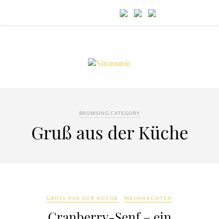
BROWSING CATEGORY
Gruß aus der Küche
GRUSS AUS DER KÜCHE
WEIHNACHTEN
Cranberry-Senf – ein