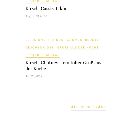
LECKERES IM GLAS
Kirsch-Cassis-Likör
August 18, 2017
ESSEN UND TRINKEN
GAUMENFREUDEN
GESCHENKIDEE
GRUSS AUS DER KÜCHE
LECKERES IM GLAS
Kirsch-Chutney – ein toller Gruß aus
der Küche
Juli 28, 2017
ÄLTERE BEITRÄGE