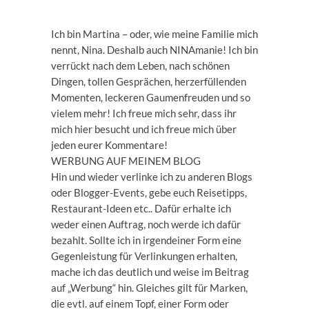
Ich bin Martina – oder, wie meine Familie mich
nennt, Nina. Deshalb auch NINAmanie! Ich bin
verrückt nach dem Leben, nach schönen
Dingen, tollen Gesprächen, herzerfüllenden
Momenten, leckeren Gaumenfreuden und so
vielem mehr! Ich freue mich sehr, dass ihr
mich hier besucht und ich freue mich über
jeden eurer Kommentare!
WERBUNG AUF MEINEM BLOG
Hin und wieder verlinke ich zu anderen Blogs
oder Blogger-Events, gebe euch Reisetipps,
Restaurant-Ideen etc.. Dafür erhalte ich
weder einen Auftrag, noch werde ich dafür
bezahlt. Sollte ich in irgendeiner Form eine
Gegenleistung für Verlinkungen erhalten,
mache ich das deutlich und weise im Beitrag
auf „Werbung“ hin. Gleiches gilt für Marken,
die evtl. auf einem Topf, einer Form oder