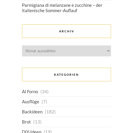
Parmigiana di melanzane e zucchine – der
italienische Sommer-Auflauf
ARCHIV
Archiv
KATEGORIEN
Al Forno
(34)
Ausflüge
(7)
Backideen
(182)
Brot
(13)
DiY-Ideen
(19)