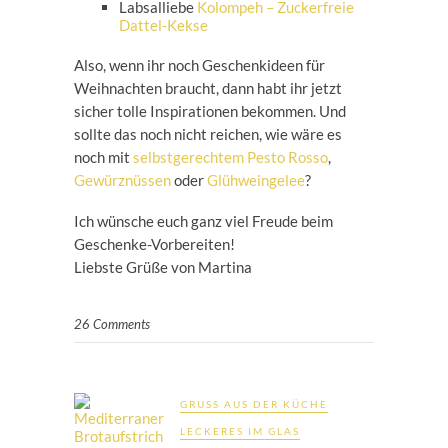
Labsalliebe
Kolompeh – Zuckerfreie
Dattel-Kekse
Also, wenn ihr noch Geschenkideen für
Weihnachten braucht, dann habt ihr jetzt
sicher tolle Inspirationen bekommen. Und
sollte das noch nicht reichen, wie wäre es
noch mit
selbstgerechtem Pesto Rosso
,
Gewürznüssen
oder
Glühweingelee
?
Ich wünsche euch ganz viel Freude beim
Geschenke-Vorbereiten!
Liebste Grüße von Martina
26 Comments
GRUSS AUS DER KÜCHE
LECKERES IM GLAS