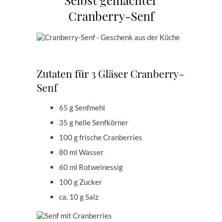
Selbst gemachter
Cranberry-Senf
Zutaten für 3 Gläser Cranberry-
Senf
65 g Senfmehl
35 g helle Senfkörner
100 g frische Cranberries
80 ml Wasser
60 ml Rotweinessig
100 g Zucker
ca. 10 g Salz