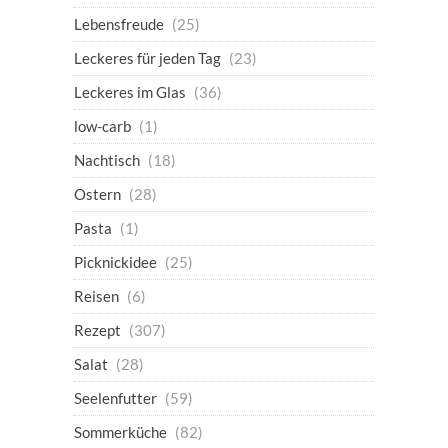
Lebensfreude
(25)
Leckeres für jeden Tag
(23)
Leckeres im Glas
(36)
low-carb
(1)
Nachtisch
(18)
Ostern
(28)
Pasta
(1)
Picknickidee
(25)
Reisen
(6)
Rezept
(307)
Salat
(28)
Seelenfutter
(59)
Sommerküche
(82)