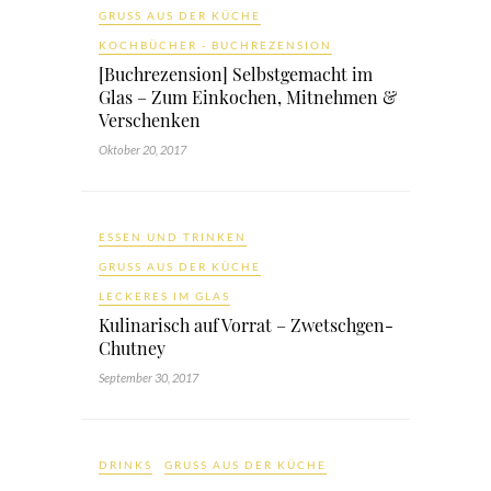
GRUSS AUS DER KÜCHE
KOCHBÜCHER - BUCHREZENSION
[Buchrezension] Selbstgemacht im
Glas – Zum Einkochen, Mitnehmen &
Verschenken
Oktober 20, 2017
ESSEN UND TRINKEN
GRUSS AUS DER KÜCHE
LECKERES IM GLAS
Kulinarisch auf Vorrat – Zwetschgen-
Chutney
September 30, 2017
DRINKS
GRUSS AUS DER KÜCHE