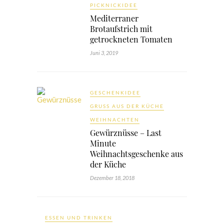
PICKNICKIDEE
Mediterraner
Brotaufstrich mit
getrockneten Tomaten
Juni 3, 2019
GESCHENKIDEE
GRUSS AUS DER KÜCHE
WEIHNACHTEN
Gewürznüsse – Last
Minute
Weihnachtsgeschenke aus
der Küche
Dezember 18, 2018
ESSEN UND TRINKEN