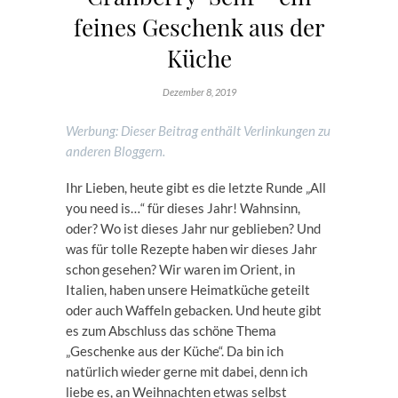
feines Geschenk aus der
Küche
Dezember 8, 2019
Werbung: Dieser Beitrag enthält Verlinkungen zu
anderen Bloggern.
Ihr Lieben, heute gibt es die letzte Runde „All
you need is…“ für dieses Jahr! Wahnsinn,
oder? Wo ist dieses Jahr nur geblieben? Und
was für tolle Rezepte haben wir dieses Jahr
schon gesehen? Wir waren im Orient, in
Italien, haben unsere Heimatküche geteilt
oder auch Waffeln gebacken. Und heute gibt
es zum Abschluss das schöne Thema
„Geschenke aus der Küche“. Da bin ich
natürlich wieder gerne mit dabei, denn ich
liebe es, an Weihnachten etwas selbst