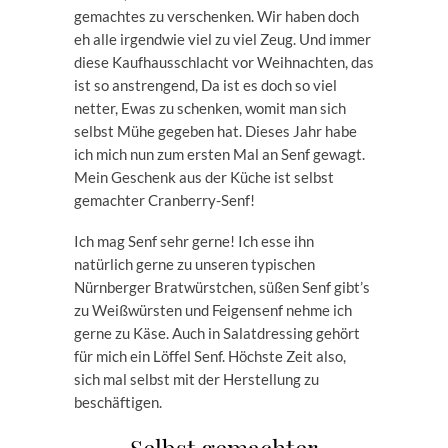
gemachtes zu verschenken. Wir haben doch
eh alle irgendwie viel zu viel Zeug. Und immer
diese Kaufhausschlacht vor Weihnachten, das
ist so anstrengend, Da ist es doch so viel
netter, Ewas zu schenken, womit man sich
selbst Mühe gegeben hat. Dieses Jahr habe
ich mich nun zum ersten Mal an Senf gewagt.
Mein Geschenk aus der Küche ist selbst
gemachter Cranberry-Senf!
Ich mag Senf sehr gerne! Ich esse ihn
natürlich gerne zu unseren typischen
Nürnberger Bratwürstchen, süßen Senf gibt’s
zu Weißwürsten und Feigensenf nehme ich
gerne zu Käse. Auch in Salatdressing gehört
für mich ein Löffel Senf. Höchste Zeit also,
sich mal selbst mit der Herstellung zu
beschäftigen.