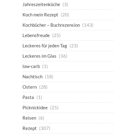
Jahreszeitenküche
(3)
Koch mein Rezept
(20)
Kochbücher – Buchrezension
(143)
Lebensfreude
(25)
Leckeres für jeden Tag
(23)
Leckeres im Glas
(36)
low-carb
(1)
Nachtisch
(18)
Ostern
(28)
Pasta
(1)
Picknickidee
(25)
Reisen
(6)
Rezept
(307)