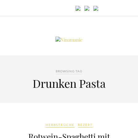
BROWSING TAG
Drunken Pasta
HERBSTKÜCHE
REZEPT
Rotwein-Spaghetti mit