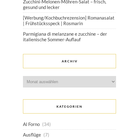
Zucchini-Melonen-Möhren-Salat – frisch,
gesund und lecker
[Werbung/Kochbuchrezension] Romanasalat
| Frühstücksspeck | Rosmarin
Parmigiana di melanzane e zucchine – der
italienische Sommer-Auflauf
ARCHIV
Archiv
KATEGORIEN
Al Forno
(34)
Ausflüge
(7)