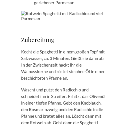
geriebener Parmesan
Zubereitung
Kocht die Spaghetti in einem großen Topf mit
Salzwasser, ca. 3 Minuten. Gießt sie dann ab.
In der Zwischenzeit hackt ihr die
Walnusskerne und röstet sie ohne Öl in einer
beschichteten Pfanne an.
Wascht und putzt den Radicchio und
schneidet ihn in Streifen. Erhitzt das Olivenöl
in einer tiefen Pfanne. Gebt den Knoblauch,
den Rosmarinzweig und den Radicchio in die
Pfanne und bratet alles an. Löscht dann mit
dem Rotwein ab. Gebt dann die Spaghetti