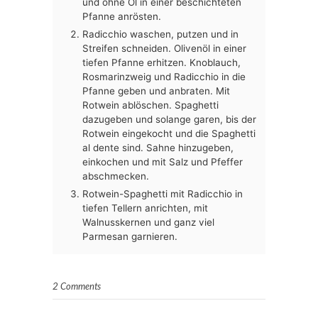
und ohne Öl in einer beschichteten
Pfanne anrösten.
Radicchio waschen, putzen und in
Streifen schneiden. Olivenöl in einer
tiefen Pfanne erhitzen. Knoblauch,
Rosmarinzweig und Radicchio in die
Pfanne geben und anbraten. Mit
Rotwein ablöschen. Spaghetti
dazugeben und solange garen, bis der
Rotwein eingekocht und die Spaghetti
al dente sind. Sahne hinzugeben,
einkochen und mit Salz und Pfeffer
abschmecken.
Rotwein-Spaghetti mit Radicchio in
tiefen Tellern anrichten, mit
Walnusskernen und ganz viel
Parmesan garnieren.
2 Comments