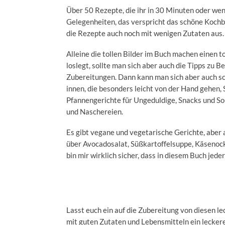
Über 50 Rezepte, die ihr in 30 Minuten oder weni
Gelegenheiten, das verspricht das schöne Koch
die Rezepte auch noch mit wenigen Zutaten aus. 
Alleine die tollen Bilder im Buch machen einen 
loslegt, sollte man sich aber auch die Tipps zu
Zubereitungen. Dann kann man sich aber auch sc
innen, die besonders leicht von der Hand gehen, 
Pfannengerichte für Ungeduldige, Snacks und So
und Naschereien.
Es gibt vegane und vegetarische Gerichte, aber 
über Avocadosalat, Süßkartoffelsuppe, Käsenocke
bin mir wirklich sicher, dass in diesem Buch jede
Lasst euch ein auf die Zubereitung von diesen l
mit guten Zutaten und Lebensmitteln ein lecker