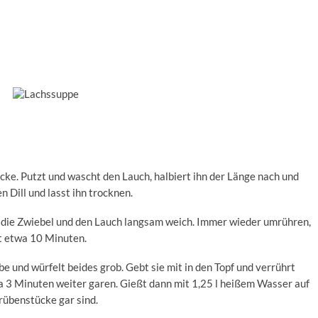
ücke. Putzt und wascht den Lauch, halbiert ihn der Länge nach und
n Dill und lasst ihn trocknen.
in die Zwiebel und den Lauch langsam weich. Immer wieder umrühren,
rt etwa 10 Minuten.
be und würfelt beides grob. Gebt sie mit in den Topf und verrührt
a 3 Minuten weiter garen. Gießt dann mit 1,25 l heißem Wasser auf
krübenstücke gar sind.