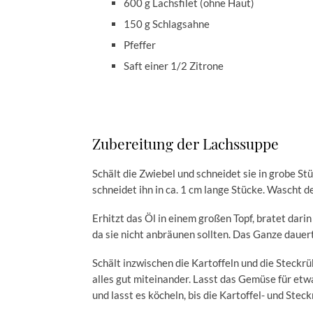
600 g Lachsfilet (ohne Haut)
150 g Schlagsahne
Pfeffer
Saft einer 1/2 Zitrone
Zubereitung der Lachssuppe
Schält die Zwiebel und schneidet sie in grobe St
schneidet ihn in ca. 1 cm lange Stücke. Wascht de
Erhitzt das Öl in einem großen Topf, bratet dar
da sie nicht anbräunen sollten. Das Ganze daue
Schält inzwischen die Kartoffeln und die Steckrü
alles gut miteinander. Lasst das Gemüse für etw
und lasst es köcheln, bis die Kartoffel- und Stec