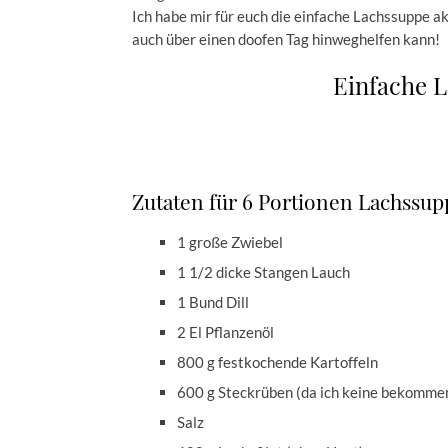
Ich habe mir für euch die einfache Lachssuppe ak
auch über einen doofen Tag hinweghelfen kann!
Einfache L
Zutaten für 6 Portionen Lachssup
1 große Zwiebel
1 1/2 dicke Stangen Lauch
1 Bund Dill
2 El Pflanzenöl
800 g festkochende Kartoffeln
600 g Steckrüben (da ich keine bekomme
Salz