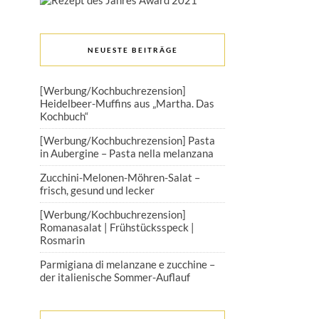
NEUESTE BEITRÄGE
[Werbung/Kochbuchrezension]
Heidelbeer-Muffins aus „Martha. Das
Kochbuch“
[Werbung/Kochbuchrezension] Pasta
in Aubergine – Pasta nella melanzana
Zucchini-Melonen-Möhren-Salat –
frisch, gesund und lecker
[Werbung/Kochbuchrezension]
Romanasalat | Frühstücksspeck |
Rosmarin
Parmigiana di melanzane e zucchine –
der italienische Sommer-Auflauf