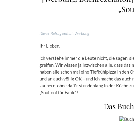
„Sou
Dieser Betrag enthält Werbung
Ihr Lieben,
ich verstehe immer die Leute nicht, die sagen, s
greifen. Wir wissen ja inzwischen alle, dass das n
haben alle schon mal eine Tiefkühlpizza in den 
und an auch völlig OK – und ich mache das auch 
zaubern, ohne dafür stundenlang in der Küche zu s
„Soulfoof für Faule“!
Das Buch: