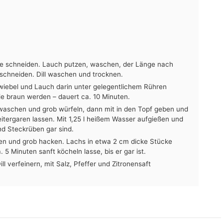
ke schneiden. Lauch putzen, waschen, der Länge nach
 schneiden. Dill waschen und trocknen.
Zwiebel und Lauch darin unter gelegentlichem Rühren
e braun werden – dauert ca. 10 Minuten.
 waschen und grob würfeln, dann mit in den Topf geben und
itergaren lassen. Mit 1,25 l heißem Wasser aufgießen und
und Steckrüben gar sind.
fen und grob hacken. Lachs in etwa 2 cm dicke Stücke
5 Minuten sanft köcheln lasse, bis er gar ist.
 verfeinern, mit Salz, Pfeffer und Zitronensaft