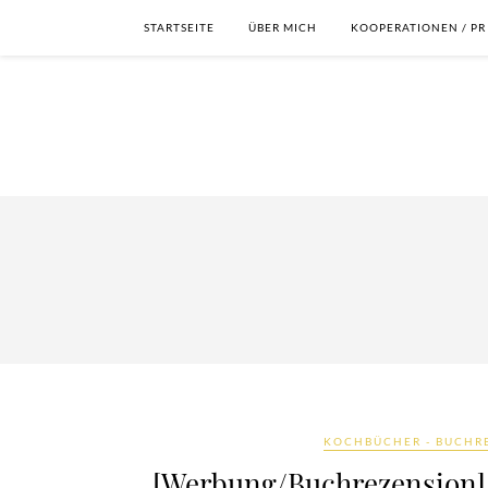
STARTSEITE
ÜBER MICH
KOOPERATIONEN / PR
KOCHBÜCHER - BUCHR
[Werbung/Buchrezension] 