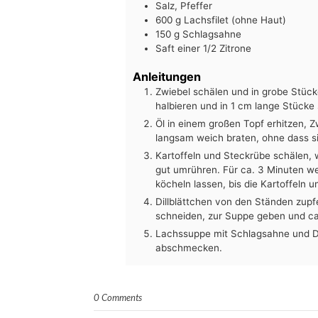
Salz, Pfeffer
600
g
Lachsfilet (ohne Haut)
150
g
Schlagsahne
Saft einer 1/2 Zitrone
Anleitungen
Zwiebel schälen und in grobe Stüc
halbieren und in 1 cm lange Stücke
Öl in einem großen Topf erhitzen, 
langsam weich braten, ohne dass si
Kartoffeln und Steckrübe schälen,
gut umrühren. Für ca. 3 Minuten we
köcheln lassen, bis die Kartoffeln 
Dillblättchen von den Ständen zup
schneiden, zur Suppe geben und ca. 
Lachssuppe mit Schlagsahne und Dill
abschmecken.
0 Comments