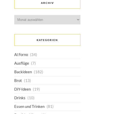
ARCHIV
Archiv
KATEGORIEN
Al Forno
(34)
Ausflüge
(7)
Backideen
(182)
Brot
(13)
DiY-Ideen
(19)
Drinks
(10)
Essen und Trinken
(81)