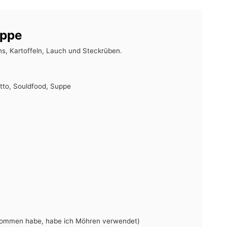
uppe
hs, Kartoffeln, Lauch und Steckrüben.
tto, Souldfood, Suppe
ekommen habe, habe ich Möhren verwendet)