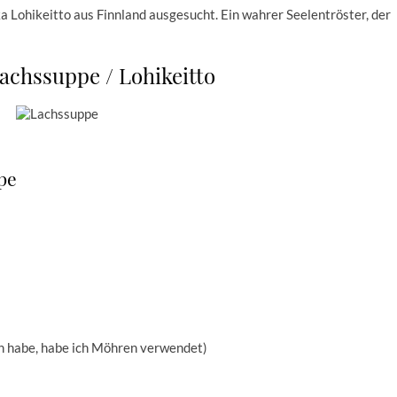
a Lohikeitto aus Finnland ausgesucht. Ein wahrer Seelentröster, der
achssuppe / Lohikeitto
pe
n habe, habe ich Möhren verwendet)