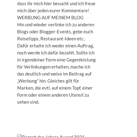
dass ihr mich hier besucht und ich freue
mich über jeden eurer Kommentare!
WERBUNG AUF MEINEM BLOG
Hin und wieder verlinke ich zu anderen
Blogs oder Blogger-Events, gebe euch
Reisetipps, Restaurant-Ideen etc..
Dafür erhalte ich weder einen Auftrag,
noch werde ich dafür bezahlt. Sollte ich
in irgendeiner Form eine Gegenleistung
für Verlinkungen erhalten, mache ich
das deutlich und weise im Beitrag auf
„Werbung“ hin. Gleiches gilt für
Marken, die evtl. auf einem Topf, einer
Form oder einem anderen Utensil zu
sehen sind.