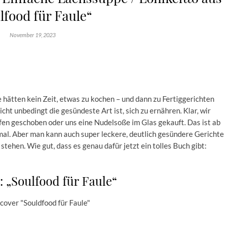
lfood für Faule“
November 19, 2023
ie hätten kein Zeit, etwas zu kochen – und dann zu Fertiggerichten
icht unbedingt die gesündeste Art ist, sich zu ernähren. Klar, wir
Ofen geschoben oder uns eine Nudelsoße im Glas gekauft. Das ist ab
mal. Aber man kann auch super leckere, deutlich gesündere Gerichte
tehen. Wie gut, dass es genau dafür jetzt ein tolles Buch gibt:
 „Soulfood für Faule“