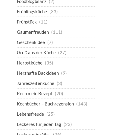
Foodblogbilanz
(2)
Frühlingsküche
(33)
Frühstück
(11)
Gaumenfreuden
(111)
Geschenkidee
(7)
Gruß aus der Küche
(27)
Herbstküche
(35)
Herzhafte Backideen
(9)
Jahreszeitenküche
(3)
Koch mein Rezept
(20)
Kochbücher – Buchrezension
(143)
Lebensfreude
(25)
Leckeres für jeden Tag
(23)
Leckeres im Glas
(36)