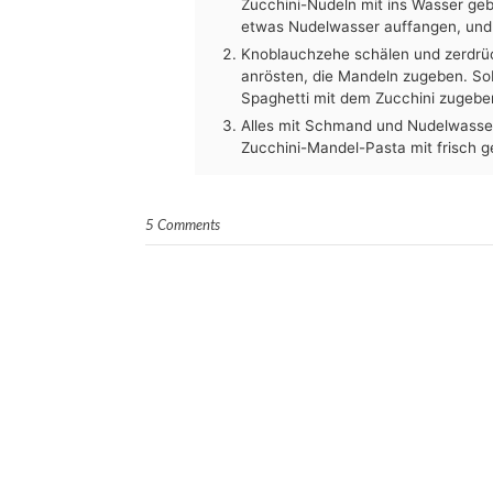
Zucchini-Nudeln mit ins Wasser geb
etwas Nudelwasser auffangen, und
Knoblauchzehe schälen und zerdrück
anrösten, die Mandeln zugeben. So
Spaghetti mit dem Zucchini zugeb
Alles mit Schmand und Nudelwasser
Zucchini-Mandel-Pasta mit frisch g
5 Comments