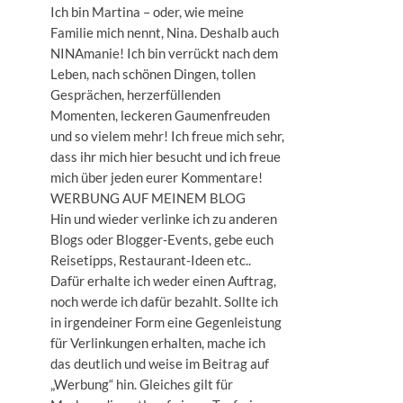
Ich bin Martina – oder, wie meine
Familie mich nennt, Nina. Deshalb auch
NINAmanie! Ich bin verrückt nach dem
Leben, nach schönen Dingen, tollen
Gesprächen, herzerfüllenden
Momenten, leckeren Gaumenfreuden
und so vielem mehr! Ich freue mich sehr,
dass ihr mich hier besucht und ich freue
mich über jeden eurer Kommentare!
WERBUNG AUF MEINEM BLOG
Hin und wieder verlinke ich zu anderen
Blogs oder Blogger-Events, gebe euch
Reisetipps, Restaurant-Ideen etc..
Dafür erhalte ich weder einen Auftrag,
noch werde ich dafür bezahlt. Sollte ich
in irgendeiner Form eine Gegenleistung
für Verlinkungen erhalten, mache ich
das deutlich und weise im Beitrag auf
„Werbung“ hin. Gleiches gilt für