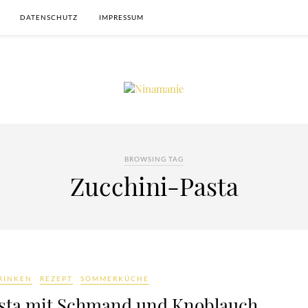
DATENSCHUTZ
IMPRESSUM
BROWSING TAG
Zucchini-Pasta
RINKEN
REZEPT
SOMMERKÜCHE
sta mit Schmand und Knoblauch