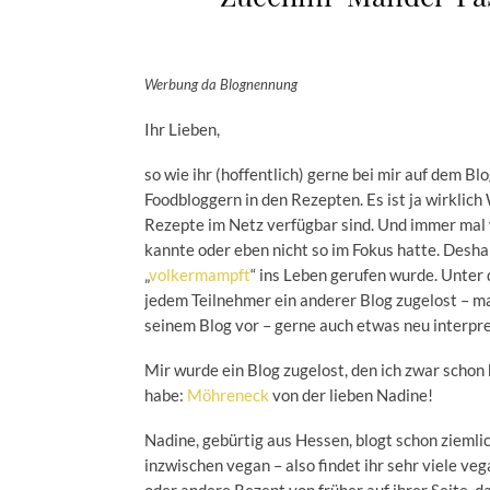
Werbung da Blognennung
Ihr Lieben,
so wie ihr (hoffentlich) gerne bei mir auf dem Bl
Foodbloggern in den Rezepten. Es ist ja wirklich 
Rezepte im Netz verfügbar sind. Und immer mal w
kannte oder eben nicht so im Fokus hatte. Deshal
„
volkermampft
“ ins Leben gerufen wurde. Unter
jedem Teilnehmer ein anderer Blog zugelost – ma
seinem Blog vor – gerne auch etwas neu interpre
Mir wurde ein Blog zugelost, den ich zwar schon 
habe:
Möhreneck
von der lieben Nadine!
Nadine, gebürtig aus Hessen, blogt schon ziemli
inzwischen vegan – also findet ihr sehr viele ve