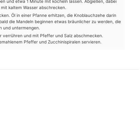
en und etwa 1 Minute mit köcheln lassen. Abgießen, dabei
 mit kaltem Wasser abschrecken.
en. Öl in einer Pfanne erhitzen, die Knoblauchzehe darin
bald die Mandeln beginnen etwas bräunlicher zu werden, die
en und untermengen.
 verrühren und mit Pfeffer und Salz abschmecken.
emahlenem Pfeffer und Zucchinispiralen servieren.