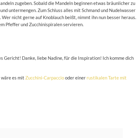
Mandeln zugeben. Sobald die Mandeln beginnen etwas bräunlicher zu
n und untermengen. Zum Schluss alles mit Schmand und Nudelwasser
 Wer nicht gerne auf Knoblauch beißt, nimmt ihn nun besser heraus.
m Pfeffer und Zucchinispiralen servieren.
s Gericht! Danke, liebe Nadine, für die Inspiration! Ich komme dich
e wäre es mit
Zucchini-Carpaccio
oder einer
rustikalen Tarte mit