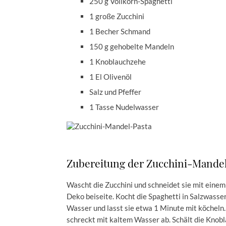
250 g Vollkorn-Spaghetti
1 große Zucchini
1 Becher Schmand
150 g gehobelte Mandeln
1 Knoblauchzehe
1 El Olivenöl
Salz und Pfeffer
1 Tasse Nudelwasser
Zubereitung der Zucchini-Mandel
Wascht die Zucchini und schneidet sie mit einem 
Deko beiseite. Kocht die Spaghetti in Salzwasser 
Wasser und lasst sie etwa 1 Minute mit köcheln.
schreckt mit kaltem Wasser ab. Schält die Knobla