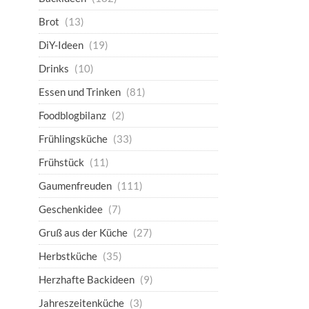
Brot
(13)
DiY-Ideen
(19)
Drinks
(10)
Essen und Trinken
(81)
Foodblogbilanz
(2)
Frühlingsküche
(33)
Frühstück
(11)
Gaumenfreuden
(111)
Geschenkidee
(7)
Gruß aus der Küche
(27)
Herbstküche
(35)
Herzhafte Backideen
(9)
Jahreszeitenküche
(3)