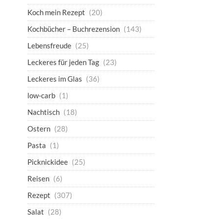
Koch mein Rezept
(20)
Kochbücher – Buchrezension
(143)
Lebensfreude
(25)
Leckeres für jeden Tag
(23)
Leckeres im Glas
(36)
low-carb
(1)
Nachtisch
(18)
Ostern
(28)
Pasta
(1)
Picknickidee
(25)
Reisen
(6)
Rezept
(307)
Salat
(28)