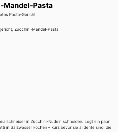
i-Mandel-Pasta
tetes Pasta-Gericht
gericht, Zucchini-Mandel-Pasta
ralschneider in Zucchini-Nudeln schneiden. Legt ein paar
tti in Salzwasser kochen – kurz bevor sie al dente sind, die