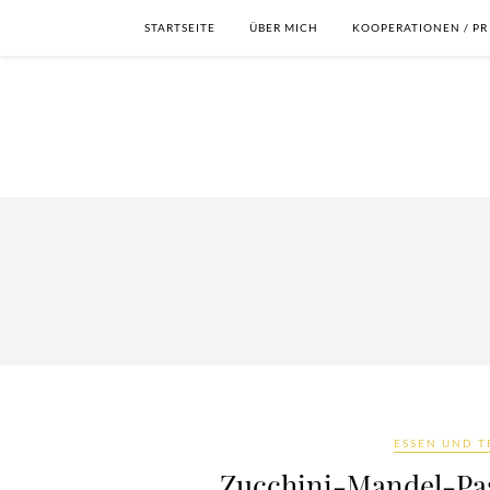
STARTSEITE
ÜBER MICH
KOOPERATIONEN / PR
ESSEN UND T
Zucchini-Mandel-Pa