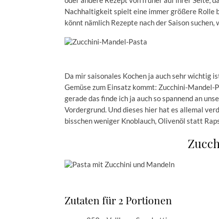
oder andere Rezept von früher auf ihrer Seite,
Nachhaltigkeit spielt eine immer größere Rolle b
könnt nämlich Rezepte nach der Saison suchen, w
Da mir saisonales Kochen ja auch sehr wichtig is
Gemüse zum Einsatz kommt: Zucchini-Mandel-Pas
gerade das finde ich ja auch so spannend an uns
Vordergrund. Und dieses hier hat es allemal verd
bisschen weniger Knoblauch, Olivenöl statt Raps
Zucch
Zutaten für 2 Portionen