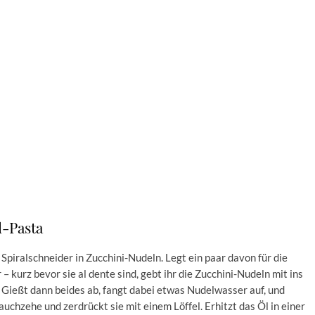
-Pasta
Spiralschneider in Zucchini-Nudeln. Legt ein paar davon für die
– kurz bevor sie al dente sind, gebt ihr die Zucchini-Nudeln mit ins
 Gießt dann beides ab, fangt dabei etwas Nudelwasser auf, und
uchzehe und zerdrückt sie mit einem Löffel. Erhitzt das Öl in einer