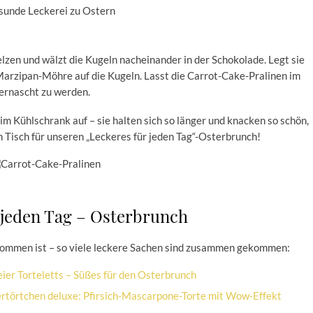
zen und wälzt die Kugeln nacheinander in der Schokolade. Legt sie
 Marzipan-Möhre auf die Kugeln. Lasst die Carrot-Cake-Pralinen im
vernascht zu werden.
im Kühlschrank auf – sie halten sich so länger und knacken so schön,
en Tisch für unseren „Leckeres für jeden Tag“-Osterbrunch!
 jeden Tag – Osterbrunch
kommen ist – so viele leckere Sachen sind zusammen gekommen:
eier Torteletts – Süßes für den Osterbrunch
rtörtchen deluxe: Pfirsich-Mascarpone-Torte mit Wow-Effekt