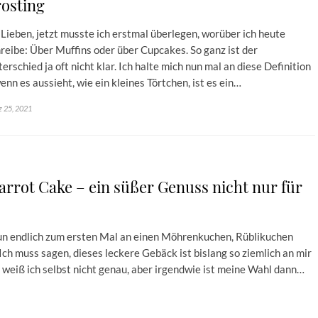
osting
 Lieben, jetzt musste ich erstmal überlegen, worüber ich heute
reibe: Über Muffins oder über Cupcakes. So ganz ist der
erschied ja oft nicht klar. Ich halte mich nun mal an diese Definition
enn es aussieht, wie ein kleines Törtchen, ist es ein…
 25, 2021
rot Cake – ein süßer Genuss nicht nur für
 nun endlich zum ersten Mal an einen Möhrenkuchen, Rüblikuchen
ch muss sagen, dieses leckere Gebäck ist bislang so ziemlich an mir
weiß ich selbst nicht genau, aber irgendwie ist meine Wahl dann…