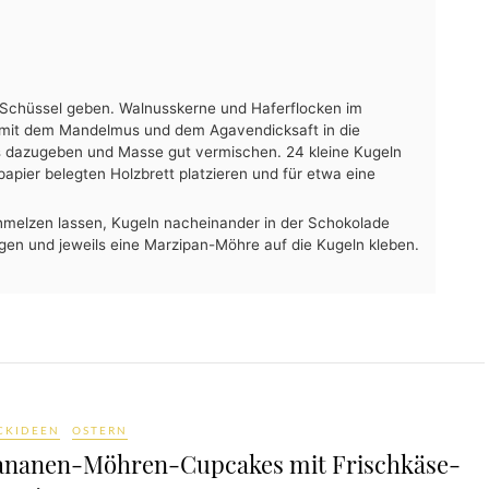
e Schüssel geben. Walnusskerne und Haferflocken im
mit dem Mandelmus und dem Agavendicksaft in die
 dazugeben und Masse gut vermischen. 24 kleine Kugeln
apier belegten Holzbrett platzieren und für etwa eine
melzen lassen, Kugeln nacheinander in der Schokolade
egen und jeweils eine Marzipan-Möhre auf die Kugeln kleben.
CKIDEEN
OSTERN
ananen-Möhren-Cupcakes mit Frischkäse-