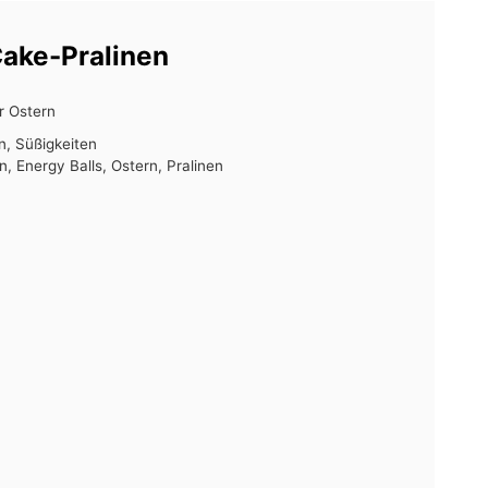
Cake-Pralinen
r Ostern
en, Süßigkeiten
, Energy Balls, Ostern, Pralinen