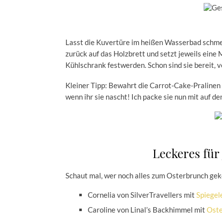
Lasst die Kuvertüre im heißen Wasserbad schmel
zurück auf das Holzbrett und setzt jeweils eine
Kühlschrank festwerden. Schon sind sie bereit, 
Kleiner Tipp: Bewahrt die Carrot-Cake-Pralinen 
wenn ihr sie nascht! Ich packe sie nun mit auf d
Leckeres für
Schaut mal, wer noch alles zum Osterbrunch ge
Cornelia von SilverTravellers mit
Spiegel
Caroline von Linal’s Backhimmel mit
Oste