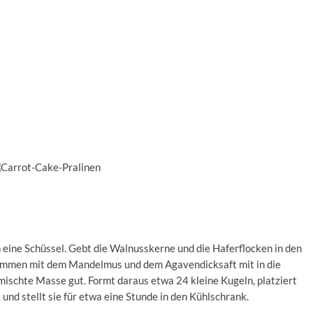
n eine Schüssel. Gebt die Walnusskerne und die Haferflocken in den
usammen mit dem Mandelmus und dem Agavendicksaft mit in die
ischte Masse gut. Formt daraus etwa 24 kleine Kugeln, platziert
und stellt sie für etwa eine Stunde in den Kühlschrank.