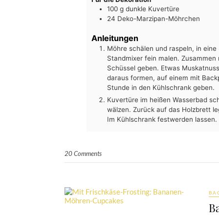
100
g
dunkle Kuvertüre
24
Deko-Marzipan-Möhrchen
Anleitungen
Möhre schälen und raspeln, in ein
Standmixer fein malen. Zusammen 
Schüssel geben. Etwas Muskatnuss
daraus formen, auf einem mit Backp
Stunde in den Kühlschrank geben.
Kuvertüre im heißen Wasserbad sch
wälzen. Zurück auf das Holzbrett l
Im Kühlschrank festwerden lassen.
20 Comments
BA
B