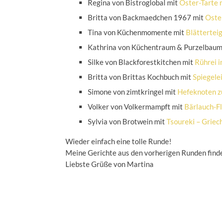
Regina von Bistroglobal mit
Oster-Tarte 
Britta von Backmaedchen 1967 mit
Oste
Tina von Küchenmomente mit
Blättertei
Kathrina von Küchentraum & Purzelbaum
Silke von Blackforestkitchen mit
Rührei 
Britta von Brittas Kochbuch mit
Spiegele
Simone von zimtkringel mit
Hefeknoten 
Volker von Volkermampft mit
Bärlauch-F
Sylvia von Brotwein mit
Tsoureki – Griec
Wieder einfach eine tolle Runde!
Meine Gerichte aus den vorherigen Runden finde
Liebste Grüße von Martina