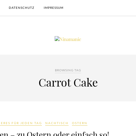
DATENSCHUTZ
IMPRESSUM
BROWSING TAG
Carrot Cake
KERES FÜR JEDEN TAG
NACHTISCH
OSTERN
n – zu Ostern oder einfach so!