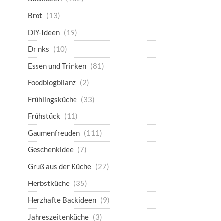
Brot
(13)
DiY-Ideen
(19)
Drinks
(10)
Essen und Trinken
(81)
Foodblogbilanz
(2)
Frühlingsküche
(33)
Frühstück
(11)
Gaumenfreuden
(111)
Geschenkidee
(7)
Gruß aus der Küche
(27)
Herbstküche
(35)
Herzhafte Backideen
(9)
Jahreszeitenküche
(3)