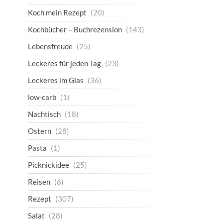
Koch mein Rezept
(20)
Kochbücher – Buchrezension
(143)
Lebensfreude
(25)
Leckeres für jeden Tag
(23)
Leckeres im Glas
(36)
low-carb
(1)
Nachtisch
(18)
Ostern
(28)
Pasta
(1)
Picknickidee
(25)
Reisen
(6)
Rezept
(307)
Salat
(28)