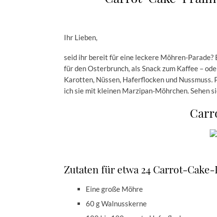
Ihr Lieben,
seid ihr bereit für eine leckere Möhren-Parade? 
für den Osterbrunch, als Snack zum Kaffee – oder
Karotten, Nüssen, Haferflocken und Nussmuss. P
ich sie mit kleinen Marzipan-Möhrchen. Sehen s
Carr
Zutaten für etwa 24 Carrot-Cake-
Eine große Möhre
60 g Walnusskerne