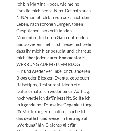
Ich bin Martina – oder, wie meine
Familie mich nennt, Nina. Deshalb auch
NINAmanie! Ich bin verrückt nach dem
Leben, nach schönen Dingen, tollen
Gesprächen, herzerfüllenden
Momenten, leckeren Gaumenfreuden
und so vielem mehr! Ich freue mich sehr,
dass ihr mich hier besucht und ich freue
mich über jeden eurer Kommentare!
WERBUNG AUF MEINEM BLOG
Hin und wieder verlinke ich zu anderen
Blogs oder Blogger-Events, gebe euch
Reisetipps, Restaurant-Ideen etc..
Dafür erhalte ich weder einen Auftrag,
noch werde ich dafür bezahlt. Sollte ich
in irgendeiner Form eine Gegenleistung
für Verlinkungen erhalten, mache ich
das deutlich und weise im Beitrag auf
„Werbung“ hin. Gleiches gilt für