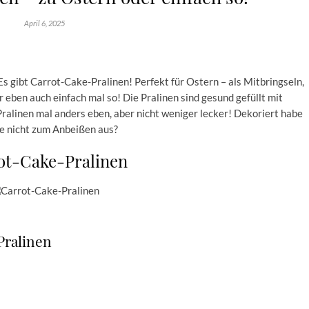
April 6, 2025
Es gibt Carrot-Cake-Pralinen! Perfekt für Ostern – als Mitbringseln,
 eben auch einfach mal so! Die Pralinen sind gesund gefüllt mit
ralinen mal anders eben, aber nicht weniger lecker! Dekoriert habe
ie nicht zum Anbeißen aus?
ot-Cake-Pralinen
Pralinen