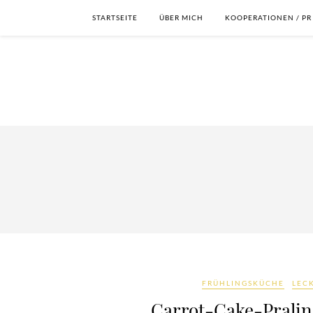
STARTSEITE
ÜBER MICH
KOOPERATIONEN / PR
FRÜHLINGSKÜCHE
LEC
Carrot-Cake-Praline