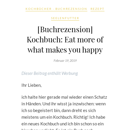
KOCHBÜCHER - BUCHREZENSION
REZEPT
SEELENFUTTER
[Buchrezension]
Kochbuch: Eat more of
what makes you happy
Februar 19, 2019
Dieser Beitrag enthält Werbung
Ihr Lieben,
ich halte hier gerade mal wieder einen Schatz
in Händen. Und ihr wisst ja inzwischen: wenn
ich so begeistert bin, dann dreht es sich
meistens um ein Kochbuch. Richtig! Ich habe
ein neues Kochbuch und ich bin schon so ein