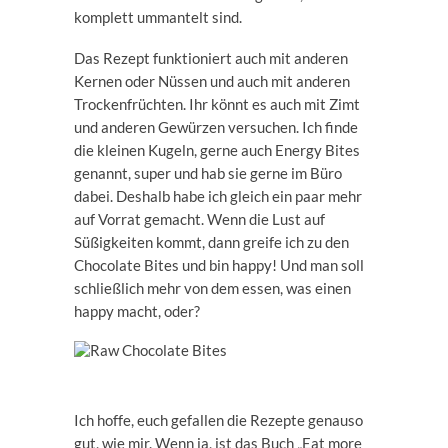
komplett ummantelt sind.
Das Rezept funktioniert auch mit anderen
Kernen oder Nüssen und auch mit anderen
Trockenfrüchten. Ihr könnt es auch mit Zimt
und anderen Gewürzen versuchen. Ich finde
die kleinen Kugeln, gerne auch Energy Bites
genannt, super und hab sie gerne im Büro
dabei. Deshalb habe ich gleich ein paar mehr
auf Vorrat gemacht. Wenn die Lust auf
Süßigkeiten kommt, dann greife ich zu den
Chocolate Bites und bin happy! Und man soll
schließlich mehr von dem essen, was einen
happy macht, oder?
Ich hoffe, euch gefallen die Rezepte genauso
gut, wie mir. Wenn ja, ist das Buch „Eat more