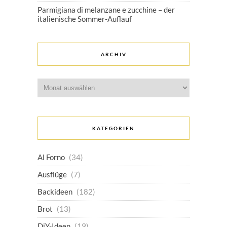
Parmigiana di melanzane e zucchine – der
italienische Sommer-Auflauf
ARCHIV
Archiv
KATEGORIEN
Al Forno
(34)
Ausflüge
(7)
Backideen
(182)
Brot
(13)
DiY-Ideen
(19)