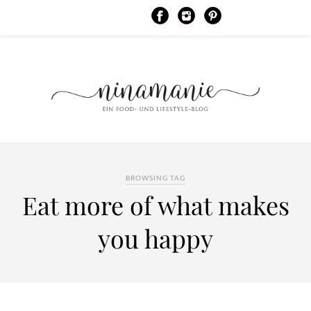
BROWSING TAG
Eat more of what makes
you happy