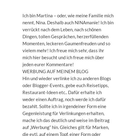
Ich bin Martina – oder, wie meine Familie mich
nennt, Nina. Deshalb auch NINAmanie! Ich bin
verrückt nach dem Leben, nach schönen
Dingen, tollen Gesprächen, herzerfüllenden
Momenten, leckeren Gaumenfreuden und so
vielem mehr! Ich freue mich sehr, dass ihr
mich hier besucht und ich freue mich über
jeden eurer Kommentare!
WERBUNG AUF MEINEM BLOG
Hin und wieder verlinke ich zu anderen Blogs
oder Blogger-Events, gebe euch Reisetipps,
Restaurant-Ideen etc.. Dafür erhalte ich
weder einen Auftrag, noch werde ich dafür
bezahlt. Sollte ich in irgendeiner Form eine
Gegenleistung für Verlinkungen erhalten,
mache ich das deutlich und weise im Beitrag
auf „Werbung“ hin. Gleiches gilt für Marken,
die evtl. auf einem Topf, einer Form oder