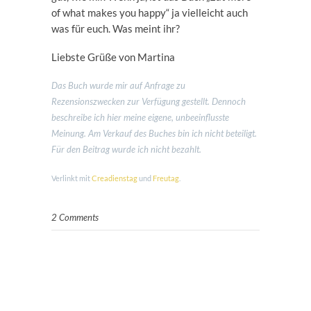
of what makes you happy“ ja vielleicht auch
was für euch. Was meint ihr?
Liebste Grüße von Martina
Das Buch wurde mir auf Anfrage zu
Rezensionszwecken zur Verfügung gestellt. Dennoch
beschreibe ich hier meine eigene, unbeeinflusste
Meinung. Am Verkauf des Buches bin ich nicht beteiligt.
Für den Beitrag wurde ich nicht bezahlt.
Verlinkt mit
Creadienstag
und
Freutag
.
2 Comments