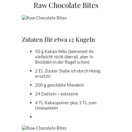
Raw Chocolate Bites
Zutaten für etwa 12 Kugeln
50 g Kakao-Nibs (bekommt ihr
vielleicht nicht überall, aber in
Bioläden in der Regel schon)
2 EL Zucker (habe ich durch Honig
ersetzt)
200 g geschälte Mandeln
24 Datteln – entsteint
4 TL Kakaopulver plus 3 TL zum
Ummanteln