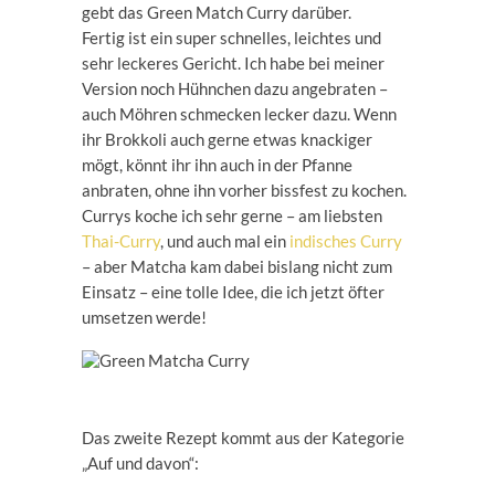
gebt das Green Match Curry darüber.
Fertig ist ein super schnelles, leichtes und
sehr leckeres Gericht. Ich habe bei meiner
Version noch Hühnchen dazu angebraten –
auch Möhren schmecken lecker dazu. Wenn
ihr Brokkoli auch gerne etwas knackiger
mögt, könnt ihr ihn auch in der Pfanne
anbraten, ohne ihn vorher bissfest zu kochen.
Currys koche ich sehr gerne – am liebsten
Thai-Curry
, und auch mal ein
indisches Curry
– aber Matcha kam dabei bislang nicht zum
Einsatz – eine tolle Idee, die ich jetzt öfter
umsetzen werde!
Das zweite Rezept kommt aus der Kategorie
„Auf und davon“: