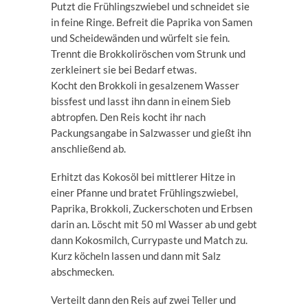
Putzt die Frühlingszwiebel und schneidet sie
in feine Ringe. Befreit die Paprika von Samen
und Scheidewänden und würfelt sie fein.
Trennt die Brokkoliröschen vom Strunk und
zerkleinert sie bei Bedarf etwas.
Kocht den Brokkoli in gesalzenem Wasser
bissfest und lasst ihn dann in einem Sieb
abtropfen. Den Reis kocht ihr nach
Packungsangabe in Salzwasser und gießt ihn
anschließend ab.
Erhitzt das Kokosöl bei mittlerer Hitze in
einer Pfanne und bratet Frühlingszwiebel,
Paprika, Brokkoli, Zuckerschoten und Erbsen
darin an. Löscht mit 50 ml Wasser ab und gebt
dann Kokosmilch, Currypaste und Match zu.
Kurz köcheln lassen und dann mit Salz
abschmecken.
Verteilt dann den Reis auf zwei Teller und