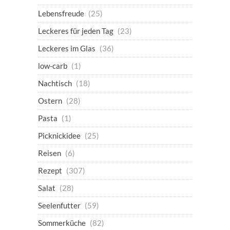
Lebensfreude
(25)
Leckeres für jeden Tag
(23)
Leckeres im Glas
(36)
low-carb
(1)
Nachtisch
(18)
Ostern
(28)
Pasta
(1)
Picknickidee
(25)
Reisen
(6)
Rezept
(307)
Salat
(28)
Seelenfutter
(59)
Sommerküche
(82)