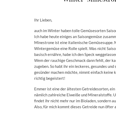
Ihr Lieben,
auch im Winter haben tolle Gemüsesorten Saison
Ich habe heute einiges an Saisongemüse zusamm
Minestrone ist eine italienische Gemüsesuppe. 
Wintergemüse eine Rolle spielt. Was nicht Saiso
basisch ernähre, habe ich den Speck weggelassen, 
Wem der rauchige Geschmack dann fehlt, der ka
zugeben. So habt ihr ein leckeres, gesundes und
gesünder machen möchte, nimmt einfach keine kl
richtig begeistert!
Emmer ist eine der ältesten Getreidesorten, ein 
nämlich zahlreiche Eiweiße und Mineralstoffe. 
findet ihr nicht mehr nur im Bioladen, sondern a
Also, für mich kommt dieses Getreide nun öfter 