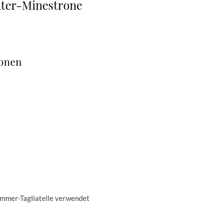
ter-Minestrone
ionen
Emmer-Tagliatelle verwendet