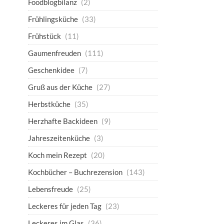
Foodblogbilanz
(2)
Frühlingsküche
(33)
Frühstück
(11)
Gaumenfreuden
(111)
Geschenkidee
(7)
Gruß aus der Küche
(27)
Herbstküche
(35)
Herzhafte Backideen
(9)
Jahreszeitenküche
(3)
Koch mein Rezept
(20)
Kochbücher – Buchrezension
(143)
Lebensfreude
(25)
Leckeres für jeden Tag
(23)
Leckeres im Glas
(36)