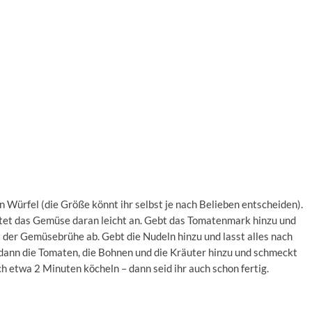
 Würfel (die Größe könnt ihr selbst je nach Belieben entscheiden).
östet das Gemüse daran leicht an. Gebt das Tomatenmark hinzu und
 der Gemüsebrühe ab. Gebt die Nudeln hinzu und lasst alles nach
dann die Tomaten, die Bohnen und die Kräuter hinzu und schmeckt
ch etwa 2 Minuten köcheln – dann seid ihr auch schon fertig.