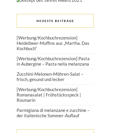
NEUESTE BEITRÄGE
[Werbung/Kochbuchrezension]
Heidelbeer-Muffins aus „Martha. Das
Kochbuch“
[Werbung/Kochbuchrezension] Pasta
in Aubergine – Pasta nella melanzana
Zucchini-Melonen-Möhren-Salat –
frisch, gesund und lecker
[Werbung/Kochbuchrezension]
Romanasalat | Frühstücksspeck |
Rosmarin
Parmigiana di melanzane e zucchine –
der italienische Sommer-Auflauf