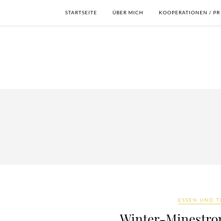
STARTSEITE
ÜBER MICH
KOOPERATIONEN / PR
ESSEN UND 
Winter-Minestron