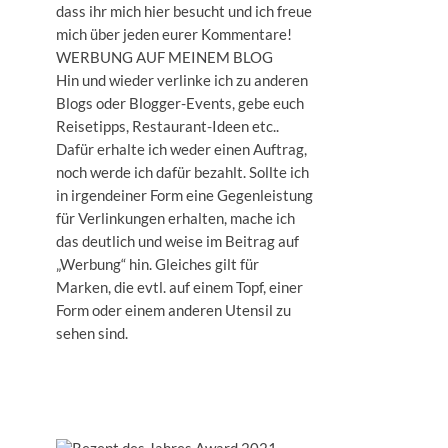
dass ihr mich hier besucht und ich freue
mich über jeden eurer Kommentare!
WERBUNG AUF MEINEM BLOG
Hin und wieder verlinke ich zu anderen
Blogs oder Blogger-Events, gebe euch
Reisetipps, Restaurant-Ideen etc..
Dafür erhalte ich weder einen Auftrag,
noch werde ich dafür bezahlt. Sollte ich
in irgendeiner Form eine Gegenleistung
für Verlinkungen erhalten, mache ich
das deutlich und weise im Beitrag auf
„Werbung“ hin. Gleiches gilt für
Marken, die evtl. auf einem Topf, einer
Form oder einem anderen Utensil zu
sehen sind.