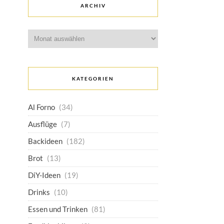
ARCHIV
Archiv
KATEGORIEN
Al Forno
(34)
Ausflüge
(7)
Backideen
(182)
Brot
(13)
DiY-Ideen
(19)
Drinks
(10)
Essen und Trinken
(81)