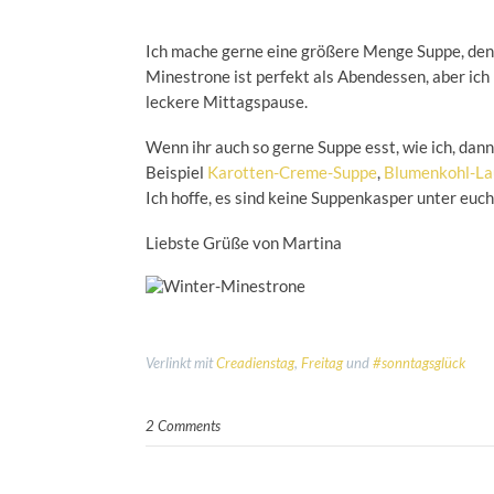
Ich mache gerne eine größere Menge Suppe, den
Minestrone ist perfekt als Abendessen, aber ich
leckere Mittagspause.
Wenn ihr auch so gerne Suppe esst, wie ich, dann
Beispiel
Karotten-Creme-Suppe
,
Blumenkohl-L
Ich hoffe, es sind keine Suppenkasper unter euch
Liebste Grüße von Martina
Verlinkt mit
Creadienstag
,
Freitag
und
#sonntagsglück
2 Comments