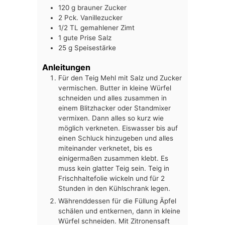
120
g
brauner Zucker
2
Pck.
Vanillezucker
1/2
TL
gemahlener Zimt
1
gute Prise Salz
25
g
Speisestärke
Anleitungen
Für den Teig Mehl mit Salz und Zucker
vermischen. Butter in kleine Würfel
schneiden und alles zusammen in
einem Blitzhacker oder Standmixer
vermixen. Dann alles so kurz wie
möglich verkneten. Eiswasser bis auf
einen Schluck hinzugeben und alles
miteinander verknetet, bis es
einigermaßen zusammen klebt. Es
muss kein glatter Teig sein. Teig in
Frischhaltefolie wickeln und für 2
Stunden in den Kühlschrank legen.
Währenddessen für die Füllung Äpfel
schälen und entkernen, dann in kleine
Würfel schneiden. Mit Zitronensaft