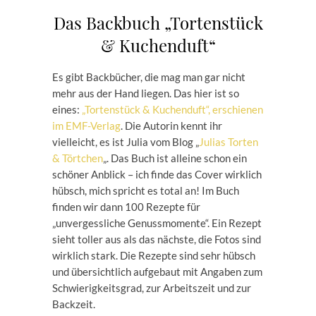
Das Backbuch „Tortenstück
& Kuchenduft“
Es gibt Backbücher, die mag man gar nicht
mehr aus der Hand liegen. Das hier ist so
eines:
„Tortenstück & Kuchenduft“, erschienen
im EMF-Verlag
. Die Autorin kennt ihr
vielleicht, es ist Julia vom Blog „
Julias Torten
& Törtchen
„. Das Buch ist alleine schon ein
schöner Anblick – ich finde das Cover wirklich
hübsch, mich spricht es total an! Im Buch
finden wir dann 100 Rezepte für
„unvergessliche Genussmomente“. Ein Rezept
sieht toller aus als das nächste, die Fotos sind
wirklich stark. Die Rezepte sind sehr hübsch
und übersichtlich aufgebaut mit Angaben zum
Schwierigkeitsgrad, zur Arbeitszeit und zur
Backzeit.