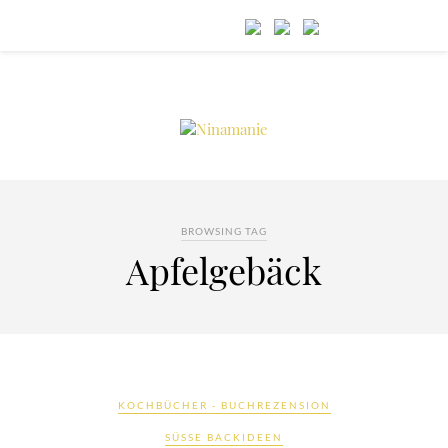
BROWSING TAG
Apfelgebäck
KOCHBÜCHER - BUCHREZENSION
SÜSSE BACKIDEEN