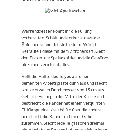
Währenddessen könnt ihr die Füllung
vorbereiten. Schält und entkernt dazu die
Äpfel und schneidet sie in kleine Würfel.
Beträufelt diese mit dem Zitronensaft. Gebt
den Zucker, die Speisestärke und die Gewürze
hinzu und vermischt alles.
Rollt die Hälfte des Teiges auf einer
bemehlten Arbeitsplatte dünn aus und stecht
Kreise etwa im Durchmesser von 15 cm aus.
Gebt die Füllung in die Mitte der Kreise und
bestreicht die Ränder mit einem verquirlten
Ei. Klappt eine Kreishälfte über die andere
und drückt die Ränder mit einer Gabel
zusammen. Stecht jede Teigtaschen dreimal
ein, damit beim Backen Luft entweichen kann.