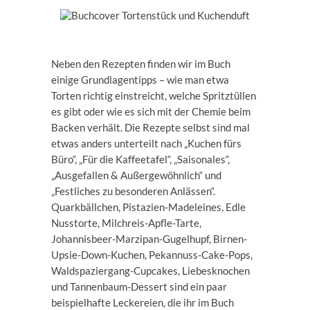
Neben den Rezepten finden wir im Buch
einige Grundlagentipps – wie man etwa
Torten richtig einstreicht, welche Spritztüllen
es gibt oder wie es sich mit der Chemie beim
Backen verhält. Die Rezepte selbst sind mal
etwas anders unterteilt nach „Kuchen fürs
Büro“, „Für die Kaffeetafel“, „Saisonales“,
„Ausgefallen & Außergewöhnlich“ und
„Festliches zu besonderen Anlässen“.
Quarkbällchen, Pistazien-Madeleines, Edle
Nusstorte, Milchreis-Apfle-Tarte,
Johannisbeer-Marzipan-Gugelhupf, Birnen-
Upsie-Down-Kuchen, Pekannuss-Cake-Pops,
Waldspaziergang-Cupcakes, Liebesknochen
und Tannenbaum-Dessert sind ein paar
beispielhafte Leckereien, die ihr im Buch