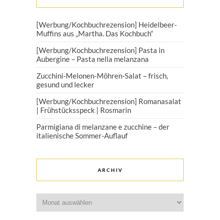
[Werbung/Kochbuchrezension] Heidelbeer-
Muffins aus „Martha. Das Kochbuch“
[Werbung/Kochbuchrezension] Pasta in
Aubergine – Pasta nella melanzana
Zucchini-Melonen-Möhren-Salat – frisch,
gesund und lecker
[Werbung/Kochbuchrezension] Romanasalat
| Frühstücksspeck | Rosmarin
Parmigiana di melanzane e zucchine – der
italienische Sommer-Auflauf
ARCHIV
Archiv