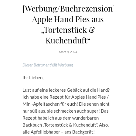
[Werbung/Buchrezension]
Apple Hand Pies aus
„Tortenstück &
Kuchenduft“
März 8, 2024
Dieser Betrag enthält Werbung
Ihr Lieben,
Lust auf eine leckeres Gebäck auf die Hand?
Ich habe eine Rezept für Apples Hand Pies /
Mini-Apfeltaschen für euch! Die sehen nicht
nur süß aus, sie schmecken auch super! Das
Rezept habe ich aus dem wunderbaren
Backbuch „Tortenstück & Kuchenduft“. Also,
alle Apfelliebhaber – ans Backgerät!