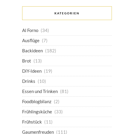
KATEGORIEN
Al Forno
(34)
Ausflüge
(7)
Backideen
(182)
Brot
(13)
DiY-Ideen
(19)
Drinks
(10)
Essen und Trinken
(81)
Foodblogbilanz
(2)
Frühlingsküche
(33)
Frühstück
(11)
Gaumenfreuden
(111)