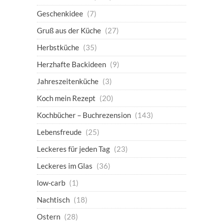
Geschenkidee
(7)
Gruß aus der Küche
(27)
Herbstküche
(35)
Herzhafte Backideen
(9)
Jahreszeitenküche
(3)
Koch mein Rezept
(20)
Kochbücher – Buchrezension
(143)
Lebensfreude
(25)
Leckeres für jeden Tag
(23)
Leckeres im Glas
(36)
low-carb
(1)
Nachtisch
(18)
Ostern
(28)