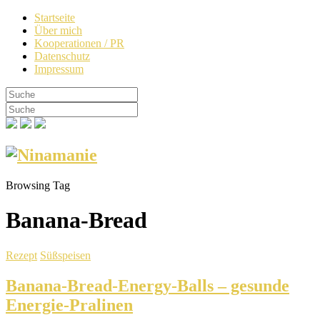
Startseite
Über mich
Kooperationen / PR
Datenschutz
Impressum
Browsing Tag
Banana-Bread
Rezept
Süßspeisen
Banana-Bread-Energy-Balls – gesunde
Energie-Pralinen