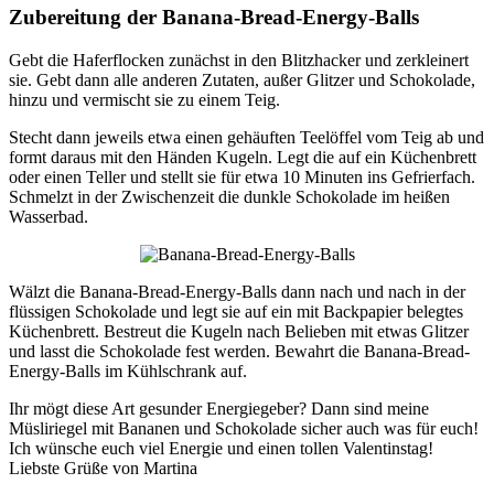
Zubereitung der Banana-Bread-Energy-Balls
Gebt die Haferflocken zunächst in den Blitzhacker und zerkleinert
sie. Gebt dann alle anderen Zutaten, außer Glitzer und Schokolade,
hinzu und vermischt sie zu einem Teig.
Stecht dann jeweils etwa einen gehäuften Teelöffel vom Teig ab und
formt daraus mit den Händen Kugeln. Legt die auf ein Küchenbrett
oder einen Teller und stellt sie für etwa 10 Minuten ins Gefrierfach.
Schmelzt in der Zwischenzeit die dunkle Schokolade im heißen
Wasserbad.
Wälzt die Banana-Bread-Energy-Balls dann nach und nach in der
flüssigen Schokolade und legt sie auf ein mit Backpapier belegtes
Küchenbrett. Bestreut die Kugeln nach Belieben mit etwas Glitzer
und lasst die Schokolade fest werden. Bewahrt die Banana-Bread-
Energy-Balls im Kühlschrank auf.
Ihr mögt diese Art gesunder Energiegeber? Dann sind meine
Müsliriegel mit Bananen und Schokolade sicher auch was für euch!
Ich wünsche euch viel Energie und einen tollen Valentinstag!
Liebste Grüße von Martina