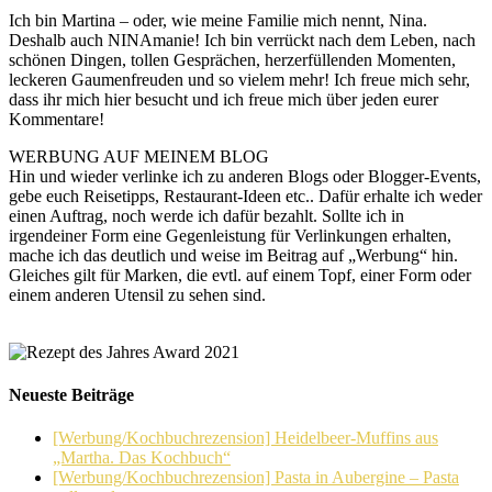
Ich bin Martina – oder, wie meine Familie mich nennt, Nina.
Deshalb auch NINAmanie! Ich bin verrückt nach dem Leben, nach
schönen Dingen, tollen Gesprächen, herzerfüllenden Momenten,
leckeren Gaumenfreuden und so vielem mehr! Ich freue mich sehr,
dass ihr mich hier besucht und ich freue mich über jeden eurer
Kommentare!
WERBUNG AUF MEINEM BLOG
Hin und wieder verlinke ich zu anderen Blogs oder Blogger-Events,
gebe euch Reisetipps, Restaurant-Ideen etc.. Dafür erhalte ich weder
einen Auftrag, noch werde ich dafür bezahlt. Sollte ich in
irgendeiner Form eine Gegenleistung für Verlinkungen erhalten,
mache ich das deutlich und weise im Beitrag auf „Werbung“ hin.
Gleiches gilt für Marken, die evtl. auf einem Topf, einer Form oder
einem anderen Utensil zu sehen sind.
Neueste Beiträge
[Werbung/Kochbuchrezension] Heidelbeer-Muffins aus
„Martha. Das Kochbuch“
[Werbung/Kochbuchrezension] Pasta in Aubergine – Pasta