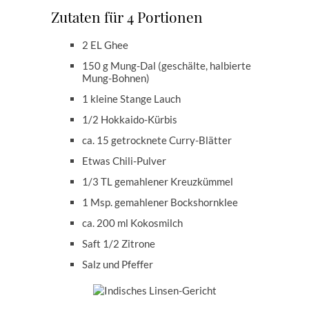
Zutaten für 4 Portionen
2 EL Ghee
150 g Mung-Dal (geschälte, halbierte
Mung-Bohnen)
1 kleine Stange Lauch
1/2 Hokkaido-Kürbis
ca. 15 getrocknete Curry-Blätter
Etwas Chili-Pulver
1/3 TL gemahlener Kreuzkümmel
1 Msp. gemahlener Bockshornklee
ca. 200 ml Kokosmilch
Saft 1/2 Zitrone
Salz und Pfeffer