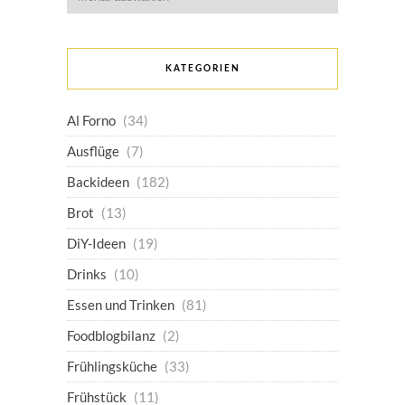
KATEGORIEN
Al Forno
(34)
Ausflüge
(7)
Backideen
(182)
Brot
(13)
DiY-Ideen
(19)
Drinks
(10)
Essen und Trinken
(81)
Foodblogbilanz
(2)
Frühlingsküche
(33)
Frühstück
(11)