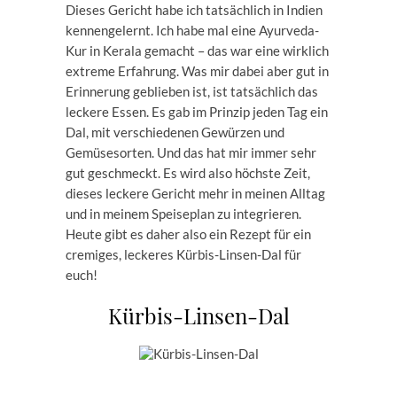
Dieses Gericht habe ich tatsächlich in Indien
kennengelernt. Ich habe mal eine Ayurveda-
Kur in Kerala gemacht – das war eine wirklich
extreme Erfahrung. Was mir dabei aber gut in
Erinnerung geblieben ist, ist tatsächlich das
leckere Essen. Es gab im Prinzip jeden Tag ein
Dal, mit verschiedenen Gewürzen und
Gemüsesorten. Und das hat mir immer sehr
gut geschmeckt. Es wird also höchste Zeit,
dieses leckere Gericht mehr in meinen Alltag
und in meinem Speiseplan zu integrieren.
Heute gibt es daher also ein Rezept für ein
cremiges, leckeres Kürbis-Linsen-Dal für
euch!
Kürbis-Linsen-Dal