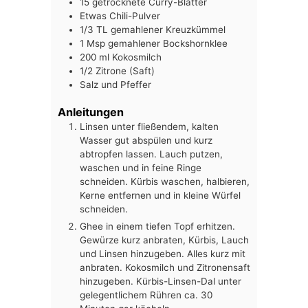
15
getrocknete Curry-Blätter
Etwas Chili-Pulver
1/3
TL
gemahlener Kreuzkümmel
1
Msp
gemahlener Bockshornklee
200
ml
Kokosmilch
1/2
Zitrone (Saft)
Salz und Pfeffer
Anleitungen
Linsen unter fließendem, kalten
Wasser gut abspülen und kurz
abtropfen lassen. Lauch putzen,
waschen und in feine Ringe
schneiden. Kürbis waschen, halbieren,
Kerne entfernen und in kleine Würfel
schneiden.
Ghee in einem tiefen Topf erhitzen.
Gewürze kurz anbraten, Kürbis, Lauch
und Linsen hinzugeben. Alles kurz mit
anbraten. Kokosmilch und Zitronensaft
hinzugeben. Kürbis-Linsen-Dal unter
gelegentlichem Rühren ca. 30