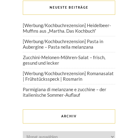
NEUESTE BEITRÄGE
[Werbung/Kochbuchrezension] Heidelbeer-
Muffins aus „Martha. Das Kochbuch“
[Werbung/Kochbuchrezension] Pasta in
Aubergine – Pasta nella melanzana
Zucchini-Melonen-Möhren-Salat – frisch,
gesund und lecker
[Werbung/Kochbuchrezension] Romanasalat
| Frühstücksspeck | Rosmarin
Parmigiana di melanzane e zucchine – der
italienische Sommer-Auflauf
ARCHIV
Archiv