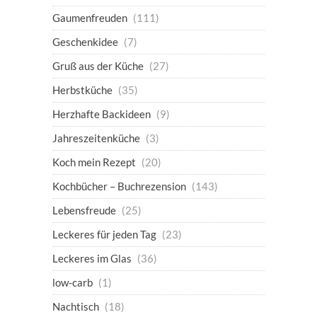
Gaumenfreuden
(111)
Geschenkidee
(7)
Gruß aus der Küche
(27)
Herbstküche
(35)
Herzhafte Backideen
(9)
Jahreszeitenküche
(3)
Koch mein Rezept
(20)
Kochbücher – Buchrezension
(143)
Lebensfreude
(25)
Leckeres für jeden Tag
(23)
Leckeres im Glas
(36)
low-carb
(1)
Nachtisch
(18)