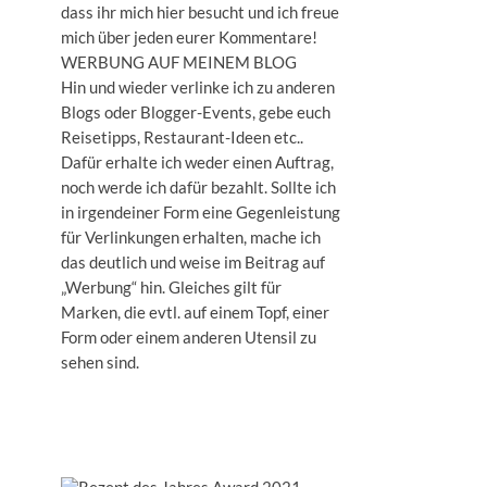
dass ihr mich hier besucht und ich freue
mich über jeden eurer Kommentare!
WERBUNG AUF MEINEM BLOG
Hin und wieder verlinke ich zu anderen
Blogs oder Blogger-Events, gebe euch
Reisetipps, Restaurant-Ideen etc..
Dafür erhalte ich weder einen Auftrag,
noch werde ich dafür bezahlt. Sollte ich
in irgendeiner Form eine Gegenleistung
für Verlinkungen erhalten, mache ich
das deutlich und weise im Beitrag auf
„Werbung“ hin. Gleiches gilt für
Marken, die evtl. auf einem Topf, einer
Form oder einem anderen Utensil zu
sehen sind.