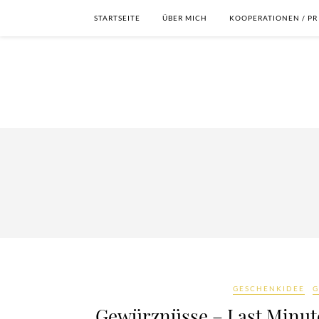
STARTSEITE
ÜBER MICH
KOOPERATIONEN / PR
GESCHENKIDEE
G
Gewürznüsse – Last Minut