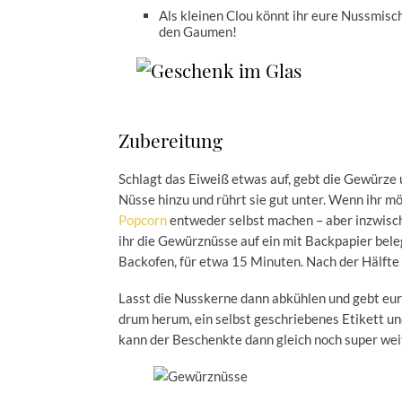
Als kleinen Clou könnt ihr eure Nussmisc
den Gaumen!
Zubereitung
Schlagt das Eiweiß etwas auf, gebt die Gewürze 
Nüsse hinzu und rührt sie gut unter. Wenn ihr mö
Popcorn
entweder selbst machen – aber inzwisch
ihr die Gewürznüsse auf ein mit Backpapier bel
Backofen, für etwa 15 Minuten. Nach der Hälfte 
Lasst die Nusskerne dann abkühlen und gebt eu
drum herum, ein selbst geschriebenes Etikett un
kann der Beschenkte dann gleich noch super we