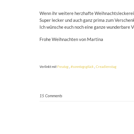
Wenn ihr weitere herzhafte Weihnachtsleckerei
Super lecker und auch ganz prima zum Verschen
Ich wünsche euch noch eine ganze wunderbare V
Frohe Weihnachten von Martina
Verlinkt mit
Freutag
,
#sonntagsglück
,
Creadienstag
15 Comments