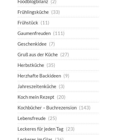
Foodblogbilanz
(2)
Frühlingsküche
(33)
Frühstück
(11)
Gaumenfreuden
(111)
Geschenkidee
(7)
Gruß aus der Küche
(27)
Herbstküche
(35)
Herzhafte Backideen
(9)
Jahreszeitenküche
(3)
Koch mein Rezept
(20)
Kochbücher – Buchrezension
(143)
Lebensfreude
(25)
Leckeres für jeden Tag
(23)
Leckeres im Glas
(36)