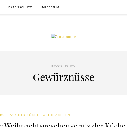
DATENSCHUTZ
IMPRESSUM
BROWSING TAG
Gewürznüsse
RUSS AUS DER KÜCHE
WEIHNACHTEN
e Weihnachtsgeschenke aus der Küche