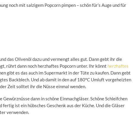
hung noch mit salzigem Popcorn pimpen – schön für’s Auge und für
und das Olivenöl dazu und vermengt alles gut. Dann gebt ihr die
gt, rührt dann noch herzhaftes Popcorn unter. Ihr könnt
herzhaftes
en gibt es das auch im Supermarkt in der Tüte zu kaufen. Dann gebt
egtes Backblech. Und ab damit in den auf 180°C Umluft vorgeheizten
der Zeit solltet ihr die Nüsse einmal wenden.
re Gewürznüsse dann in schöne Einmachgläser. Schöne Schleifchen
d fertig ist ein hübsches Geschenk aus der Küche. Und die Gläser
iter verwenden.