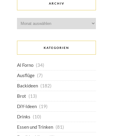
ARCHIV
Archiv
KATEGORIEN
Al Forno
(34)
Ausflüge
(7)
Backideen
(182)
Brot
(13)
DiY-Ideen
(19)
Drinks
(10)
Essen und Trinken
(81)