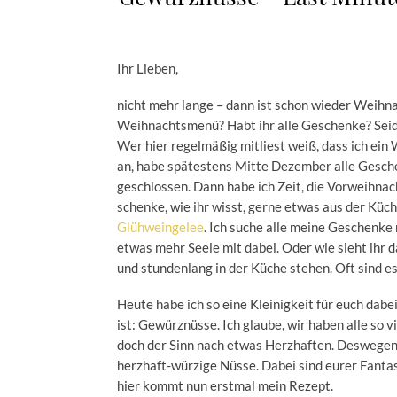
Ihr Lieben,
nicht mehr lange – dann ist schon wieder Weihnac
Weihnachtsmenü? Habt ihr alle Geschenke? Seid
Wer hier regelmäßig mitliest weiß, dass ich ein
an, habe spätestens Mitte Dezember alle Gesc
geschlossen. Dann habe ich Zeit, die Vorweihnach
schenke, wie ihr wisst, gerne etwas aus der Küc
Glühweingelee
. Ich suche alle meine Geschenke
etwas mehr Seele mit dabei. Oder wie sieht ihr 
und stundenlang in der Küche stehen. Oft sind es
Heute habe ich so eine Kleinigkeit für euch dab
ist: Gewürznüsse. Ich glaube, wir haben alle so 
doch der Sinn nach etwas Herzhaften. Deswegen
herzhaft-würzige Nüsse. Dabei sind eurer Fantas
hier kommt nun erstmal mein Rezept.