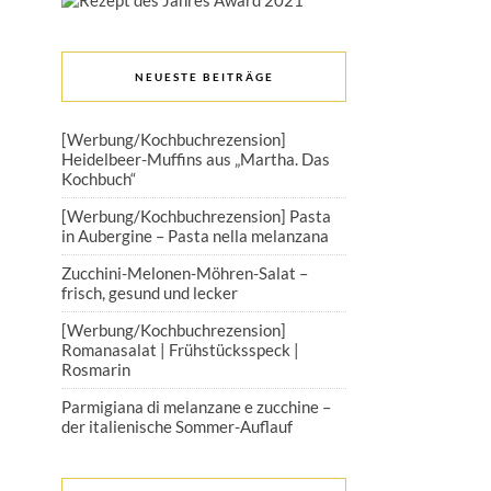
NEUESTE BEITRÄGE
[Werbung/Kochbuchrezension]
Heidelbeer-Muffins aus „Martha. Das
Kochbuch“
[Werbung/Kochbuchrezension] Pasta
in Aubergine – Pasta nella melanzana
Zucchini-Melonen-Möhren-Salat –
frisch, gesund und lecker
[Werbung/Kochbuchrezension]
Romanasalat | Frühstücksspeck |
Rosmarin
Parmigiana di melanzane e zucchine –
der italienische Sommer-Auflauf