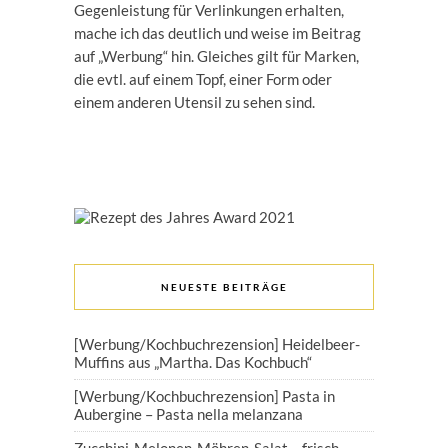
Gegenleistung für Verlinkungen erhalten,
mache ich das deutlich und weise im Beitrag
auf „Werbung“ hin. Gleiches gilt für Marken,
die evtl. auf einem Topf, einer Form oder
einem anderen Utensil zu sehen sind.
NEUESTE BEITRÄGE
[Werbung/Kochbuchrezension] Heidelbeer-
Muffins aus „Martha. Das Kochbuch“
[Werbung/Kochbuchrezension] Pasta in
Aubergine – Pasta nella melanzana
Zucchini-Melonen-Möhren-Salat – frisch,