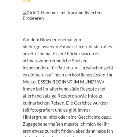
food
.
Auf dem Blog der ehemaligen
niedergelassenen Zahnärztin dreht sich alles
um ein Thema: Essen! Fürher waren es
oftmals zahnfreundliche Speisen
insbesondere für Patienten – inzwischen geht
es einfach „nur“ noch um köstliches Essen. Ihr
Motto:
ESSEN BEGINNT IM MUND!
Wir
finden bei ihr allerhand süße Rezepte und
allerhand salzige Rezepte sowie Infos zu
kulinarischen Reisen. Die Gerichte wurden
toll fotografiert und es gibt immer
Hintergrundinfos oder eine Geschichte dazu.
Zugegebenermaßen musste ich mich bei ihr
erst etwas zurecht finden, aber dann habe ich