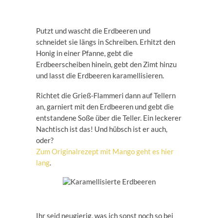
Putzt und wascht die Erdbeeren und
schneidet sie längs in Schreiben. Erhitzt den
Honig in einer Pfanne, gebt die
Erdbeerscheiben hinein, gebt den Zimt hinzu
und lasst die Erdbeeren karamellisieren.
Richtet die Grieß-Flammeri dann auf Tellern
an, garniert mit den Erdbeeren und gebt die
entstandene Soße über die Teller. Ein leckerer
Nachtisch ist das! Und hübsch ist er auch,
oder?
Zum Originalrezept mit Mango geht es hier
lang
.
Ihr seid neugierig, was ich sonst noch so bei