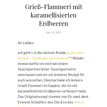
Grieß-Flammeri mit
karamellisierten
Erdbeeren
Mai 23, 2021
Ihr Lieben,
auf geht’s in die nächste Runde „
Koch mein
Rezept – Foodblogs neu entdeckt
“! Wieder
einmal durfte ich mich bei einem
Tauschpartner/einer Tauschpartnerin
umschauen und mir ein leckeres Rezept für
euch aussuchen. Diesmal habe ich leckere
Grieß-Flammeri im Gepäck, die ich mit
karamellisierten Erdbeeren verfeinert habe.
Das Originalrezept stammt von Dr. med. dent.
Evelyne Schaefers aka Doc.Eva aka
dental-