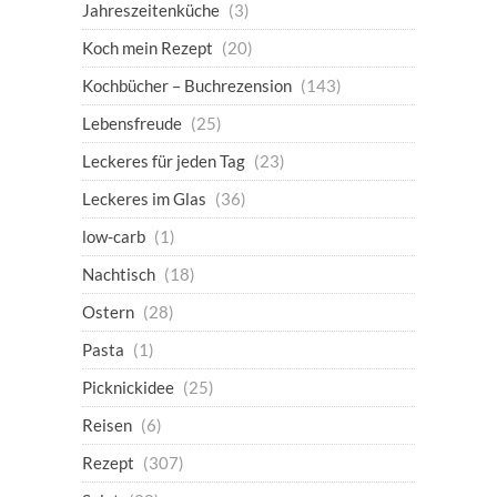
Jahreszeitenküche
(3)
Koch mein Rezept
(20)
Kochbücher – Buchrezension
(143)
Lebensfreude
(25)
Leckeres für jeden Tag
(23)
Leckeres im Glas
(36)
low-carb
(1)
Nachtisch
(18)
Ostern
(28)
Pasta
(1)
Picknickidee
(25)
Reisen
(6)
Rezept
(307)