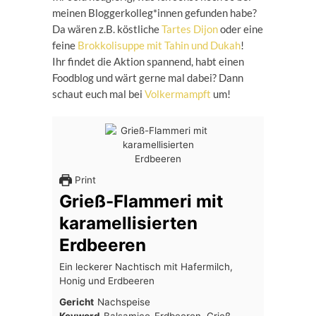
meinen Bloggerkolleg*innen gefunden habe?
Da wären z.B. köstliche
Tartes Dijon
oder eine
feine
Brokkolisuppe mit Tahin und Dukah
!
Ihr findet die Aktion spannend, habt einen
Foodblog und wärt gerne mal dabei? Dann
schaut euch mal bei
Volkermampft
um!
Print
Grieß-Flammeri mit
karamellisierten
Erdbeeren
Ein leckerer Nachtisch mit Hafermilch,
Honig und Erdbeeren
Gericht
Nachspeise