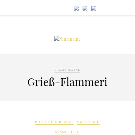
BROWSING TAG
Grieß-Flammeri
KOCH MEIN REZEPT
NACHTISCH
SÜSSSPEISEN