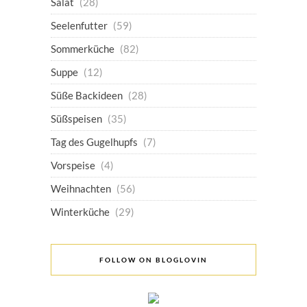
Salat
(28)
Seelenfutter
(59)
Sommerküche
(82)
Suppe
(12)
Süße Backideen
(28)
Süßspeisen
(35)
Tag des Gugelhupfs
(7)
Vorspeise
(4)
Weihnachten
(56)
Winterküche
(29)
FOLLOW ON BLOGLOVIN