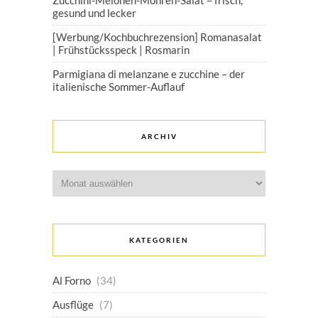
gesund und lecker
[Werbung/Kochbuchrezension] Romanasalat
| Frühstücksspeck | Rosmarin
Parmigiana di melanzane e zucchine – der
italienische Sommer-Auflauf
ARCHIV
Archiv
KATEGORIEN
Al Forno
(34)
Ausflüge
(7)