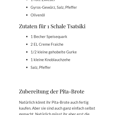
Gyros-Gewürz, Salz, Pfeffer
Olivenöl
Zutaten für 1 Schale Tsatsiki
1 Becher Speisequark
2 EL Creme Fraiche
1/2 kleine gehobelte Gurke
1 kleine Knoblauchzehe
Salz, Pfeffer
Zubereitung der Pita-Brote
Natürlich könnt ihr Pita-Brote auch fertig
kaufen. Aber sie sind auch ganz einfach selbst
gemacht. Natürlich müsst ihr aber erst die