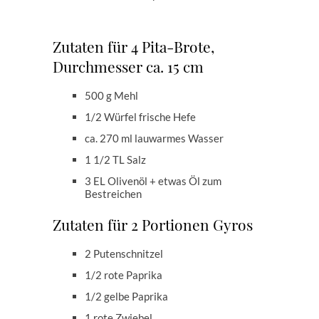
Zutaten für 4 Pita-Brote,
Durchmesser ca. 15 cm
500 g Mehl
1/2 Würfel frische Hefe
ca. 270 ml lauwarmes Wasser
1 1/2 TL Salz
3 EL Olivenöl + etwas Öl zum
Bestreichen
Zutaten für 2 Portionen Gyros
2 Putenschnitzel
1/2 rote Paprika
1/2 gelbe Paprika
1 rote Zwiebel