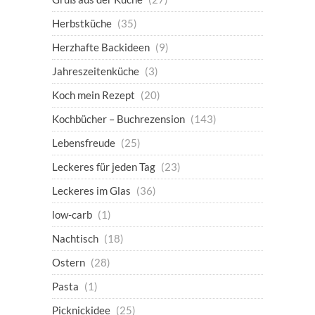
Herbstküche
(35)
Herzhafte Backideen
(9)
Jahreszeitenküche
(3)
Koch mein Rezept
(20)
Kochbücher – Buchrezension
(143)
Lebensfreude
(25)
Leckeres für jeden Tag
(23)
Leckeres im Glas
(36)
low-carb
(1)
Nachtisch
(18)
Ostern
(28)
Pasta
(1)
Picknickidee
(25)