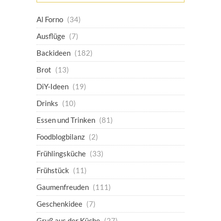
Al Forno
(34)
Ausflüge
(7)
Backideen
(182)
Brot
(13)
DiY-Ideen
(19)
Drinks
(10)
Essen und Trinken
(81)
Foodblogbilanz
(2)
Frühlingsküche
(33)
Frühstück
(11)
Gaumenfreuden
(111)
Geschenkidee
(7)
Gruß aus der Küche
(27)