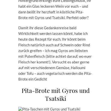
Hintergrund erklingt eure Lieblingsmusik, ihr
habt ein Glas leckeren Wein vor euch – und
dann beißt ihr herzhaft in köstliche Pita-
Brote mit Gyros und Tsatsiki. Perfekt oder?
Damit ihr diese Gedankenreise bald
Wirklichkeit werden lassen könnt, habe ich
heute das Rezept für euch. Ihr könnt beim
Fleisch natürlich auch auf Schwein oder Rind
zurück greifen – ich mag Gyros am liebsten
mit Putenfleisch (bitte achtet darauf, wo euer
Fleisch her kommt!). Versucht es aber gerne
auf mit verschiedenem Gemüse, Halloumi
oder Tofu – auch vegetarisch werden die Pita-
Brote ein Gedicht
Pita-Brote mit Gyros und
Tsatsiki