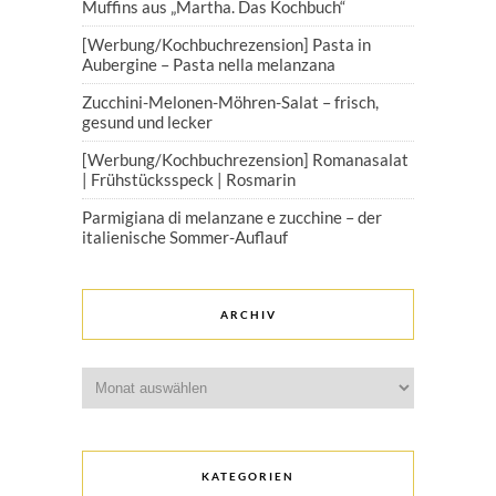
Muffins aus „Martha. Das Kochbuch“
[Werbung/Kochbuchrezension] Pasta in
Aubergine – Pasta nella melanzana
Zucchini-Melonen-Möhren-Salat – frisch,
gesund und lecker
[Werbung/Kochbuchrezension] Romanasalat
| Frühstücksspeck | Rosmarin
Parmigiana di melanzane e zucchine – der
italienische Sommer-Auflauf
ARCHIV
Archiv
KATEGORIEN