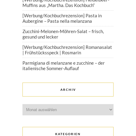
Muffins aus „Martha. Das Kochbuch“
[Werbung/Kochbuchrezension] Pasta in
Aubergine – Pasta nella melanzana
Zucchini-Melonen-Möhren-Salat – frisch,
gesund und lecker
[Werbung/Kochbuchrezension] Romanasalat
| Frühstücksspeck | Rosmarin
Parmigiana di melanzane e zucchine – der
italienische Sommer-Auflauf
ARCHIV
Archiv
KATEGORIEN