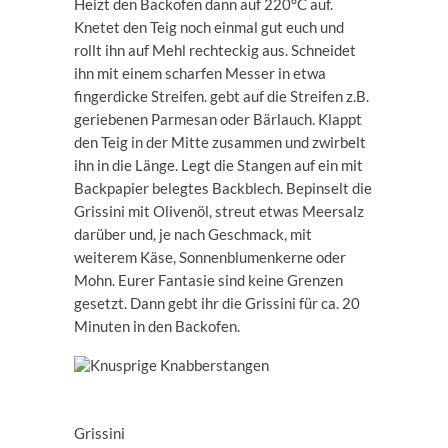
Heizt den Backofen dann auf 220°C auf.
Knetet den Teig noch einmal gut euch und
rollt ihn auf Mehl rechteckig aus. Schneidet
ihn mit einem scharfen Messer in etwa
fingerdicke Streifen. gebt auf die Streifen z.B.
geriebenen Parmesan oder Bärlauch. Klappt
den Teig in der Mitte zusammen und zwirbelt
ihn in die Länge. Legt die Stangen auf ein mit
Backpapier belegtes Backblech. Bepinselt die
Grissini mit Olivenöl, streut etwas Meersalz
darüber und, je nach Geschmack, mit
weiterem Käse, Sonnenblumenkerne oder
Mohn. Eurer Fantasie sind keine Grenzen
gesetzt. Dann gebt ihr die Grissini für ca. 20
Minuten in den Backofen.
Grissini