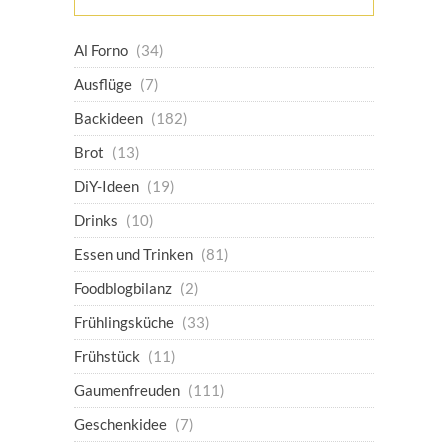
Al Forno
(34)
Ausflüge
(7)
Backideen
(182)
Brot
(13)
DiY-Ideen
(19)
Drinks
(10)
Essen und Trinken
(81)
Foodblogbilanz
(2)
Frühlingsküche
(33)
Frühstück
(11)
Gaumenfreuden
(111)
Geschenkidee
(7)