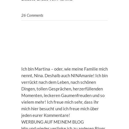
26 Comments
Ich bin Martina – oder, wie meine Familie mich
nennt, Nina. Deshalb auch NINAmanie! Ich bin
verrückt nach dem Leben, nach schönen
Dingen, tollen Gesprächen, herzerfüllenden
Momenten, leckeren Gaumenfreuden und so
vielem mehr! Ich freue mich sehr, dass ihr
mich hier besucht und ich freue mich über
jeden eurer Kommentare!
WERBUNG AUF MEINEM BLOG
Hin und wieder verlinke ich zu anderen Blogs