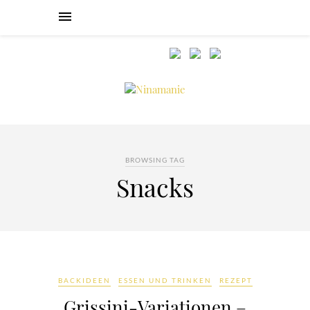
BROWSING TAG
Snacks
BACKIDEEN
ESSEN UND TRINKEN
REZEPT
Grissini-Variationen –