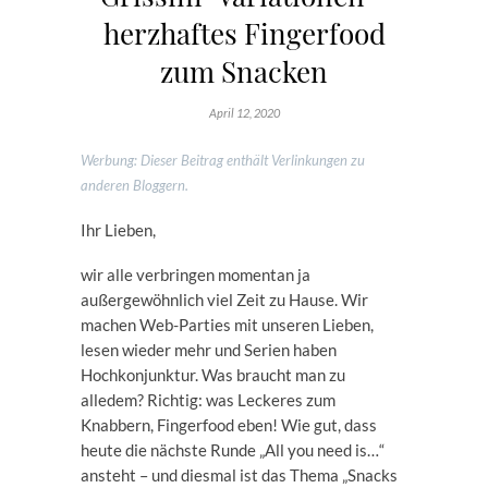
herzhaftes Fingerfood
zum Snacken
April 12, 2020
Werbung: Dieser Beitrag enthält Verlinkungen zu
anderen Bloggern.
Ihr Lieben,
wir alle verbringen momentan ja
außergewöhnlich viel Zeit zu Hause. Wir
machen Web-Parties mit unseren Lieben,
lesen wieder mehr und Serien haben
Hochkonjunktur. Was braucht man zu
alledem? Richtig: was Leckeres zum
Knabbern, Fingerfood eben! Wie gut, dass
heute die nächste Runde „All you need is…“
ansteht – und diesmal ist das Thema „Snacks