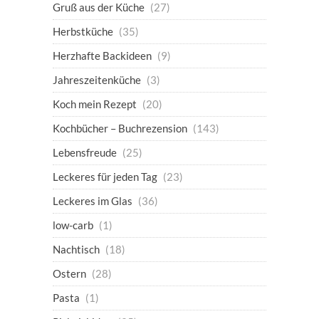
Gruß aus der Küche
(27)
Herbstküche
(35)
Herzhafte Backideen
(9)
Jahreszeitenküche
(3)
Koch mein Rezept
(20)
Kochbücher – Buchrezension
(143)
Lebensfreude
(25)
Leckeres für jeden Tag
(23)
Leckeres im Glas
(36)
low-carb
(1)
Nachtisch
(18)
Ostern
(28)
Pasta
(1)