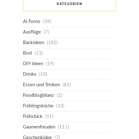
KATEGORIEN
Al Forno
(34)
Ausflüge
(7)
Backideen
(182)
Brot
(13)
DiY-Ideen
(19)
Drinks
(10)
Essen und Trinken
(81)
Foodblogbilanz
(2)
Frühlingsküche
(33)
Frühstück
(11)
Gaumenfreuden
(111)
Geschenkidee
(7)