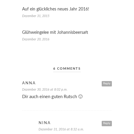
Auf ein glückliches neues Jahr 2016!
Dezember 31, 2015
Glühweingelee mit Johannisbeersaft
Dezember 20, 2016
6 COMMENTS
ANNA
Reply
Dezember 30, 2016 at 8:02 p.m.
Dir auch einen guten Rutsch 🙂
NINA
Reply
Dezember 31, 2016 at 8:32 a.m.