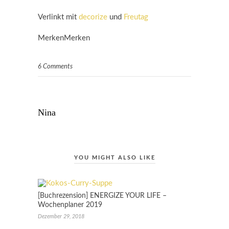
Verlinkt mit
decorize
und
Freutag
MerkenMerken
6 Comments
Nina
YOU MIGHT ALSO LIKE
[Buchrezension] ENERGIZE YOUR LIFE –
Wochenplaner 2019
Dezember 29, 2018