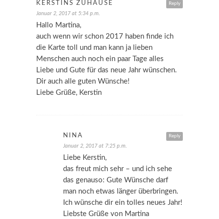
KERSTINS ZUHAUSE
Reply
Januar 2, 2017 at 5:34 p.m.
Hallo Martina,
auch wenn wir schon 2017 haben finde ich
die Karte toll und man kann ja lieben
Menschen auch noch ein paar Tage alles
Liebe und Gute für das neue Jahr wünschen.
Dir auch alle guten Wünsche!
Liebe Grüße, Kerstin
NINA
Reply
Januar 2, 2017 at 7:25 p.m.
Liebe Kerstin,
das freut mich sehr – und ich sehe
das genauso: Gute Wünsche darf
man noch etwas länger überbringen.
Ich wünsche dir ein tolles neues Jahr!
Liebste Grüße von Martina