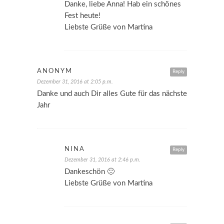
Danke, liebe Anna! Hab ein schönes
Fest heute!
Liebste Grüße von Martina
ANONYM
Reply
Dezember 31, 2016 at 2:05 p.m.
Danke und auch Dir alles Gute für das nächste
Jahr
NINA
Reply
Dezember 31, 2016 at 2:46 p.m.
Dankeschön 🙂
Liebste Grüße von Martina