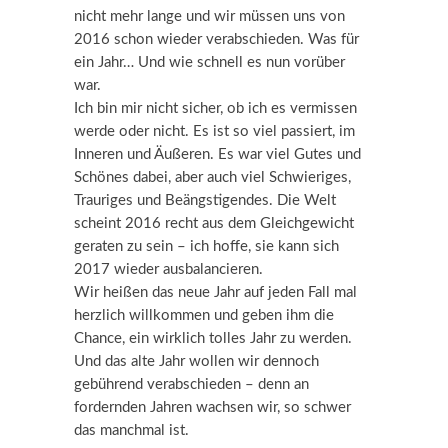
nicht mehr lange und wir müssen uns von
2016 schon wieder verabschieden. Was für
ein Jahr… Und wie schnell es nun vorüber
war.
Ich bin mir nicht sicher, ob ich es vermissen
werde oder nicht. Es ist so viel passiert, im
Inneren und Äußeren. Es war viel Gutes und
Schönes dabei, aber auch viel Schwieriges,
Trauriges und Beängstigendes. Die Welt
scheint 2016 recht aus dem Gleichgewicht
geraten zu sein – ich hoffe, sie kann sich
2017 wieder ausbalancieren.
Wir heißen das neue Jahr auf jeden Fall mal
herzlich willkommen und geben ihm die
Chance, ein wirklich tolles Jahr zu werden.
Und das alte Jahr wollen wir dennoch
gebührend verabschieden – denn an
fordernden Jahren wachsen wir, so schwer
das manchmal ist.