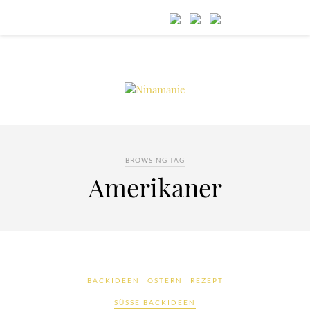
BROWSING TAG
Amerikaner
BACKIDEEN
OSTERN
REZEPT
SÜSSE BACKIDEEN