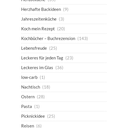
Herzhafte Backideen
(9)
Jahreszeitenküche
(3)
Koch mein Rezept
(20)
Kochbücher – Buchrezension
(143)
Lebensfreude
(25)
Leckeres für jeden Tag
(23)
Leckeres im Glas
(36)
low-carb
(1)
Nachtisch
(18)
Ostern
(28)
Pasta
(1)
Picknickidee
(25)
Reisen
(6)