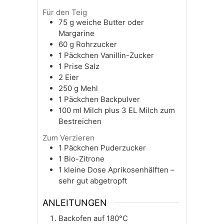
Für den Teig
75
g
weiche Butter oder
Margarine
60
g
Rohrzucker
1
Päckchen
Vanillin-Zucker
1
Prise
Salz
2
Eier
250
g
Mehl
1
Päckchen
Backpulver
100
ml
Milch plus 3 EL Milch zum
Bestreichen
Zum Verzieren
1
Päckchen
Puderzucker
1
Bio-Zitrone
1
kleine Dose Aprikosenhälften –
sehr gut abgetropft
ANLEITUNGEN
Backofen auf 180°C