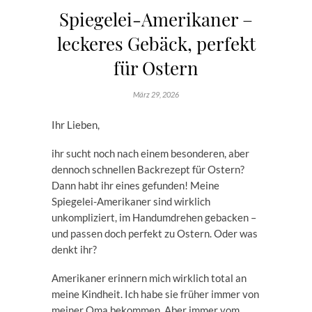
Spiegelei-Amerikaner –
leckeres Gebäck, perfekt
für Ostern
März 29, 2026
Ihr Lieben,
ihr sucht noch nach einem besonderen, aber
dennoch schnellen Backrezept für Ostern?
Dann habt ihr eines gefunden! Meine
Spiegelei-Amerikaner sind wirklich
unkompliziert, im Handumdrehen gebacken –
und passen doch perfekt zu Ostern. Oder was
denkt ihr?
Amerikaner erinnern mich wirklich total an
meine Kindheit. Ich habe sie früher immer von
meiner Oma bekommen. Aber immer vom