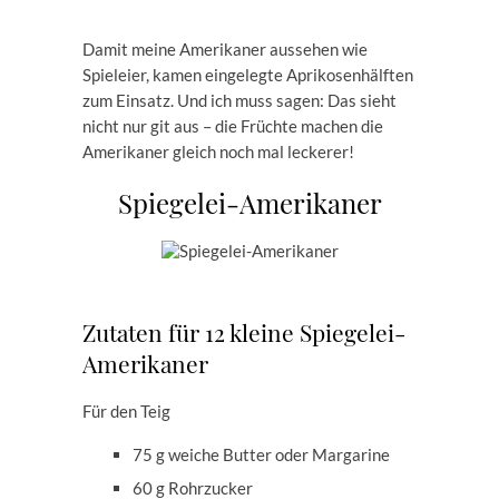
Damit meine Amerikaner aussehen wie
Spieleier, kamen eingelegte Aprikosenhälften
zum Einsatz. Und ich muss sagen: Das sieht
nicht nur git aus – die Früchte machen die
Amerikaner gleich noch mal leckerer!
Spiegelei-Amerikaner
Zutaten für 12 kleine Spiegelei-
Amerikaner
Für den Teig
75 g weiche Butter oder Margarine
60 g Rohrzucker