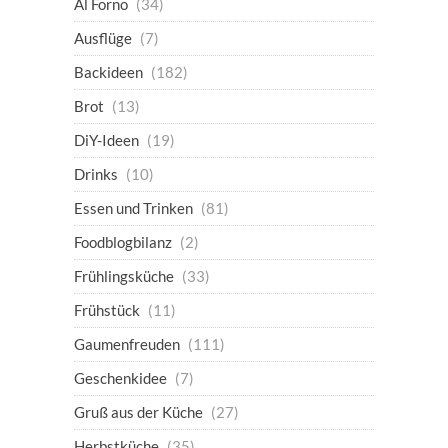
Al Forno
(34)
Ausflüge
(7)
Backideen
(182)
Brot
(13)
DiY-Ideen
(19)
Drinks
(10)
Essen und Trinken
(81)
Foodblogbilanz
(2)
Frühlingsküche
(33)
Frühstück
(11)
Gaumenfreuden
(111)
Geschenkidee
(7)
Gruß aus der Küche
(27)
Herbstküche
(35)