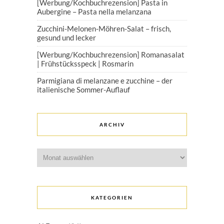
[Werbung/Kochbuchrezension] Pasta in
Aubergine – Pasta nella melanzana
Zucchini-Melonen-Möhren-Salat – frisch,
gesund und lecker
[Werbung/Kochbuchrezension] Romanasalat
| Frühstücksspeck | Rosmarin
Parmigiana di melanzane e zucchine – der
italienische Sommer-Auflauf
ARCHIV
Archiv
KATEGORIEN