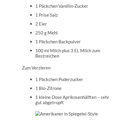
1 Päckchen Vanillin-Zucker
1 Prise Salz
2 Eier
250 g Mehl
1 Päckchen Backpulver
100 ml Milch plus 3 EL Milch zum
Bestreichen
Zum Verzieren
1 Päckchen Puderzucker
1 Bio-Zitrone
1 kleine Dose Aprikosenhälften – sehr
gut abgetropft