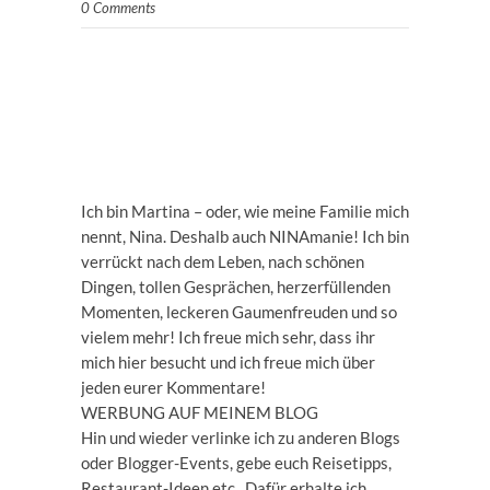
0 Comments
Ich bin Martina – oder, wie meine Familie mich
nennt, Nina. Deshalb auch NINAmanie! Ich bin
verrückt nach dem Leben, nach schönen
Dingen, tollen Gesprächen, herzerfüllenden
Momenten, leckeren Gaumenfreuden und so
vielem mehr! Ich freue mich sehr, dass ihr
mich hier besucht und ich freue mich über
jeden eurer Kommentare!
WERBUNG AUF MEINEM BLOG
Hin und wieder verlinke ich zu anderen Blogs
oder Blogger-Events, gebe euch Reisetipps,
Restaurant-Ideen etc.. Dafür erhalte ich