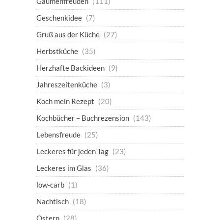
Gaumenfreuden
(111)
Geschenkidee
(7)
Gruß aus der Küche
(27)
Herbstküche
(35)
Herzhafte Backideen
(9)
Jahreszeitenküche
(3)
Koch mein Rezept
(20)
Kochbücher – Buchrezension
(143)
Lebensfreude
(25)
Leckeres für jeden Tag
(23)
Leckeres im Glas
(36)
low-carb
(1)
Nachtisch
(18)
Ostern
(28)