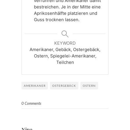
verrühren und Amerikaner damit
bestreichen. Je in der Mitte eine
Aprikosenhälfte platzieren und
Guss trocknen lassen.
KEYWORD
Amerikaner, Gebäck, Ostergebäck,
Ostern, Spiegelei-Amerikaner,
Teilchen
AMERIKANER
OSTERGEBÄCK
OSTERN
0 Comments
Nina