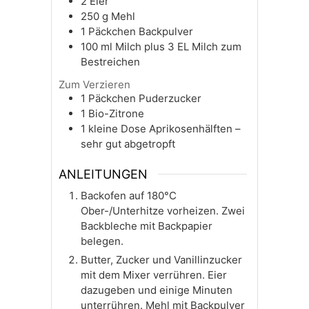
2
Eier
250
g
Mehl
1
Päckchen
Backpulver
100
ml
Milch plus 3 EL Milch zum
Bestreichen
Zum Verzieren
1
Päckchen
Puderzucker
1
Bio-Zitrone
1
kleine Dose Aprikosenhälften –
sehr gut abgetropft
ANLEITUNGEN
Backofen auf 180°C
Ober-/Unterhitze vorheizen. Zwei
Backbleche mit Backpapier
belegen.
Butter, Zucker und Vanillinzucker
mit dem Mixer verrühren. Eier
dazugeben und einige Minuten
unterrühren. Mehl mit Backpulver