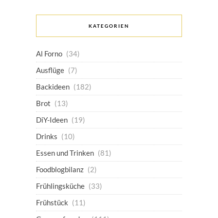
KATEGORIEN
Al Forno
(34)
Ausflüge
(7)
Backideen
(182)
Brot
(13)
DiY-Ideen
(19)
Drinks
(10)
Essen und Trinken
(81)
Foodblogbilanz
(2)
Frühlingsküche
(33)
Frühstück
(11)