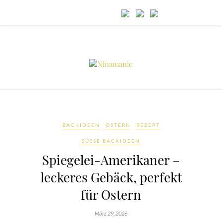
BACKIDEEN
OSTERN
REZEPT
SÜSSE BACKIDEEN
Spiegelei-Amerikaner –
leckeres Gebäck, perfekt
für Ostern
März 29, 2026