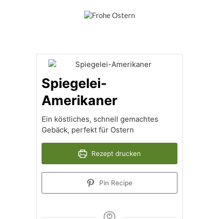
Spiegelei-
Amerikaner
Ein köstliches, schnell gemachtes
Gebäck, perfekt für Ostern
Rezept drucken
Pin Recipe