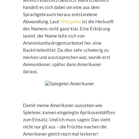
wirklich klassisch deutsch. Wahrscheinlich
handelt es sich dabei um eine aus dem
Sprachgebrauch heraus entstandene
Abwandlung. Laut
Wikipedia
ist die Herkunft
des Namens nicht ganz klar. Eine Erklärung
lautet, der Name leite sich von
Ammoniumhydrogencarbonat her, eine
Backtriebmittel. Da dies sehr schwierig zu
merken und auszusprechen war, wurde erst
Ammonikaner
, später dann Amerikaner
daraus.
Damit meine Amerikaner aussehen wie
Spieleier, kamen eingelegte Aprikosenhälften
zum Einsatz. Und ich muss sagen: Das sieht
nicht nur git aus – die Früchte machen die
Amerikaner gleich noch mal leckerer!