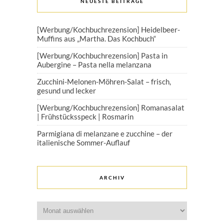
NEUESTE BEITRÄGE
[Werbung/Kochbuchrezension] Heidelbeer-
Muffins aus „Martha. Das Kochbuch“
[Werbung/Kochbuchrezension] Pasta in
Aubergine – Pasta nella melanzana
Zucchini-Melonen-Möhren-Salat – frisch,
gesund und lecker
[Werbung/Kochbuchrezension] Romanasalat
| Frühstücksspeck | Rosmarin
Parmigiana di melanzane e zucchine – der
italienische Sommer-Auflauf
ARCHIV
Archiv