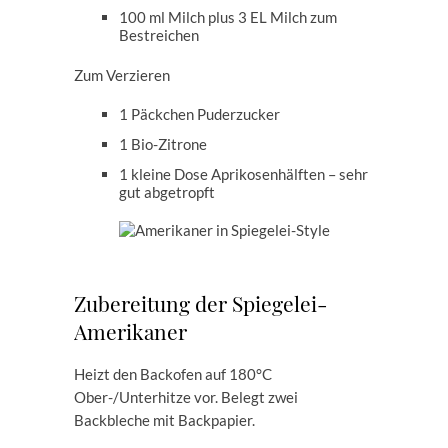
100 ml Milch plus 3 EL Milch zum
Bestreichen
Zum Verzieren
1 Päckchen Puderzucker
1 Bio-Zitrone
1 kleine Dose Aprikosenhälften – sehr
gut abgetropft
Zubereitung der Spiegelei-
Amerikaner
Heizt den Backofen auf 180°C
Ober-/Unterhitze vor. Belegt zwei
Backbleche mit Backpapier.