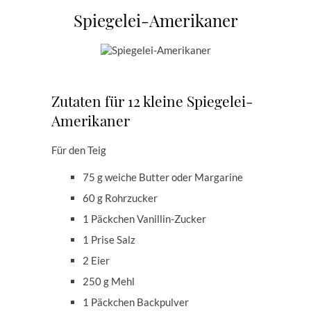
Spiegelei-Amerikaner
Zutaten für 12 kleine Spiegelei-
Amerikaner
Für den Teig
75 g weiche Butter oder Margarine
60 g Rohrzucker
1 Päckchen Vanillin-Zucker
1 Prise Salz
2 Eier
250 g Mehl
1 Päckchen Backpulver