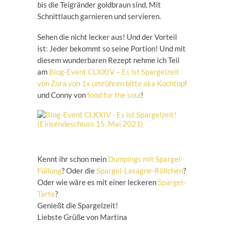
bis die Teigränder goldbraun sind. Mit
Schnittlauch garnieren und servieren.
Sehen die nicht lecker aus! Und der Vorteil
ist: Jeder bekommt so seine Portion! Und mit
diesem wunderbaren Rezept nehme ich Teil
am
Blog-Event CLXXIV – Es ist Spargelzeit
von Zora von 1x umrühren bitte aka Kochtopf
und Conny von
food for the soul
!
Kennt ihr schon mein
Dumpings mit Spargel-
Füllung
? Oder die
Spargel-Lasagne-Röllchen
?
Oder wie wäre es mit einer leckeren
Spargel-
Tarte
?
Genießt die Spargelzeit!
Liebste Grüße von Martina