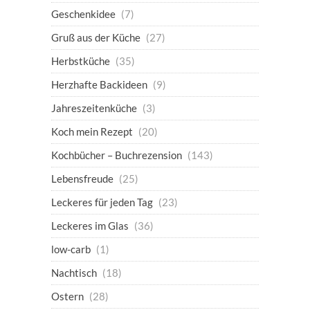
Geschenkidee
(7)
Gruß aus der Küche
(27)
Herbstküche
(35)
Herzhafte Backideen
(9)
Jahreszeitenküche
(3)
Koch mein Rezept
(20)
Kochbücher – Buchrezension
(143)
Lebensfreude
(25)
Leckeres für jeden Tag
(23)
Leckeres im Glas
(36)
low-carb
(1)
Nachtisch
(18)
Ostern
(28)