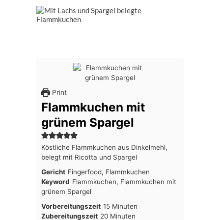
Print
Flammkuchen mit
grünem Spargel
Köstliche Flammkuchen aus Dinkelmehl,
belegt mit Ricotta und Spargel
Gericht
Fingerfood, Flammkuchen
Keyword
Flammkuchen, Flammkuchen mit
grünem Spargel
Minuten
Vorbereitungszeit
15
Minuten
Minuten
Zubereitungszeit
20
Minuten