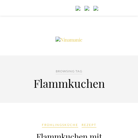
BROWSING TAG
Flammkuchen
FRÜHLINGSKÜCHE
REZEPT
Flammkuchen mit