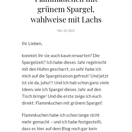
grünem Spargel,
wahlweise mit Lachs
Mai 10, 2021
Ihr Lieben,
konntet ihr sie auch kaum erwarten? Die
Spargelzeit? Ich habe dieses Jahr regelrecht
mit den Hufen gescharrt, so sehr habe ich
mich auf die Spargelsaison gefreut! Und jetzt
ist sie da, juhu!!! Und ich hab schon ganz viele
Ideen, wie ich Spargel dieses Jahr auf den
Tisch bringe! Und die erste zeige ich euch
direkt: Flammkuchen mit grünem Spargel!
Flammkuchen habe ich schon lange nicht
mehr gemacht – und ich habe festgestellt,
dass es hier auf dem Blog noch gar kein