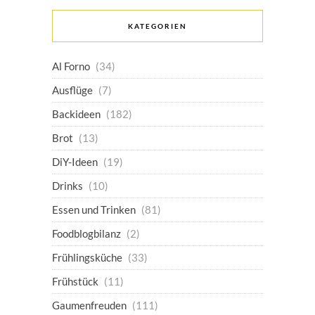
KATEGORIEN
Al Forno
(34)
Ausflüge
(7)
Backideen
(182)
Brot
(13)
DiY-Ideen
(19)
Drinks
(10)
Essen und Trinken
(81)
Foodblogbilanz
(2)
Frühlingsküche
(33)
Frühstück
(11)
Gaumenfreuden
(111)