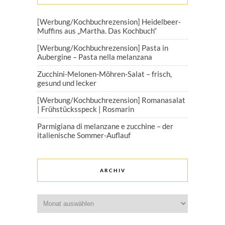
[Werbung/Kochbuchrezension] Heidelbeer-
Muffins aus „Martha. Das Kochbuch“
[Werbung/Kochbuchrezension] Pasta in
Aubergine – Pasta nella melanzana
Zucchini-Melonen-Möhren-Salat – frisch,
gesund und lecker
[Werbung/Kochbuchrezension] Romanasalat
| Frühstücksspeck | Rosmarin
Parmigiana di melanzane e zucchine – der
italienische Sommer-Auflauf
ARCHIV
Archiv