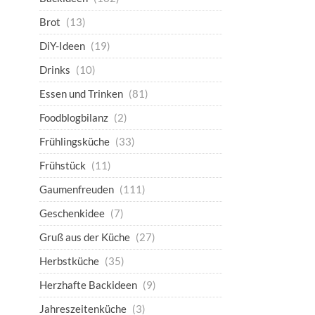
Brot
(13)
DiY-Ideen
(19)
Drinks
(10)
Essen und Trinken
(81)
Foodblogbilanz
(2)
Frühlingsküche
(33)
Frühstück
(11)
Gaumenfreuden
(111)
Geschenkidee
(7)
Gruß aus der Küche
(27)
Herbstküche
(35)
Herzhafte Backideen
(9)
Jahreszeitenküche
(3)