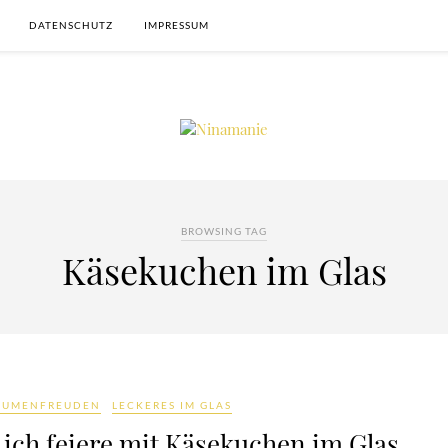
DATENSCHUTZ
IMPRESSUM
BROWSING TAG
Käsekuchen im Glas
AUMENFREUDEN
LECKERES IM GLAS
ich feiere mit Käsekuchen im Glas