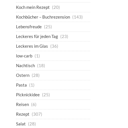
Koch mein Rezept
(20)
Kochbücher – Buchrezension
(143)
Lebensfreude
(25)
Leckeres für jeden Tag
(23)
Leckeres im Glas
(36)
low-carb
(1)
Nachtisch
(18)
Ostern
(28)
Pasta
(1)
Picknickidee
(25)
Reisen
(6)
Rezept
(307)
Salat
(28)