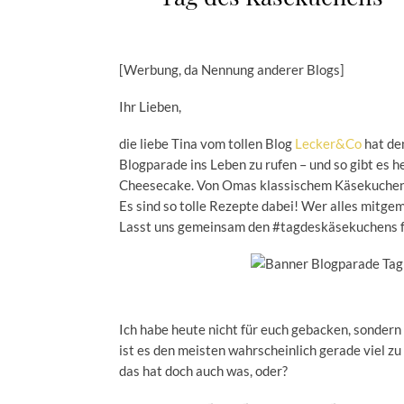
[Werbung, da Nennung anderer Blogs]
Ihr Lieben,
die liebe Tina vom tollen Blog
Lecker&Co
hat de
Blogparade ins Leben zu rufen – und so gibt es 
Cheesecake. Von Omas klassischem Käsekuchen ü
Es sind so tolle Rezepte dabei! Wer alles mitgem
Lasst uns gemeinsam den #tagdeskäsekuchens f
Ich habe heute nicht für euch gebacken, sonder
ist es den meisten wahrscheinlich gerade viel 
das hat doch auch was, oder?