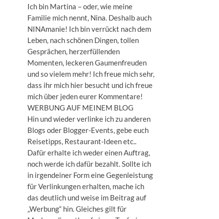
Ich bin Martina – oder, wie meine
Familie mich nennt, Nina. Deshalb auch
NINAmanie! Ich bin verrückt nach dem
Leben, nach schönen Dingen, tollen
Gesprächen, herzerfüllenden
Momenten, leckeren Gaumenfreuden
und so vielem mehr! Ich freue mich sehr,
dass ihr mich hier besucht und ich freue
mich über jeden eurer Kommentare!
WERBUNG AUF MEINEM BLOG
Hin und wieder verlinke ich zu anderen
Blogs oder Blogger-Events, gebe euch
Reisetipps, Restaurant-Ideen etc..
Dafür erhalte ich weder einen Auftrag,
noch werde ich dafür bezahlt. Sollte ich
in irgendeiner Form eine Gegenleistung
für Verlinkungen erhalten, mache ich
das deutlich und weise im Beitrag auf
„Werbung“ hin. Gleiches gilt für