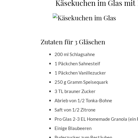
Käsekuchen im Glas mi
Zutaten für 3 Gläschen
200 ml Schlagsahne
1 Päckchen Sahnesteif
1 Päckchen Vanillezucker
250 g Gramm Speisequark
3 TL brauner Zucker
Abrieb von 1/2 Tonka-Bohne
Saft von 1/2 Zitrone
Pro Glas 2-3 EL Homemade Granola (ein Re
Einige Blaubeeren
Puderzucker zum Bestäuben