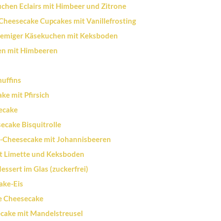
chen Eclairs mit Himbeer und Zitrone
Cheesecake Cupcakes mit Vanillefrosting
emiger Käsekuchen mit Keksboden
en mit Himbeeren
uffins
e mit Pfirsich
ecake
ecake Bisquitrolle
-Cheesecake mit Johannisbeeren
t Limette und Keksboden
ssert im Glas (zuckerfrei)
ake-Eis
e Cheesecake
ecake mit Mandelstreusel