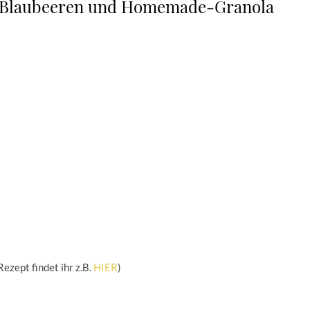
t Blaubeeren und Homemade-Granola
zept findet ihr z.B.
HIER
)