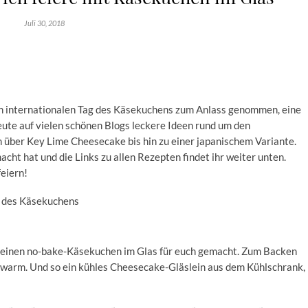
Juli 30, 2018
n internationalen Tag des Käsekuchens zum Anlass genommen, eine
heute auf vielen schönen Blogs leckere Ideen rund um den
ber Key Lime Cheesecake bis hin zu einer japanischem Variante.
acht hat und die Links zu allen Rezepten findet ihr weiter unten.
eiern!
n einen no-bake-Käsekuchen im Glas für euch gemacht. Zum Backen
zu warm. Und so ein kühles Cheesecake-Gläslein aus dem Kühlschrank,