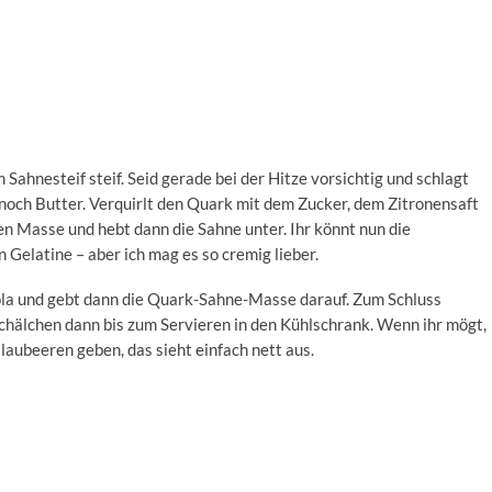
Sahnesteif steif. Seid gerade bei der Hitze vorsichtig und schlagt
e noch Butter. Verquirlt den Quark mit dem Zucker, dem Zitronensaft
n Masse und hebt dann die Sahne unter. Ihr könnt nun die
Gelatine – aber ich mag es so cremig lieber.
anola und gebt dann die Quark-Sahne-Masse darauf. Zum Schluss
 Schälchen dann bis zum Servieren in den Kühlschrank. Wenn ihr mögt,
laubeeren geben, das sieht einfach nett aus.