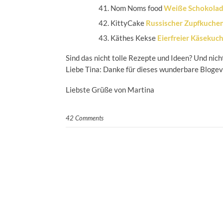
Nom Noms food
Weiße Schokolad
KittyCake
Russischer Zupfkuche
Käthes Kekse
Eierfreier Käsekuc
Sind das nicht tolle Rezepte und Ideen? Und nich
Liebe Tina: Danke für dieses wunderbare Bloge
Liebste Grüße von Martina
42 Comments