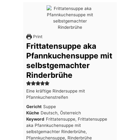
Print
Frittatensuppe aka
Pfannkuchensuppe mit
selbstgemachter
Rinderbrühe
Eine kräftige Rindersuppe mit
Pfannkuchenstreifen
Gericht
Suppe
Küche
Deutsch, Österreich
Keyword
Frittatensuppe, Frittatensuppe
aka Pfannkuchensuppe mit
selbstgemachter Rinderbrühe,
Pfannkuchensuppe, Rinderbrühe