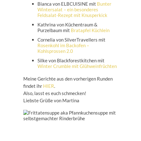
Bianca von ELBCUISINE mit
Bunter
Wintersalat – ein besonderes
Feldsalat-Rezept mit Knusperkick
Kathrina von Küchentraum &
Purzelbaum mit
Bratapfel Küchlein
Cornelia von SilverTravellers mit
Rosenkohl im Backofen –
Kohlsprossen 2.0
Silke von Blackforestkitchen mit
Winter Crumble mit Glühweinfrüchten
Meine Gerichte aus den vorherigen Runden
findet ihr
HIER
.
Also, lasst es euch schmecken!
Liebste Grüße von Martina