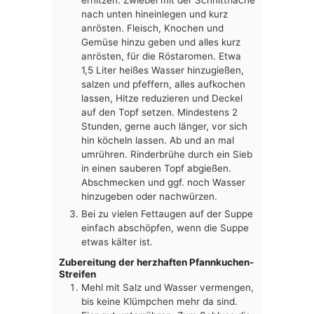
erhitzen. Zwiebel mit der Schnittfläche
nach unten hineinlegen und kurz
anrösten. Fleisch, Knochen und
Gemüse hinzu geben und alles kurz
anrösten, für die Röstaromen. Etwa
1,5 Liter heißes Wasser hinzugießen,
salzen und pfeffern, alles aufkochen
lassen, Hitze reduzieren und Deckel
auf den Topf setzen. Mindestens 2
Stunden, gerne auch länger, vor sich
hin köcheln lassen. Ab und an mal
umrühren. Rinderbrühe durch ein Sieb
in einen sauberen Topf abgießen.
Abschmecken und ggf. noch Wasser
hinzugeben oder nachwürzen.
Bei zu vielen Fettaugen auf der Suppe
einfach abschöpfen, wenn die Suppe
etwas kälter ist.
Zubereitung der herzhaften Pfannkuchen-
Streifen
Mehl mit Salz und Wasser vermengen,
bis keine Klümpchen mehr da sind.