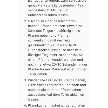
Eier gut unterrühren. Zum Schluss die
gehackte Petersilie dazugeben. Teig
mindestens 15 Minuten im
Kühlschrank ruhen lassen.
Olivenöl in einer beschichteten,
flachen Pfanne erhitzen. Etwa eine
Kelle des Teiges kreisförmig in die
Pfanne geben und Pfanne
schwenken, damit der Teig
gleichmäßig bis zum Rand läuft.
Durchstocken lassen, so dass kein
flüssiger Teig mehr zu sehen ist. Mit
einem Pfannenwender wenden und
noch mal etwa 20-30 Sekunden in der
Pfanne lassen. Dann auf einen großen
Teller geben.
Wieder etwas Öl in die Pfanne geben,
Hitze etwas reduzieren und nach und
nach so die anderen Pfannkuchen
ausbacken. Auf dem Teller abkühlen
lassen.
Pfannkuchen nacheinander aufrollen