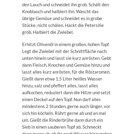
den Lauch und schneidet ihn grob. Schält den
Knoblauch und halbiert ihn. Wascht das
übrige Gemüse und schneidet es in grobe
Stücke, nicht schälen. Hackt die Petersilie
grob. Halbiert die Zwiebel.
Erhitzt Olivenöl in einem großen, hohen Topf.
Legt die Zwiebel mit der Schnittfläche nach
unten hinein und lasst sie kurz anrösten. Gebt
dann Fleisch, Knochen und Gemüse hinzu und
lasst alles kurz anrösten, für die Röstaromen.
Gießt dann etwa 1,5 Liter heißes Wasser
hinzu, salz und pfeffert alles, lasst alles
aufkochen, reduziert dann die Hitze und setzt
einen Deckel auf den Topf. Nun darf alles
mindestens 2 Stunden, gerne auch länger, vor
sich hin köcheln. Rührt gerne ab und an mal
um. Gießt die Rinderbrühe dann durch ein
Sieb in einen sauberen Topf ab. Schmeckt
dann gerne ab, ob ihr noch Wasser hinzugeben