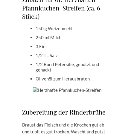
Pfannkuchen-Streifen (ca. 6
Stück)
150 g Weizenmehl
250 ml Milch
3 Eier
1/2 TL Salz
1/2 Bund Petersilie, geputzt und
gehackt
Olivenöl zum Herausbraten
Zubereitung der Rinderbrühe
Braust das Fleisch und die Knochen gut ab
und tupft es gut trocken. Wascht und putzt