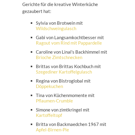
Gerichte für die kreative Winterküche
gezaubert hat:
Sylvia von Brotwein mit
Wildschweingulasch
Gabi von Langsamkochtbesser mit
Ragout vom Rind mit Pappardelle
Caroline von Linal’s Backhimmel mit
Brioche Zimtschnecken
Brittas von Brittas Kochbuch mit
Szegediner Kartoffelgulasch
Regina von Bistroglobal mit
Döppekuchen
Tina von Küchenmomente mit
Pflaumen-Crumble
Simone von zimtkringel mit
Kartoffeltopf
Britta von Backmaedchen 1967 mit
Apfel-Birnen-Pie