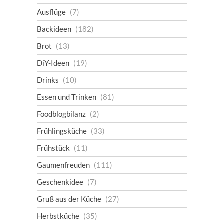
Ausflüge
(7)
Backideen
(182)
Brot
(13)
DiY-Ideen
(19)
Drinks
(10)
Essen und Trinken
(81)
Foodblogbilanz
(2)
Frühlingsküche
(33)
Frühstück
(11)
Gaumenfreuden
(111)
Geschenkidee
(7)
Gruß aus der Küche
(27)
Herbstküche
(35)