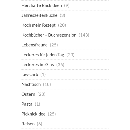
Herzhafte Backideen
(9)
Jahreszeitenküche
(3)
Koch mein Rezept
(20)
Kochbücher – Buchrezension
(143)
Lebensfreude
(25)
Leckeres für jeden Tag
(23)
Leckeres im Glas
(36)
low-carb
(1)
Nachtisch
(18)
Ostern
(28)
Pasta
(1)
Picknickidee
(25)
Reisen
(6)