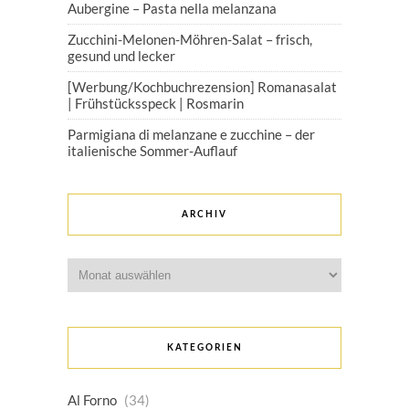
Aubergine – Pasta nella melanzana
Zucchini-Melonen-Möhren-Salat – frisch,
gesund und lecker
[Werbung/Kochbuchrezension] Romanasalat
| Frühstücksspeck | Rosmarin
Parmigiana di melanzane e zucchine – der
italienische Sommer-Auflauf
ARCHIV
Archiv
KATEGORIEN
Al Forno
(34)