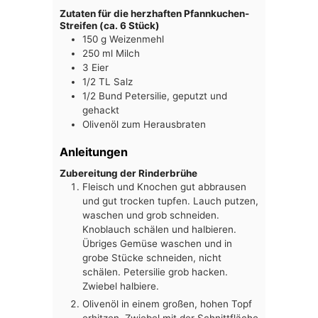
Zutaten für die herzhaften Pfannkuchen-
Streifen (ca. 6 Stück)
150
g
Weizenmehl
250
ml
Milch
3
Eier
1/2
TL
Salz
1/2
Bund
Petersilie, geputzt und
gehackt
Olivenöl zum Herausbraten
Anleitungen
Zubereitung der Rinderbrühe
Fleisch und Knochen gut abbrausen
und gut trocken tupfen. Lauch putzen,
waschen und grob schneiden.
Knoblauch schälen und halbieren.
Übriges Gemüse waschen und in
grobe Stücke schneiden, nicht
schälen. Petersilie grob hacken.
Zwiebel halbiere.
Olivenöl in einem großen, hohen Topf