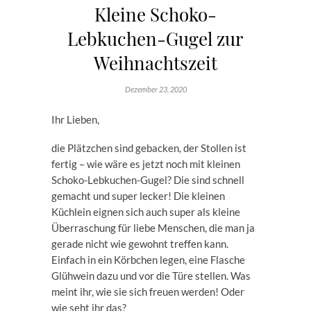
Kleine Schoko-
Lebkuchen-Gugel zur
Weihnachtszeit
Dezember 23, 2020
Ihr Lieben,
die Plätzchen sind gebacken, der Stollen ist
fertig – wie wäre es jetzt noch mit kleinen
Schoko-Lebkuchen-Gugel? Die sind schnell
gemacht und super lecker! Die kleinen
Küchlein eignen sich auch super als kleine
Überraschung für liebe Menschen, die man ja
gerade nicht wie gewohnt treffen kann.
Einfach in ein Körbchen legen, eine Flasche
Glühwein dazu und vor die Türe stellen. Was
meint ihr, wie sie sich freuen werden! Oder
wie seht ihr das?