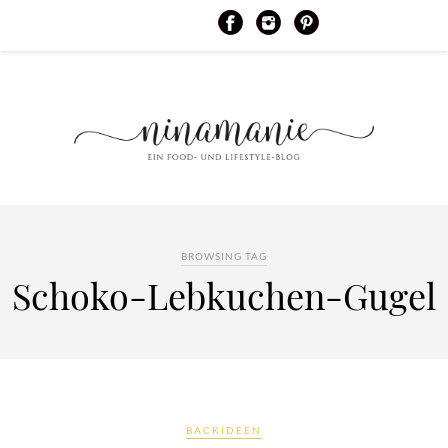
BROWSING TAG
Schoko-Lebkuchen-Gugel
BACKIDEEN