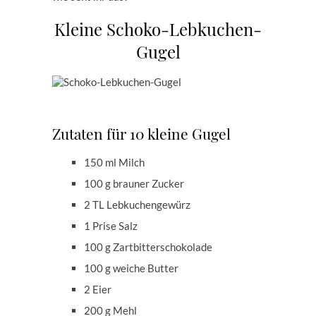
Kleine Schoko-Lebkuchen-
Gugel
Zutaten für 10 kleine Gugel
150 ml Milch
100 g brauner Zucker
2 TL Lebkuchengewürz
1 Prise Salz
100 g Zartbitterschokolade
100 g weiche Butter
2 Eier
200 g Mehl