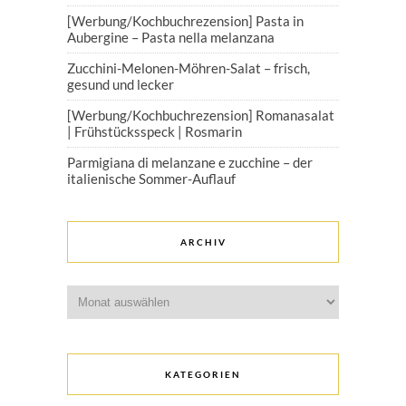
[Werbung/Kochbuchrezension] Pasta in
Aubergine – Pasta nella melanzana
Zucchini-Melonen-Möhren-Salat – frisch,
gesund und lecker
[Werbung/Kochbuchrezension] Romanasalat
| Frühstücksspeck | Rosmarin
Parmigiana di melanzane e zucchine – der
italienische Sommer-Auflauf
ARCHIV
Archiv
KATEGORIEN