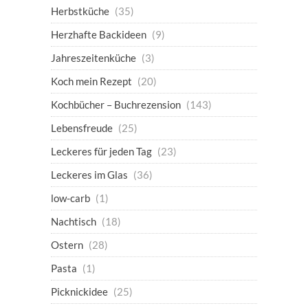
Herbstküche
(35)
Herzhafte Backideen
(9)
Jahreszeitenküche
(3)
Koch mein Rezept
(20)
Kochbücher – Buchrezension
(143)
Lebensfreude
(25)
Leckeres für jeden Tag
(23)
Leckeres im Glas
(36)
low-carb
(1)
Nachtisch
(18)
Ostern
(28)
Pasta
(1)
Picknickidee
(25)