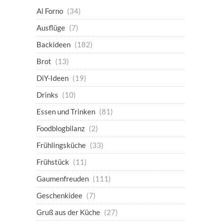
Al Forno
(34)
Ausflüge
(7)
Backideen
(182)
Brot
(13)
DiY-Ideen
(19)
Drinks
(10)
Essen und Trinken
(81)
Foodblogbilanz
(2)
Frühlingsküche
(33)
Frühstück
(11)
Gaumenfreuden
(111)
Geschenkidee
(7)
Gruß aus der Küche
(27)