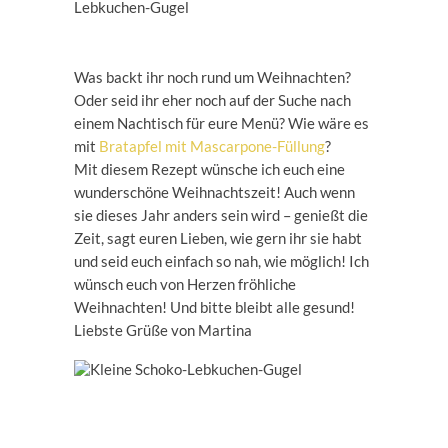
Was backt ihr noch rund um Weihnachten?
Oder seid ihr eher noch auf der Suche nach
einem Nachtisch für eure Menü? Wie wäre es
mit
Bratapfel mit Mascarpone-Füllung
?
Mit diesem Rezept wünsche ich euch eine
wunderschöne Weihnachtszeit! Auch wenn
sie dieses Jahr anders sein wird – genießt die
Zeit, sagt euren Lieben, wie gern ihr sie habt
und seid euch einfach so nah, wie möglich! Ich
wünsch euch von Herzen fröhliche
Weihnachten! Und bitte bleibt alle gesund!
Liebste Grüße von Martina