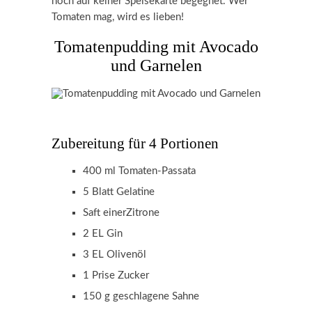
noch auf keiner Speisekarte begegnet. Wer
Tomaten mag, wird es lieben!
Tomatenpudding mit Avocado
und Garnelen
Zubereitung für 4 Portionen
400 ml Tomaten-Passata
5 Blatt Gelatine
Saft einerZitrone
2 EL Gin
3 EL Olivenöl
1 Prise Zucker
150 g geschlagene Sahne