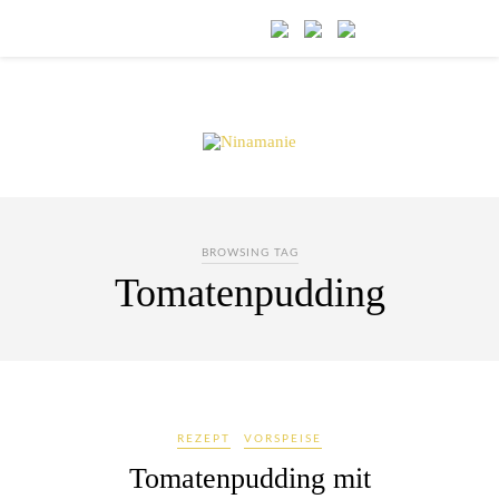
BROWSING TAG
Tomatenpudding
REZEPT
VORSPEISE
Tomatenpudding mit