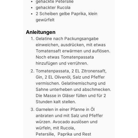
gehackte Petersilie
gehackter Rucola
2
Scheiben
gelbe Paprika, klein
gewürfelt
Anleitungen
Gelatine nach Packungsangabe
einweichen, ausdrücken, mit etwas
Tomatensaft erwärmen und auflösen.
Noch etwas Tomatenpassata
hinzufügen und verrühren.
Tomatenpassata, 2 EL Zitronensaft,
Gin, 2 EL Olivenöl, Salz und Pfeffer
vermischen. Gelatinemischung und
Sahne unterheben und abschmecken.
Die Masse in Gläser füllen und für 2
Stunden kalt stellen.
Garnelen in einer Pfanne in Öl
anbraten und mit Salz und Pfeffer
würzen. Avocado auslösen und
würfeln, mit Rucola,
Petersilie, Paprika und Rest