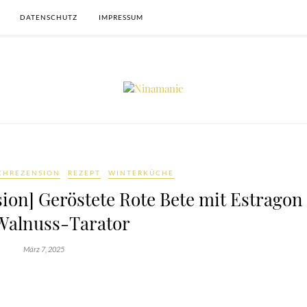
DATENSCHUTZ
IMPRESSUM
CHREZENSION
REZEPT
WINTERKÜCHE
on] Geröstete Rote Bete mit Estragon
Walnuss-Tarator
März 7, 2025