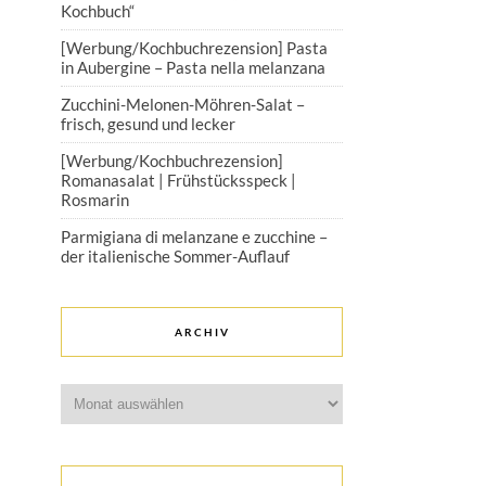
Kochbuch“
[Werbung/Kochbuchrezension] Pasta
in Aubergine – Pasta nella melanzana
Zucchini-Melonen-Möhren-Salat –
frisch, gesund und lecker
[Werbung/Kochbuchrezension]
Romanasalat | Frühstücksspeck |
Rosmarin
Parmigiana di melanzane e zucchine –
der italienische Sommer-Auflauf
ARCHIV
Archiv