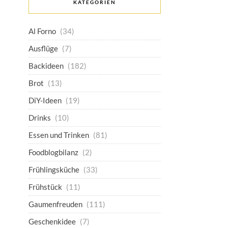
KATEGORIEN
Al Forno
(34)
Ausflüge
(7)
Backideen
(182)
Brot
(13)
DiY-Ideen
(19)
Drinks
(10)
Essen und Trinken
(81)
Foodblogbilanz
(2)
Frühlingsküche
(33)
Frühstück
(11)
Gaumenfreuden
(111)
Geschenkidee
(7)