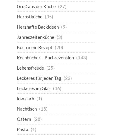
Gruß aus der Küche
(27)
Herbstküche
(35)
Herzhafte Backideen
(9)
Jahreszeitenküche
(3)
Koch mein Rezept
(20)
Kochbücher – Buchrezension
(143)
Lebensfreude
(25)
Leckeres für jeden Tag
(23)
Leckeres im Glas
(36)
low-carb
(1)
Nachtisch
(18)
Ostern
(28)
Pasta
(1)