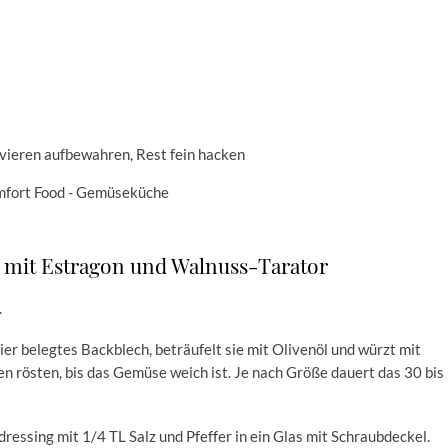
rvieren aufbewahren, Rest fein hacken
e mit Estragon und Walnuss-Tarator
.
er belegtes Backblech, beträufelt sie mit Olivenöl und würzt mit
en rösten, bis das Gemüse weich ist. Je nach Größe dauert das 30 bis
dressing mit 1/4 TL Salz und Pfeffer in ein Glas mit Schraubdeckel.