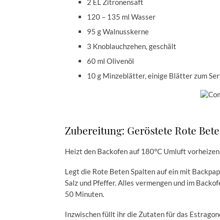
2 EL Zitronensaft
120 – 135 ml Wasser
95 g Walnusskerne
3 Knoblauchzehen, geschält
60 ml Olivenöl
10 g Minzeblätter, einige Blätter zum Se
Zubereitung: Geröstete Rote Bet
Heizt den Backofen auf 180°C Umluft vorheizen
Legt die Rote Beten Spalten auf ein mit Backpapi
Salz und Pfeffer. Alles vermengen und im Backof
50 Minuten.
Inzwischen füllt ihr die Zutaten für das Estragon