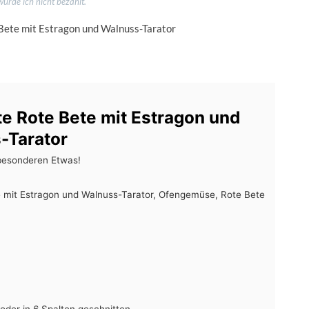
wurde ich nicht bezahlt.
e Rote Bete mit Estragon und
-Tarator
besonderen Etwas!
 mit Estragon und Walnuss-Tarator, Ofengemüse, Rote Bete