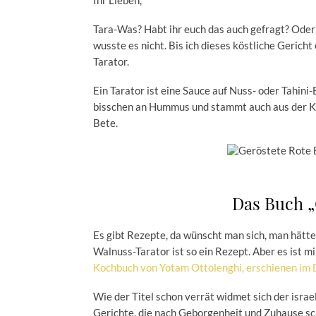
Ihr Lieben,
Tara-Was? Habt ihr euch das auch gefragt? Oder wi
wusste es nicht. Bis ich dieses köstliche Geric
Tarator.
Ein Tarator ist eine Sauce auf Nuss- oder Tahini-
bisschen an Hummus und stammt auch aus der Kü
Bete.
Das Buch 
Es gibt Rezepte, da wünscht man sich, man hätte
Walnuss-Tarator ist so ein Rezept. Aber es ist m
Kochbuch von Yotam Ottolenghi, erschienen im
Wie der Titel schon verrät widmet sich der isra
Gerichte, die nach Geborgenheit und Zuhause 