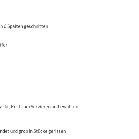
 in 6 Spalten geschnitten
ffer
ehackt, Rest zum Servieren aufbewahren
ndet und grob in Stücke gerissen