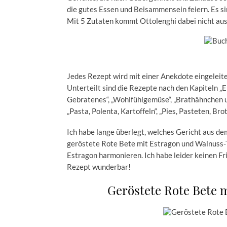
die gutes Essen und Beisammensein feiern. Es s
Mit 5 Zutaten kommt Ottolenghi dabei nicht aus
Jedes Rezept wird mit einer Anekdote eingeleit
Unterteilt sind die Rezepte nach den Kapiteln „Ei
Gebratenes“, „Wohlfühlgemüse“, „Brathähnchen und
„Pasta, Polenta, Kartoffeln“, „Pies, Pasteten, Bro
Ich habe lange überlegt, welches Gericht aus dem
geröstete Rote Bete mit Estragon und Walnuss-Tar
Estragon harmonieren. Ich habe leider keinen F
Rezept wunderbar!
Geröstete Rote Bete 