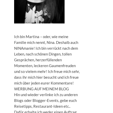
Ich bin Martina – oder, wie meine
Familie mich nennt, Nina. Deshalb auch
NINAmanie! Ich bin verrückt nach dem
Leben, nach schönen Dingen, tollen
Gesprächen, herzerfüllenden
Momenten, leckeren Gaumenfreuden
und so vielem mehr! Ich freue mich sehr,
dass ihr mich hier besucht und ich freue
mich über jeden eurer Kommentare!
WERBUNG AUF MEINEM BLOG
Hin und wieder verlinke ich zu anderen
Blogs oder Blogger-Events, gebe euch
Reisetipps, Restaurant-Ideen etc..
Dafür erhalte ich weder einen Auftrag,