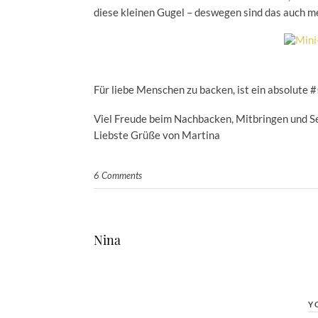
diese kleinen Gugel – deswegen sind das auch m
Für liebe Menschen zu backen, ist ein absolute #
Viel Freude beim Nachbacken, Mitbringen und S
Liebste Grüße von Martina
6 Comments
Nina
Y