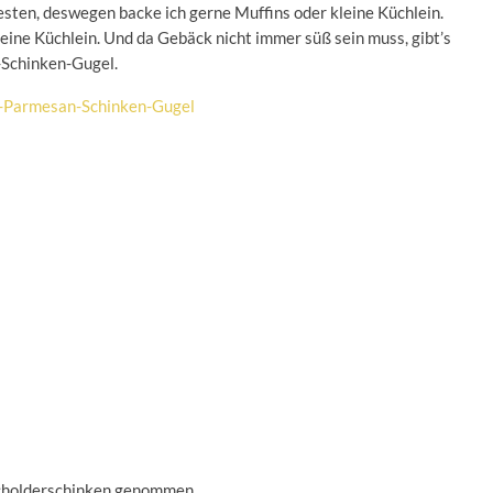
besten, deswegen backe ich gerne Muffins oder kleine Küchlein.
eine Küchlein. Und da Gebäck nicht immer süß sein muss, gibt’s
-Schinken-Gugel.
acholderschinken genommen