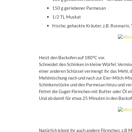
150 g geriebener Parmesan
1/2 TL Muskat
frische, gehackte Kräuter, z.B. Rosmarin,
Heizt den Backofen auf 180°C vor.
Schneidet den Schinken in kleine Würfel. Vermisch
einer anderen Schüssel vermengt ihr das Mehl, d
Mehlmischung nach und nach zur Eier-Milch-Misch
Schinkenstücke und den Parmesan hinzu und verr
Fettet die Gugel-Förmchen mit Butter oder Öl ein
Und ab damit für etwa 25 Minuten in den Backo
Natürlich könnt ihr auch andere Förmchen, z.B Mu