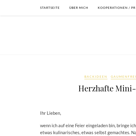
STARTSEITE
ÜBER MICH
KOOPERATIONEN / PR
BACKIDEEN
GAUMENFRE
Herzhafte Mini
Ihr Lieben,
wenn ich auf eine Feier eingeladen bin, bringe ic
etwas kulinarisches, etwas selbst gemachtes. Nat