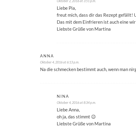
Oktober 2, 2016 at 3:51 p.m.
Liebe Pia,
freut mich, dass dir das Rezept gefällt! 
Das mit dem Einfrieren ist auch eine wir
Liebste Grüße von Martina
ANNA
Oktober 4, 2016 at 6:13 p.m.
Na die schmecken bestimmt auch, wenn man ni
NINA
Oktober 4, 2016 at 8:34 p.m.
Liebe Anna,
oh ja, das stimmt 😉
Liebste Grüße von Martina