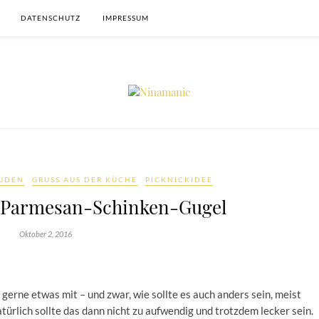
DATENSCHUTZ
IMPRESSUM
UDEN
GRUSS AUS DER KÜCHE
PICKNICKIDEE
-Parmesan-Schinken-Gugel
Oktober 2, 2016
h gerne etwas mit – und zwar, wie sollte es auch anders sein, meist
ürlich sollte das dann nicht zu aufwendig und trotzdem lecker sein.