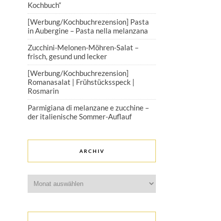
Kochbuch“
[Werbung/Kochbuchrezension] Pasta
in Aubergine – Pasta nella melanzana
Zucchini-Melonen-Möhren-Salat –
frisch, gesund und lecker
[Werbung/Kochbuchrezension]
Romanasalat | Frühstücksspeck |
Rosmarin
Parmigiana di melanzane e zucchine –
der italienische Sommer-Auflauf
ARCHIV
Archiv