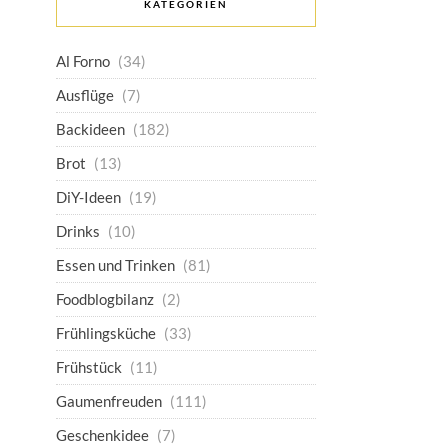
KATEGORIEN
Al Forno
(34)
Ausflüge
(7)
Backideen
(182)
Brot
(13)
DiY-Ideen
(19)
Drinks
(10)
Essen und Trinken
(81)
Foodblogbilanz
(2)
Frühlingsküche
(33)
Frühstück
(11)
Gaumenfreuden
(111)
Geschenkidee
(7)