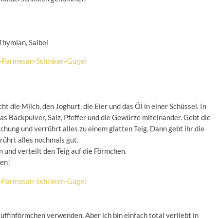
 Thymian, Salbei
t die Milch, den Joghurt, die Eier und das Öl in einer Schüssel. In
as Backpulver, Salz, Pfeffer und die Gewürze miteinander. Gebt die
ung und verrührt alles zu einem glatten Teig. Dann gebt ihr die
ührt alles nochmals gut.
 und verteilt den Teig auf die Förmchen.
fen!
ffinförmchen verwenden. Aber ich bin einfach total verliebt in