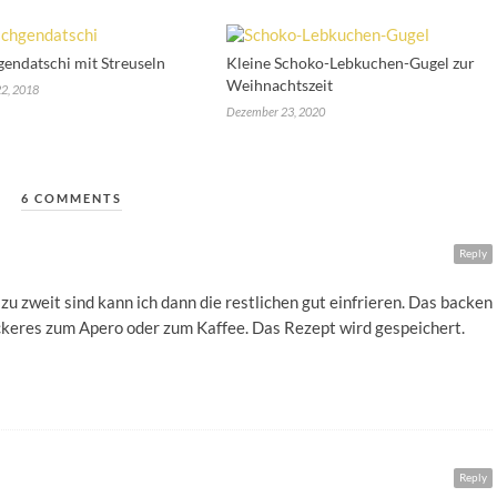
endatschi mit Streuseln
Kleine Schoko-Lebkuchen-Gugel zur
Weihnachtszeit
2, 2018
Dezember 23, 2020
6 COMMENTS
Reply
zu zweit sind kann ich dann die restlichen gut einfrieren. Das backen
eckeres zum Apero oder zum Kaffee. Das Rezept wird gespeichert.
Reply