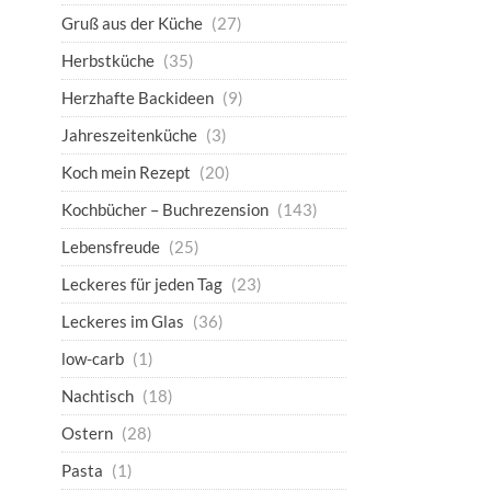
Gruß aus der Küche
(27)
Herbstküche
(35)
Herzhafte Backideen
(9)
Jahreszeitenküche
(3)
Koch mein Rezept
(20)
Kochbücher – Buchrezension
(143)
Lebensfreude
(25)
Leckeres für jeden Tag
(23)
Leckeres im Glas
(36)
low-carb
(1)
Nachtisch
(18)
Ostern
(28)
Pasta
(1)