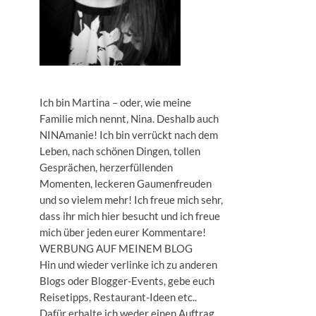
Ich bin Martina – oder, wie meine
Familie mich nennt, Nina. Deshalb auch
NINAmanie! Ich bin verrückt nach dem
Leben, nach schönen Dingen, tollen
Gesprächen, herzerfüllenden
Momenten, leckeren Gaumenfreuden
und so vielem mehr! Ich freue mich sehr,
dass ihr mich hier besucht und ich freue
mich über jeden eurer Kommentare!
WERBUNG AUF MEINEM BLOG
Hin und wieder verlinke ich zu anderen
Blogs oder Blogger-Events, gebe euch
Reisetipps, Restaurant-Ideen etc..
Dafür erhalte ich weder einen Auftrag,