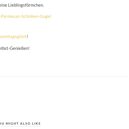
eine Lieblingsförmchen.
sonntagsglück
!
elbst-Genießen!
OU MIGHT ALSO LIKE