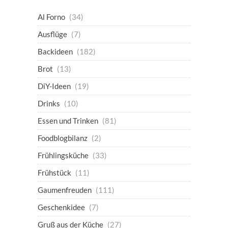
Al Forno
(34)
Ausflüge
(7)
Backideen
(182)
Brot
(13)
DiY-Ideen
(19)
Drinks
(10)
Essen und Trinken
(81)
Foodblogbilanz
(2)
Frühlingsküche
(33)
Frühstück
(11)
Gaumenfreuden
(111)
Geschenkidee
(7)
Gruß aus der Küche
(27)