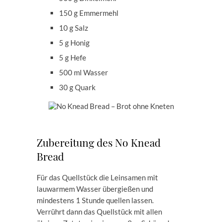
150 g Emmermehl
10 g Salz
5 g Honig
5 g Hefe
500 ml Wasser
30 g Quark
Zubereitung des No Knead
Bread
Für das Quellstück die Leinsamen mit
lauwarmem Wasser übergießen und
mindestens 1 Stunde quellen lassen.
Verrührt dann das Quellstück mit allen