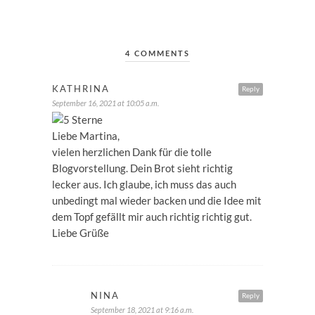
4 COMMENTS
KATHRINA
Reply
September 16, 2021 at 10:05 a.m.
Liebe Martina,
vielen herzlichen Dank für die tolle
Blogvorstellung. Dein Brot sieht richtig
lecker aus. Ich glaube, ich muss das auch
unbedingt mal wieder backen und die Idee mit
dem Topf gefällt mir auch richtig richtig gut.
Liebe Grüße
NINA
Reply
September 18, 2021 at 9:16 a.m.