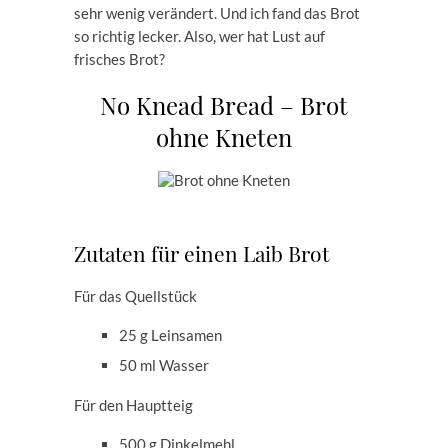
sehr wenig verändert. Und ich fand das Brot
so richtig lecker. Also, wer hat Lust auf
frisches Brot?
No Knead Bread – Brot
ohne Kneten
Zutaten für einen Laib Brot
Für das Quellstück
25 g Leinsamen
50 ml Wasser
Für den Hauptteig
500 g Dinkelmehl