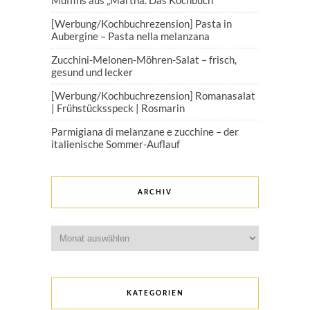
Muffins aus „Martha. Das Kochbuch“
[Werbung/Kochbuchrezension] Pasta in
Aubergine – Pasta nella melanzana
Zucchini-Melonen-Möhren-Salat – frisch,
gesund und lecker
[Werbung/Kochbuchrezension] Romanasalat
| Frühstücksspeck | Rosmarin
Parmigiana di melanzane e zucchine – der
italienische Sommer-Auflauf
ARCHIV
Archiv
KATEGORIEN