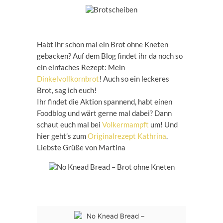
Habt ihr schon mal ein Brot ohne Kneten
gebacken? Auf dem Blog findet ihr da noch so
ein einfaches Rezept: Mein
Dinkelvollkornbrot
! Auch so ein leckeres
Brot, sag ich euch!
Ihr findet die Aktion spannend, habt einen
Foodblog und wärt gerne mal dabei? Dann
schaut euch mal bei
Volkermampft
um! Und
hier geht’s zum
Originalrezept Kathrina
.
Liebste Grüße von Martina