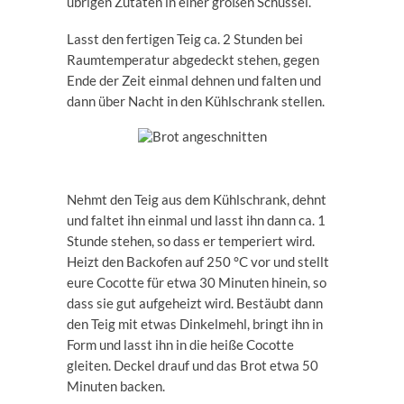
übrigen Zutaten in einer großen Schüssel.
Lasst den fertigen Teig ca. 2 Stunden bei
Raumtemperatur abgedeckt stehen, gegen
Ende der Zeit einmal dehnen und falten und
dann über Nacht in den Kühlschrank stellen.
Nehmt den Teig aus dem Kühlschrank, dehnt
und faltet ihn einmal und lasst ihn dann ca. 1
Stunde stehen, so dass er temperiert wird.
Heizt den Backofen auf 250 °C vor und stellt
eure Cocotte für etwa 30 Minuten hinein, so
dass sie gut aufgeheizt wird. Bestäubt dann
den Teig mit etwas Dinkelmehl, bringt ihn in
Form und lasst ihn in die heiße Cocotte
gleiten. Deckel drauf und das Brot etwa 50
Minuten backen.