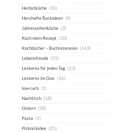
Herbstküche
(35)
Herzhafte Backideen
(9)
Jahreszeitenküche
(3)
Koch mein Rezept
(20)
Kochbücher – Buchrezension
(143)
Lebensfreude
(25)
Leckeres für jeden Tag
(23)
Leckeres im Glas
(36)
low-carb
(1)
Nachtisch
(18)
Ostern
(28)
Pasta
(1)
Picknickidee
(25)