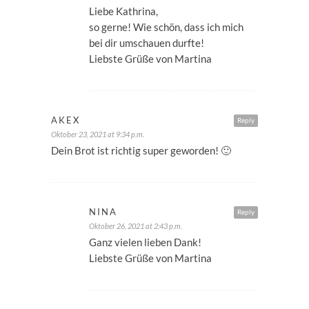
Liebe Kathrina,
so gerne! Wie schön, dass ich mich
bei dir umschauen durfte!
Liebste Grüße von Martina
AKEX
Reply
Oktober 23, 2021 at 9:34 p.m.
Dein Brot ist richtig super geworden! 🙂
NINA
Reply
Oktober 26, 2021 at 2:43 p.m.
Ganz vielen lieben Dank!
Liebste Grüße von Martina