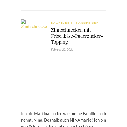
BACKIDEEN
SÜSSSPEISEN
Zimtschnecken mit
Frischkäse-Puderzucker-
Topping
Februar 23, 2021
Ich bin Martina – oder, wie meine Familie mich
nennt, Nina. Deshalb auch NINAmanie! Ich bin
verrückt nach dem Leben, nach schönen