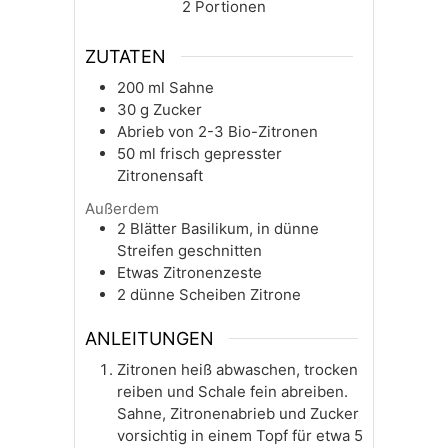
2
Portionen
ZUTATEN
200
ml
Sahne
30
g
Zucker
Abrieb von 2-3 Bio-Zitronen
50
ml
frisch gepresster
Zitronensaft
Außerdem
2
Blätter
Basilikum, in dünne
Streifen geschnitten
Etwas Zitronenzeste
2
dünne Scheiben Zitrone
ANLEITUNGEN
Zitronen heiß abwaschen, trocken
reiben und Schale fein abreiben.
Sahne, Zitronenabrieb und Zucker
vorsichtig in einem Topf für etwa 5