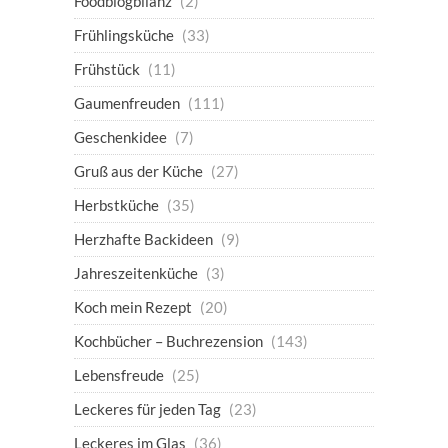
Foodblogbilanz
(2)
Frühlingsküche
(33)
Frühstück
(11)
Gaumenfreuden
(111)
Geschenkidee
(7)
Gruß aus der Küche
(27)
Herbstküche
(35)
Herzhafte Backideen
(9)
Jahreszeitenküche
(3)
Koch mein Rezept
(20)
Kochbücher – Buchrezension
(143)
Lebensfreude
(25)
Leckeres für jeden Tag
(23)
Leckeres im Glas
(36)