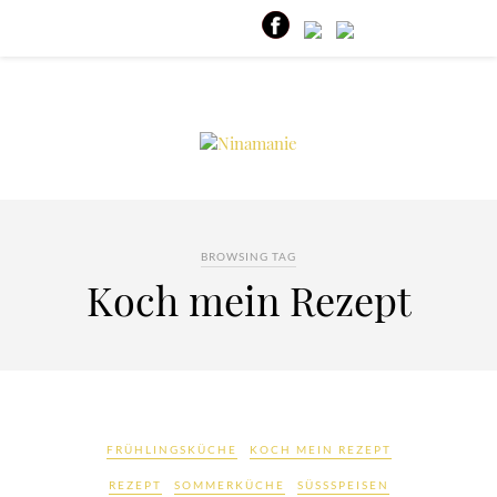
BROWSING TAG
Koch mein Rezept
FRÜHLINGSKÜCHE
KOCH MEIN REZEPT
REZEPT
SOMMERKÜCHE
SÜSSSPEISEN