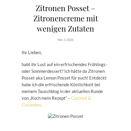
Zitronen Posset –
Zitronencreme mit
wenigen Zutaten
Mai 3, 2026
Ihr Lieben,
habt ihr Lust auf ein erfrischendes Frühlings-
oder Sommerdessert? Ich hätte da Zitronen
Posset aka Lemon Posset für euch! Entdeckt
habe ich die erfrischende Köstlichkeit bei
meinem Tauschblog in der aktuellen Runde
von „Koch mein Rezept“ –
Coconut &
Cucumber
.