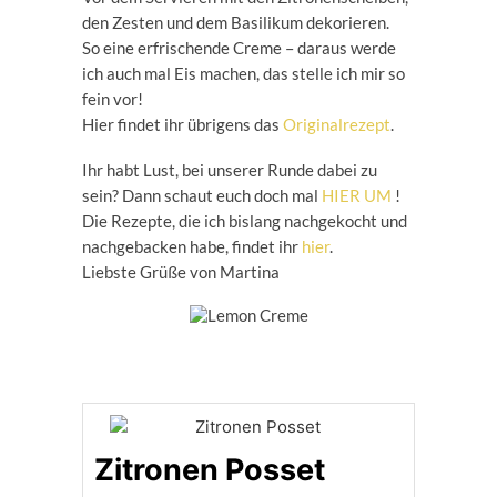
den Zesten und dem Basilikum dekorieren.
So eine erfrischende Creme – daraus werde
ich auch mal Eis machen, das stelle ich mir so
fein vor!
Hier findet ihr übrigens das
Originalrezept
.
Ihr habt Lust, bei unserer Runde dabei zu
sein? Dann schaut euch doch mal
HIER UM
!
Die Rezepte, die ich bislang nachgekocht und
nachgebacken habe, findet ihr
hier
.
Liebste Grüße von Martina
Zitronen Posset