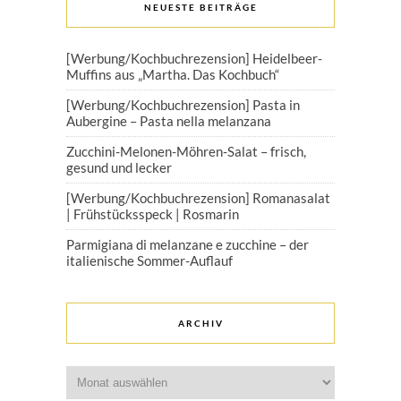
NEUESTE BEITRÄGE
[Werbung/Kochbuchrezension] Heidelbeer-
Muffins aus „Martha. Das Kochbuch“
[Werbung/Kochbuchrezension] Pasta in
Aubergine – Pasta nella melanzana
Zucchini-Melonen-Möhren-Salat – frisch,
gesund und lecker
[Werbung/Kochbuchrezension] Romanasalat
| Frühstücksspeck | Rosmarin
Parmigiana di melanzane e zucchine – der
italienische Sommer-Auflauf
ARCHIV
Archiv