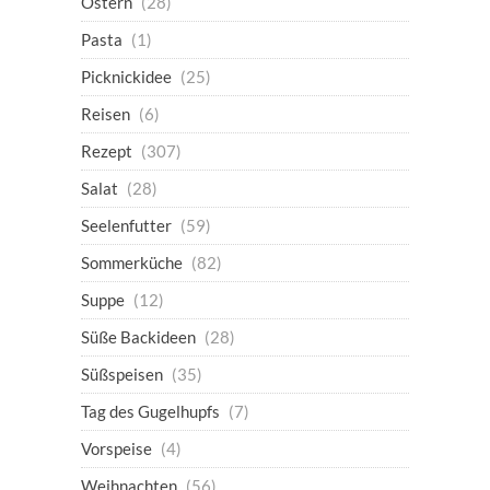
Ostern
(28)
Pasta
(1)
Picknickidee
(25)
Reisen
(6)
Rezept
(307)
Salat
(28)
Seelenfutter
(59)
Sommerküche
(82)
Suppe
(12)
Süße Backideen
(28)
Süßspeisen
(35)
Tag des Gugelhupfs
(7)
Vorspeise
(4)
Weihnachten
(56)