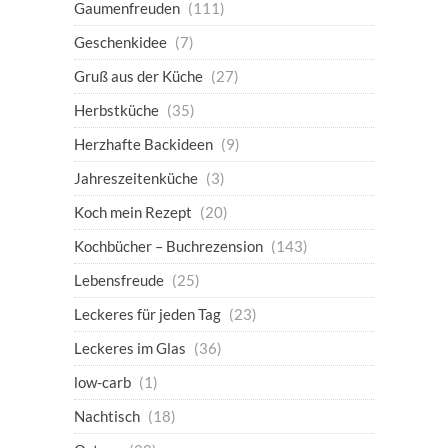
Gaumenfreuden
(111)
Geschenkidee
(7)
Gruß aus der Küche
(27)
Herbstküche
(35)
Herzhafte Backideen
(9)
Jahreszeitenküche
(3)
Koch mein Rezept
(20)
Kochbücher – Buchrezension
(143)
Lebensfreude
(25)
Leckeres für jeden Tag
(23)
Leckeres im Glas
(36)
low-carb
(1)
Nachtisch
(18)