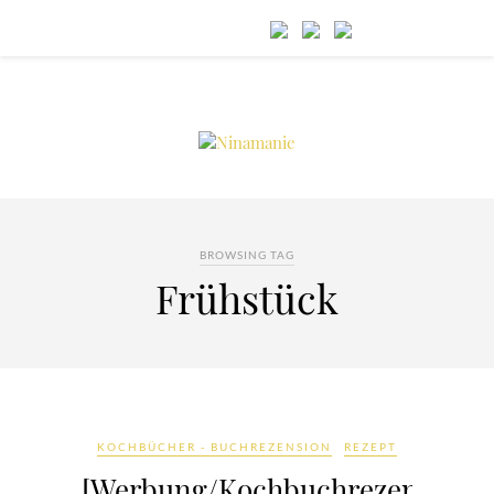
BROWSING TAG
Frühstück
KOCHBÜCHER - BUCHREZENSION
REZEPT
[Werbung/Kochbuchrezension]