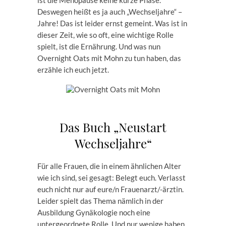
ist die Menopause keine kurze Phase.
Deswegen heißt es ja auch „Wechseljahre“ –
Jahre! Das ist leider ernst gemeint. Was ist in
dieser Zeit, wie so oft, eine wichtige Rolle
spielt, ist die Ernährung. Und was nun
Overnight Oats mit Mohn zu tun haben, das
erzähle ich euch jetzt.
Das Buch „Neustart
Wechseljahre“
Für alle Frauen, die in einem ähnlichen Alter
wie ich sind, sei gesagt: Belegt euch. Verlasst
euch nicht nur auf eure/n Frauenarzt/-ärztin.
Leider spielt das Thema nämlich in der
Ausbildung Gynäkologie noch eine
untergeordnete Rolle. Und nur wenige haben