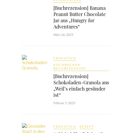
PICKNICKIDEE
[Buchrezension] Banana
Peanut Butter Chocolate
Jar aus „Hungry for
Adventures“
März 26, 2023
FRÜHSTÜCK
KOCHBÜCHER -
BUCHREZENSION
[Buchrezension]
Schokoladen-Granola aus
„Weil’s einfach gesünder
ist“
Februar 5, 2023
FRÜHSTÜCK
REZEPT