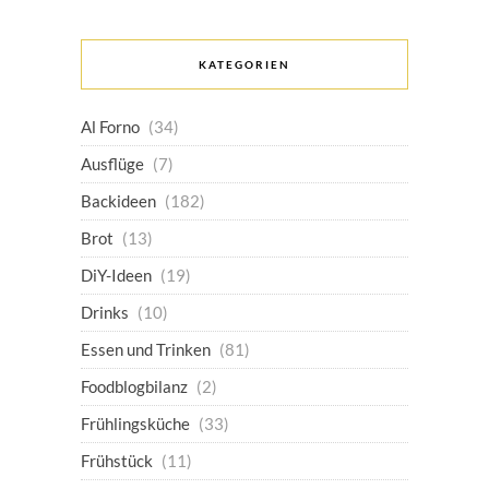
KATEGORIEN
Al Forno
(34)
Ausflüge
(7)
Backideen
(182)
Brot
(13)
DiY-Ideen
(19)
Drinks
(10)
Essen und Trinken
(81)
Foodblogbilanz
(2)
Frühlingsküche
(33)
Frühstück
(11)