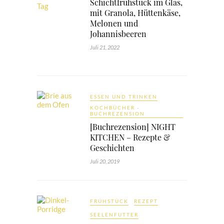
Schichtfrühstück im Glas,
mit Granola, Hüttenkäse,
Melonen und
Johannisbeeren
Juli 21, 2022
ESSEN UND TRINKEN
KOCHBÜCHER -
BUCHREZENSION
[Buchrezension] NIGHT
KITCHEN – Rezepte &
Geschichten
Juli 20, 2019
FRÜHSTÜCK
REZEPT
SEELENFUTTER