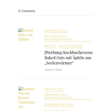
0 Comments
HERBSTKÜCHE
KOCHBÜCHER -
BUCHREZENSION
REZEPT
WINTERKÜCHE
[Werbung/Kochbuchrezension]
Baked Oats mit Äpfeln aus
„Seelenwärmer“
Januar 9, 2026
FRÜHSTÜCK
KOCHBÜCHER -
BUCHREZENSION
LECKERES IM GLAS