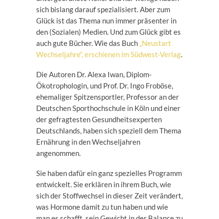
sich bislang darauf spezialisiert. Aber zum
Glück ist das Thema nun immer präsenter in
den (Sozialen) Medien. Und zum Glück gibt es
auch gute Bücher. Wie das Buch
„Neustart
Wechseljahre“, erschienen im Südwest-Verlag
.
Die Autoren Dr. Alexa Iwan, Diplom-
Ökotrophologin, und Prof. Dr. Ingo Froböse,
ehemaliger Spitzensportler, Professor an der
Deutschen Sporthochschule in Köln und einer
der gefragtesten Gesundheitsexperten
Deutschlands, haben sich speziell dem Thema
Ernährung in den Wechseljahren
angenommen.
Sie haben dafür ein ganz spezielles Programm
entwickelt. Sie erklären in ihrem Buch, wie
sich der Stoffwechsel in dieser Zeit verändert,
was Hormone damit zu tun haben und wie
man es schafft, sein Gewicht in der Balance zu