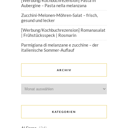
[Werbung/Kochbuchrezension] Pasta in
Aubergine – Pasta nella melanzana
Zucchini-Melonen-Möhren-Salat – frisch,
gesund und lecker
[Werbung/Kochbuchrezension] Romanasalat
| Frühstücksspeck | Rosmarin
Parmigiana di melanzane e zucchine – der
italienische Sommer-Auflauf
ARCHIV
Archiv
KATEGORIEN