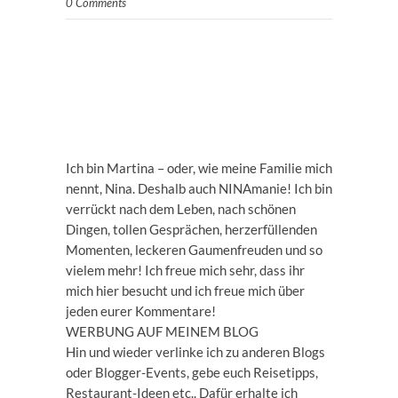
0 Comments
Ich bin Martina – oder, wie meine Familie mich
nennt, Nina. Deshalb auch NINAmanie! Ich bin
verrückt nach dem Leben, nach schönen
Dingen, tollen Gesprächen, herzerfüllenden
Momenten, leckeren Gaumenfreuden und so
vielem mehr! Ich freue mich sehr, dass ihr
mich hier besucht und ich freue mich über
jeden eurer Kommentare!
WERBUNG AUF MEINEM BLOG
Hin und wieder verlinke ich zu anderen Blogs
oder Blogger-Events, gebe euch Reisetipps,
Restaurant-Ideen etc.. Dafür erhalte ich