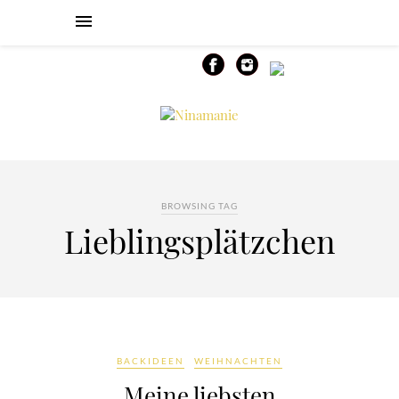
BROWSING TAG
Lieblingsplätzchen
BACKIDEEN
WEIHNACHTEN
Meine liebsten