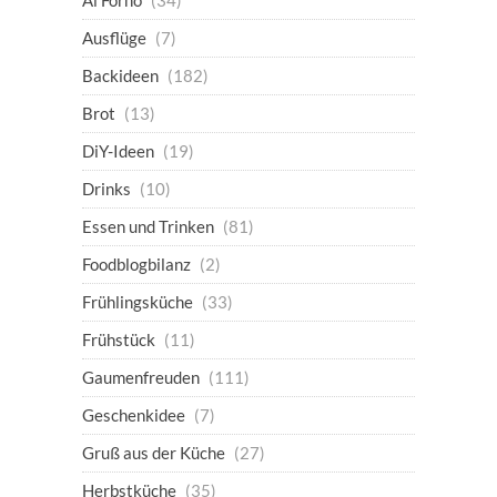
Al Forno
(34)
Ausflüge
(7)
Backideen
(182)
Brot
(13)
DiY-Ideen
(19)
Drinks
(10)
Essen und Trinken
(81)
Foodblogbilanz
(2)
Frühlingsküche
(33)
Frühstück
(11)
Gaumenfreuden
(111)
Geschenkidee
(7)
Gruß aus der Küche
(27)
Herbstküche
(35)