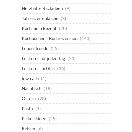
Herzhafte Backideen
(9)
Jahreszeitenküche
(3)
Koch mein Rezept
(20)
Kochbücher – Buchrezension
(143)
Lebensfreude
(25)
Leckeres für jeden Tag
(23)
Leckeres im Glas
(36)
low-carb
(1)
Nachtisch
(18)
Ostern
(28)
Pasta
(1)
Picknickidee
(25)
Reisen
(6)