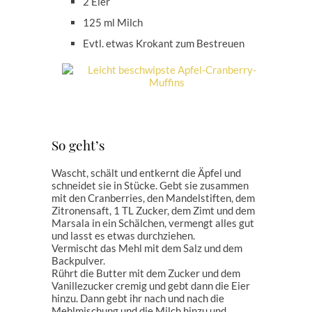
2 Eier
125 ml Milch
Evtl. etwas Krokant zum Bestreuen
So geht’s
Wascht, schält und entkernt die Äpfel und
schneidet sie in Stücke. Gebt sie zusammen
mit den Cranberries, den Mandelstiften, dem
Zitronensaft, 1 TL Zucker, dem Zimt und dem
Marsala in ein Schälchen, vermengt alles gut
und lasst es etwas durchziehen.
Vermischt das Mehl mit dem Salz und dem
Backpulver.
Rührt die Butter mit dem Zucker und dem
Vanillezucker cremig und gebt dann die Eier
hinzu. Dann gebt ihr nach und nach die
Mehlmischung und die Milch hinzu und