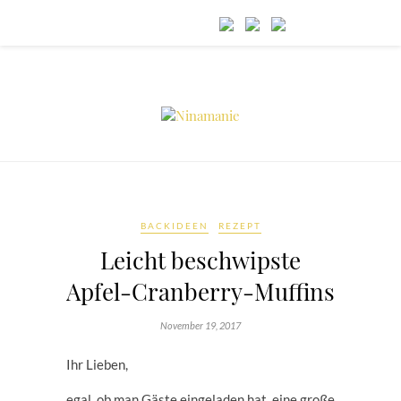
BACKIDEEN
REZEPT
Leicht beschwipste
Apfel-Cranberry-Muffins
November 19, 2017
Ihr Lieben,
egal, ob man Gäste eingeladen hat, eine große