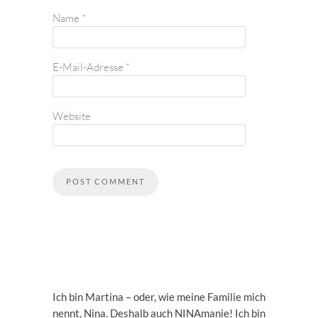
Name
*
E-Mail-Adresse
*
Website
Ich bin Martina – oder, wie meine Familie mich
nennt, Nina. Deshalb auch NINAmanie! Ich bin