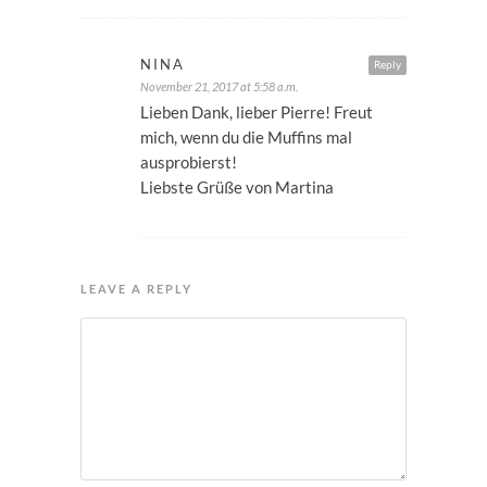
NINA
Reply
November 21, 2017 at 5:58 a.m.
Lieben Dank, lieber Pierre! Freut
mich, wenn du die Muffins mal
ausprobierst!
Liebste Grüße von Martina
LEAVE A REPLY