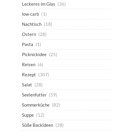
Leckeres im Glas
(36)
low-carb
(1)
Nachtisch
(18)
Ostern
(28)
Pasta
(1)
Picknickidee
(25)
Reisen
(6)
Rezept
(307)
Salat
(28)
Seelenfutter
(59)
Sommerküche
(82)
Suppe
(12)
Süße Backideen
(28)