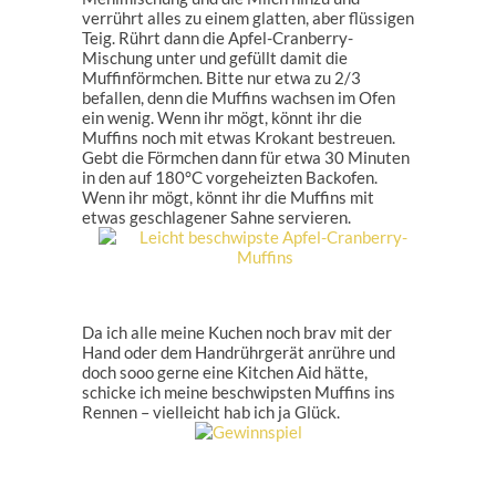
verrührt alles zu einem glatten, aber flüssigen
Teig. Rührt dann die Apfel-Cranberry-
Mischung unter und gefüllt damit die
Muffinförmchen. Bitte nur etwa zu 2/3
befallen, denn die Muffins wachsen im Ofen
ein wenig. Wenn ihr mögt, könnt ihr die
Muffins noch mit etwas Krokant bestreuen.
Gebt die Förmchen dann für etwa 30 Minuten
in den auf 180°C vorgeheizten Backofen.
Wenn ihr mögt, könnt ihr die Muffins mit
etwas geschlagener Sahne servieren.
Da ich alle meine Kuchen noch brav mit der
Hand oder dem Handrührgerät anrühre und
doch sooo gerne eine Kitchen Aid hätte,
schicke ich meine beschwipsten Muffins ins
Rennen – vielleicht hab ich ja Glück.