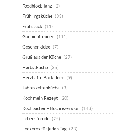
Foodblogbilanz
(2)
Frühlingsküche
(33)
Frühstück
(11)
Gaumenfreuden
(111)
Geschenkidee
(7)
Gruß aus der Küche
(27)
Herbstküche
(35)
Herzhafte Backideen
(9)
Jahreszeitenküche
(3)
Koch mein Rezept
(20)
Kochbücher – Buchrezension
(143)
Lebensfreude
(25)
Leckeres für jeden Tag
(23)