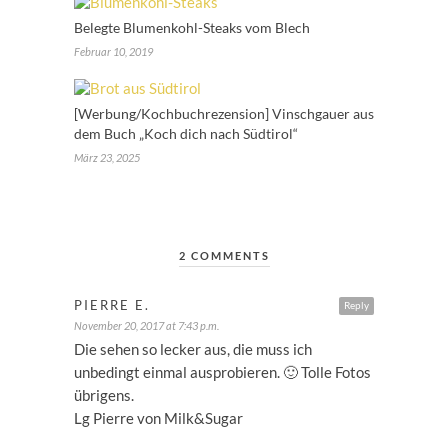
Belegte Blumenkohl-Steaks vom Blech
Februar 10, 2019
[Werbung/Kochbuchrezension] Vinschgauer aus
dem Buch „Koch dich nach Südtirol“
März 23, 2025
2 COMMENTS
PIERRE E.
Reply
November 20, 2017 at 7:43 p.m.
Die sehen so lecker aus, die muss ich
unbedingt einmal ausprobieren. 🙂 Tolle Fotos
übrigens.
Lg Pierre von Milk&Sugar