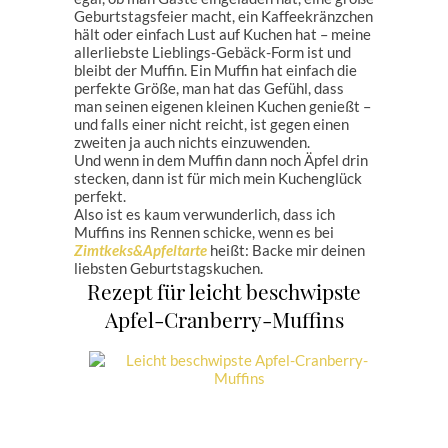
Geburtstagsfeier macht, ein Kaffeekränzchen
hält oder einfach Lust auf Kuchen hat – meine
allerliebste Lieblings-Gebäck-Form ist und
bleibt der Muffin. Ein Muffin hat einfach die
perfekte Größe, man hat das Gefühl, dass
man seinen eigenen kleinen Kuchen genießt –
und falls einer nicht reicht, ist gegen einen
zweiten ja auch nichts einzuwenden.
Und wenn in dem Muffin dann noch Äpfel drin
stecken, dann ist für mich mein Kuchenglück
perfekt.
Also ist es kaum verwunderlich, dass ich
Muffins ins Rennen schicke, wenn es bei
Zimtkeks&Apfeltarte
heißt: Backe mir deinen
liebsten Geburtstagskuchen.
Rezept für leicht beschwipste
Apfel-Cranberry-Muffins