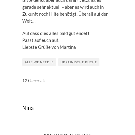
Bitte denkt aber auch daran: Jetzt ist es
gerade sehr aktuell – aber es wird auch in
Zukunft noch Hilfe benötigt. Überall auf der
Welt…
Auf dass dies alles bald gut endet!
Passt auf euch auf!
Liebste Grüße von Martina
ALLE WE NEED IS
UKRAINISCHE KÜCHE
12 Comments
Nina