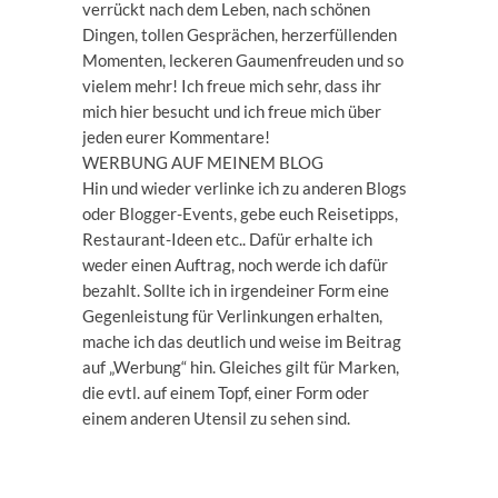
verrückt nach dem Leben, nach schönen
Dingen, tollen Gesprächen, herzerfüllenden
Momenten, leckeren Gaumenfreuden und so
vielem mehr! Ich freue mich sehr, dass ihr
mich hier besucht und ich freue mich über
jeden eurer Kommentare!
WERBUNG AUF MEINEM BLOG
Hin und wieder verlinke ich zu anderen Blogs
oder Blogger-Events, gebe euch Reisetipps,
Restaurant-Ideen etc.. Dafür erhalte ich
weder einen Auftrag, noch werde ich dafür
bezahlt. Sollte ich in irgendeiner Form eine
Gegenleistung für Verlinkungen erhalten,
mache ich das deutlich und weise im Beitrag
auf „Werbung“ hin. Gleiches gilt für Marken,
die evtl. auf einem Topf, einer Form oder
einem anderen Utensil zu sehen sind.