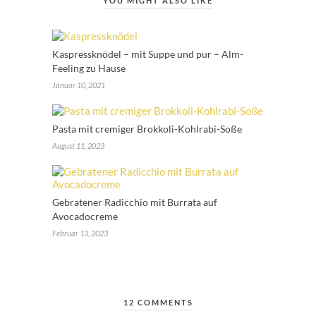
YOU MIGHT ALSO LIKE
Kaspressknödel – mit Suppe und pur – Alm-
Feeling zu Hause
Januar 10, 2021
Pasta mit cremiger Brokkoli-Kohlrabi-Soße
August 11, 2023
Gebratener Radicchio mit Burrata auf
Avocadocreme
Februar 13, 2023
12 COMMENTS