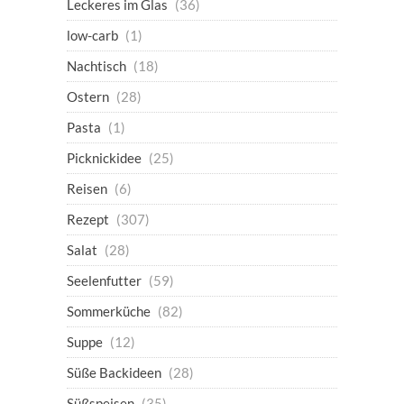
Leckeres im Glas
(36)
low-carb
(1)
Nachtisch
(18)
Ostern
(28)
Pasta
(1)
Picknickidee
(25)
Reisen
(6)
Rezept
(307)
Salat
(28)
Seelenfutter
(59)
Sommerküche
(82)
Suppe
(12)
Süße Backideen
(28)
Süßspeisen
(35)