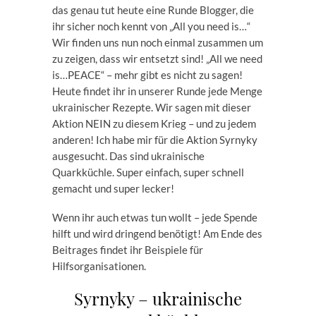
das genau tut heute eine Runde Blogger, die
ihr sicher noch kennt von „All you need is…“
Wir finden uns nun noch einmal zusammen um
zu zeigen, dass wir entsetzt sind! „All we need
is…PEACE“ – mehr gibt es nicht zu sagen!
Heute findet ihr in unserer Runde jede Menge
ukrainischer Rezepte. Wir sagen mit dieser
Aktion NEIN zu diesem Krieg – und zu jedem
anderen! Ich habe mir für die Aktion Syrnyky
ausgesucht. Das sind ukrainische
Quarkküchle. Super einfach, super schnell
gemacht und super lecker!
Wenn ihr auch etwas tun wollt – jede Spende
hilft und wird dringend benötigt! Am Ende des
Beitrages findet ihr Beispiele für
Hilfsorganisationen.
Syrnyky – ukrainische