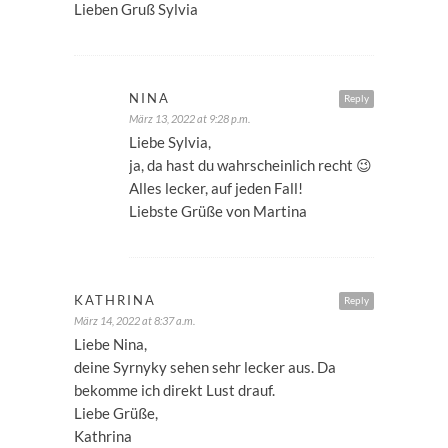
Lieben Gruß Sylvia
NINA
Reply
März 13, 2022 at 9:28 p.m.
Liebe Sylvia,
ja, da hast du wahrscheinlich recht 😉
Alles lecker, auf jeden Fall!
Liebste Grüße von Martina
KATHRINA
Reply
März 14, 2022 at 8:37 a.m.
Liebe Nina,
deine Syrnyky sehen sehr lecker aus. Da
bekomme ich direkt Lust drauf.
Liebe Grüße,
Kathrina