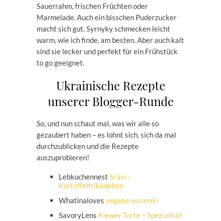
Sauerrahm, frischen Früchten oder
Marmelade. Auch ein bisschen Puderzucker
macht sich gut. Syrnyky schmecken leicht
warm, wie ich finde, am besten. Aber auch kalt
sind sie lecker und perfekt für ein Frühstück
to go geeignet.
Ukrainische Rezepte
unserer Blogger-Runde
So, und nun schaut mal, was wir alle so
gezaubert haben – es lohnt sich, sich da mal
durchzublicken und die Rezepte
auszuprobieren!
Lebkuchennest
Srási –
Kartoffelfrikadellen
Whatinaloves
vegane wareniki
SavoryLens
Kiewer Torte – Spezialität