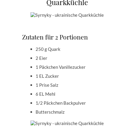
Quarkküchle
Zutaten für 2 Portionen
250 g Quark
2 Eier
1 Päckchen Vanillezucker
1 EL Zucker
1 Prise Salz
6 EL Mehl
1/2 Päckchen Backpulver
Butterschmalz