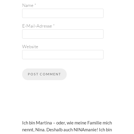
Name
*
E-Mail-Adresse
*
Website
Ich bin Martina – oder, wie meine Familie mich
nennt, Nina. Deshalb auch NINAmanie! Ich bin