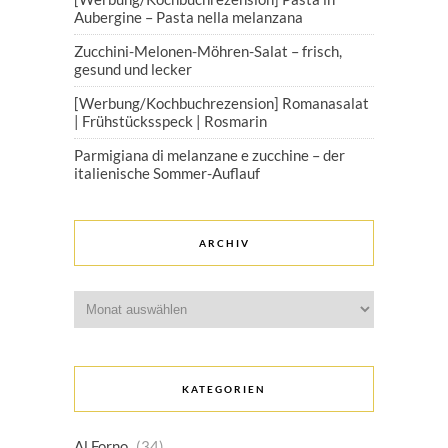
Aubergine – Pasta nella melanzana
Zucchini-Melonen-Möhren-Salat – frisch,
gesund und lecker
[Werbung/Kochbuchrezension] Romanasalat
| Frühstücksspeck | Rosmarin
Parmigiana di melanzane e zucchine – der
italienische Sommer-Auflauf
ARCHIV
Archiv
KATEGORIEN
Al Forno
(34)