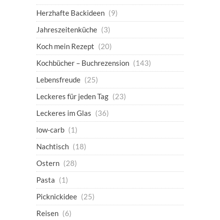
Herzhafte Backideen
(9)
Jahreszeitenküche
(3)
Koch mein Rezept
(20)
Kochbücher – Buchrezension
(143)
Lebensfreude
(25)
Leckeres für jeden Tag
(23)
Leckeres im Glas
(36)
low-carb
(1)
Nachtisch
(18)
Ostern
(28)
Pasta
(1)
Picknickidee
(25)
Reisen
(6)