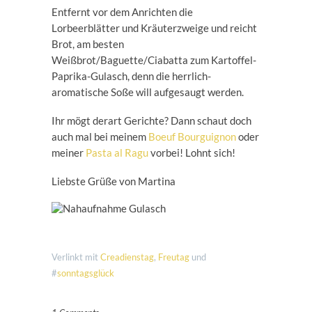
Entfernt vor dem Anrichten die
Lorbeerblätter und Kräuterzweige und reicht
Brot, am besten
Weißbrot/Baguette/Ciabatta zum Kartoffel-
Paprika-Gulasch, denn die herrlich-
aromatische Soße will aufgesaugt werden.
Ihr mögt derart Gerichte? Dann schaut doch
auch mal bei meinem
Boeuf Bourguignon
oder
meiner
Pasta al Ragu
vorbei! Lohnt sich!
Liebste Grüße von Martina
Verlinkt mit
Creadienstag
,
Freutag
und
#
sonntagsglück