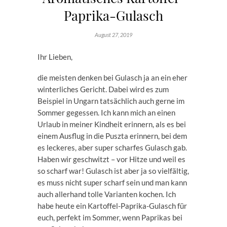
Paprika-Gulasch
August 27, 2019
Ihr Lieben,
die meisten denken bei Gulasch ja an ein eher
winterliches Gericht. Dabei wird es zum
Beispiel in Ungarn tatsächlich auch gerne im
Sommer gegessen. Ich kann mich an einen
Urlaub in meiner Kindheit erinnern, als es bei
einem Ausflug in die Puszta erinnern, bei dem
es leckeres, aber super scharfes Gulasch gab.
Haben wir geschwitzt – vor Hitze und weil es
so scharf war! Gulasch ist aber ja so vielfältig,
es muss nicht super scharf sein und man kann
auch allerhand tolle Varianten kochen. Ich
habe heute ein Kartoffel-Paprika-Gulasch für
euch, perfekt im Sommer, wenn Paprikas bei