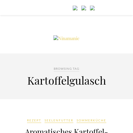
BROWSING TAG
Kartoffelgulasch
REZEPT
SEELENFUTTER
SOMMERKÜCHE
Aromatisches Kartoffel-