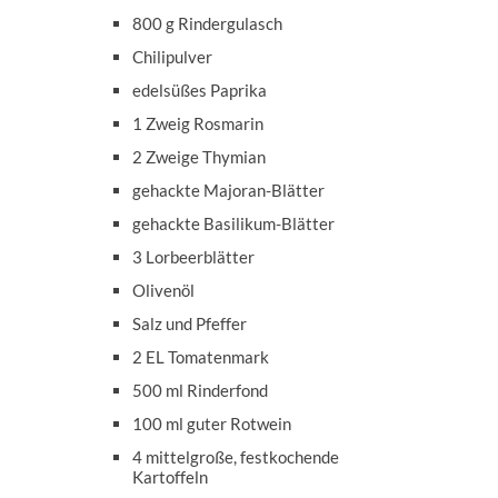
800 g Rindergulasch
Chilipulver
edelsüßes Paprika
1 Zweig Rosmarin
2 Zweige Thymian
gehackte Majoran-Blätter
gehackte Basilikum-Blätter
3 Lorbeerblätter
Olivenöl
Salz und Pfeffer
2 EL Tomatenmark
500 ml Rinderfond
100 ml guter Rotwein
4 mittelgroße, festkochende
Kartoffeln