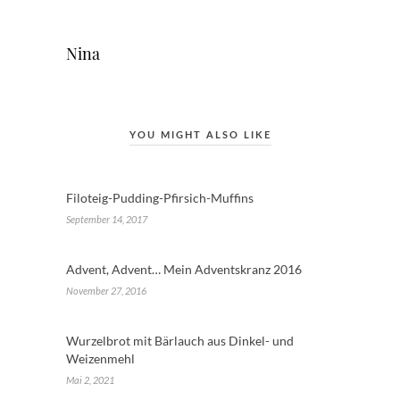
Nina
YOU MIGHT ALSO LIKE
Filoteig-Pudding-Pfirsich-Muffins
September 14, 2017
Advent, Advent… Mein Adventskranz 2016
November 27, 2016
Wurzelbrot mit Bärlauch aus Dinkel- und
Weizenmehl
Mai 2, 2021