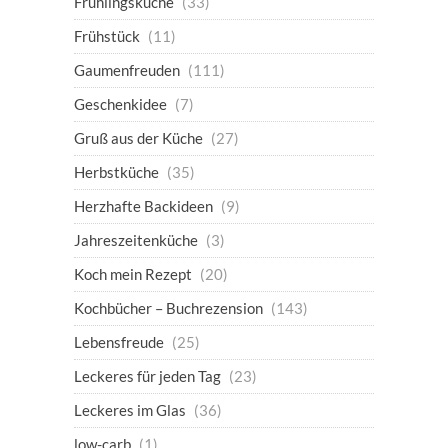
Frühlingsküche
(33)
Frühstück
(11)
Gaumenfreuden
(111)
Geschenkidee
(7)
Gruß aus der Küche
(27)
Herbstküche
(35)
Herzhafte Backideen
(9)
Jahreszeitenküche
(3)
Koch mein Rezept
(20)
Kochbücher – Buchrezension
(143)
Lebensfreude
(25)
Leckeres für jeden Tag
(23)
Leckeres im Glas
(36)
low-carb
(1)