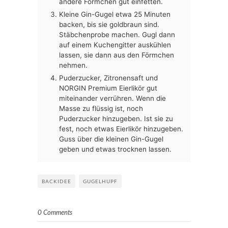
andere Förmchen gut einfetten.
Kleine Gin-Gugel etwa 25 Minuten
backen, bis sie goldbraun sind.
Stäbchenprobe machen. Gugl dann
auf einem Kuchengitter auskühlen
lassen, sie dann aus den Förmchen
nehmen.
Puderzucker, Zitronensaft und
NORGIN Premium Eierlikör gut
miteinander verrühren. Wenn die
Masse zu flüssig ist, noch
Puderzucker hinzugeben. Ist sie zu
fest, noch etwas Eierlikör hinzugeben.
Guss über die kleinen Gin-Gugel
geben und etwas trocknen lassen.
BACKIDEE
GUGELHUPF
0 Comments