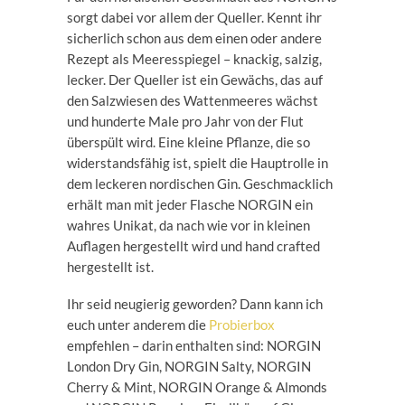
sorgt dabei vor allem der Queller. Kennt ihr
sicherlich schon aus dem einen oder andere
Rezept als Meeresspiegel – knackig, salzig,
lecker. Der Queller ist ein Gewächs, das auf
den Salzwiesen des Wattenmeeres wächst
und hunderte Male pro Jahr von der Flut
überspült wird. Eine kleine Pflanze, die so
widerstandsfähig ist, spielt die Hauptrolle in
dem leckeren nordischen Gin. Geschmacklich
erhält man mit jeder Flasche NORGIN ein
wahres Unikat, da nach wie vor in kleinen
Auflagen hergestellt wird und hand crafted
hergestellt ist.
Ihr seid neugierig geworden? Dann kann ich
euch unter anderem die
Probierbox
empfehlen – darin enthalten sind: NORGIN
London Dry Gin, NORGIN Salty, NORGIN
Cherry & Mint, NORGIN Orange & Almonds