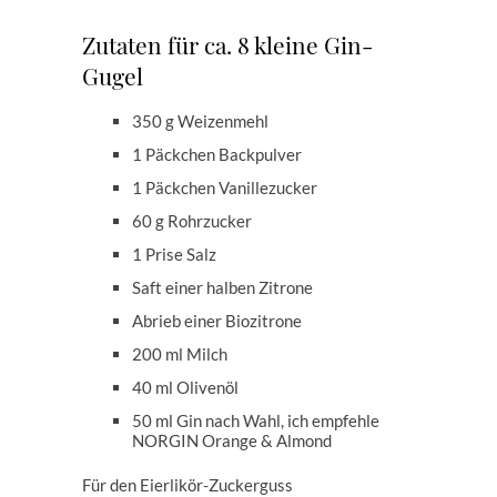
Zutaten für ca. 8 kleine Gin-
Gugel
350 g Weizenmehl
1 Päckchen Backpulver
1 Päckchen Vanillezucker
60 g Rohrzucker
1 Prise Salz
Saft einer halben Zitrone
Abrieb einer Biozitrone
200 ml Milch
40 ml Olivenöl
50 ml Gin nach Wahl, ich empfehle
NORGIN Orange & Almond
Für den Eierlikör-Zuckerguss