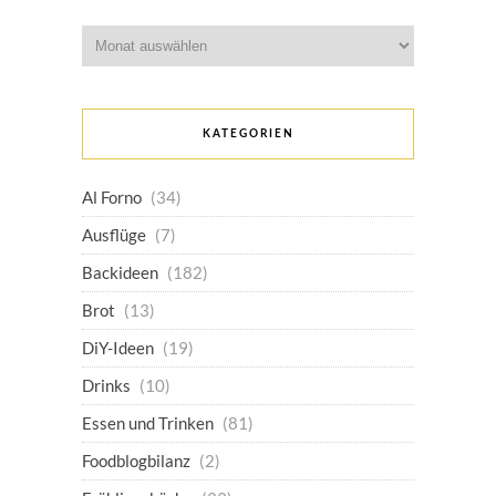
Archiv
KATEGORIEN
Al Forno
(34)
Ausflüge
(7)
Backideen
(182)
Brot
(13)
DiY-Ideen
(19)
Drinks
(10)
Essen und Trinken
(81)
Foodblogbilanz
(2)