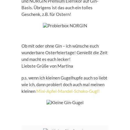
und NORGIN Premium Eierlikör auf Gin-
Basis. Übrigens ist das auch ein tolles
Geschenk, z.B. für Ostern!
Ob mit oder ohne Gin – ich wünsche euch
wunderbare Osterfeiertage! Genießt die Zeit
und macht es euch lecker!
Liebste Grüße von Martina
p.s. wenn ich kleinen Gugelhupfe auch so liebt
wie ich, dann probiert doch auch mal meinen
kleinen
Mini-Apfel-Mandel-Schoko-Gugl!