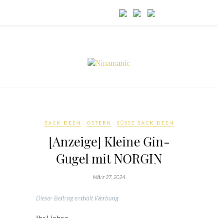
BACKIDEEN
OSTERN
SÜSSE BACKIDEEN
[Anzeige] Kleine Gin-
Gugel mit NORGIN
März 27, 2024
Dieser Beitrag enthält Werbung