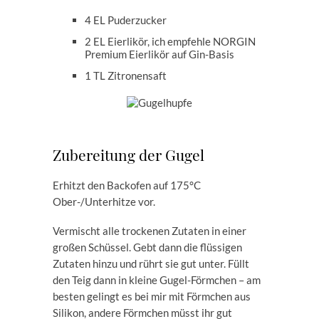
4 EL Puderzucker
2 EL Eierlikör, ich empfehle NORGIN
Premium Eierlikör auf Gin-Basis
1 TL Zitronensaft
Zubereitung der Gugel
Erhitzt den Backofen auf 175°C
Ober-/Unterhitze vor.
Vermischt alle trockenen Zutaten in einer
großen Schüssel. Gebt dann die flüssigen
Zutaten hinzu und rührt sie gut unter. Füllt
den Teig dann in kleine Gugel-Förmchen – am
besten gelingt es bei mir mit Förmchen aus
Silikon, andere Förmchen müsst ihr gut