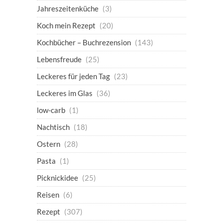
Jahreszeitenküche
(3)
Koch mein Rezept
(20)
Kochbücher – Buchrezension
(143)
Lebensfreude
(25)
Leckeres für jeden Tag
(23)
Leckeres im Glas
(36)
low-carb
(1)
Nachtisch
(18)
Ostern
(28)
Pasta
(1)
Picknickidee
(25)
Reisen
(6)
Rezept
(307)