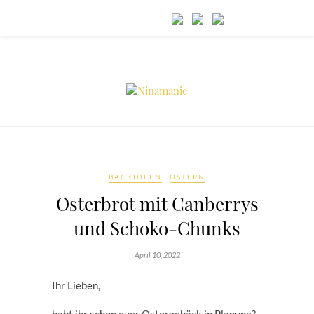
BACKIDEEN
OSTERN
Osterbrot mit Canberrys
und Schoko-Chunks
April 10, 2022
Ihr Lieben,