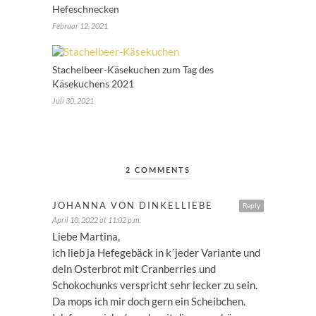
Hefeschnecken
Februar 12, 2021
Stachelbeer-Käsekuchen zum Tag des
Käsekuchens 2021
Juli 30, 2021
2 COMMENTS
JOHANNA VON DINKELLIEBE
Reply
April 10, 2022 at 11:02 p.m.
Liebe Martina,
ich lieb ja Hefegebäck in k´jeder Variante und
dein Osterbrot mit Cranberries und
Schokochunks verspricht sehr lecker zu sein.
Da mops ich mir doch gern ein Scheibchen.