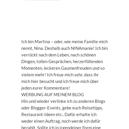
Ich bin Martina – oder, wie meine Familie mich
nennt, Nina. Deshalb auch NINAmanie! Ich bin
verrückt nach dem Leben, nach schönen
Dingen, tollen Gesprächen, herzerfüllenden
Momenten, leckeren Gaumenfreuden und so
vielem mehr! Ich freue mich sehr, dass ihr
mich hier besucht und ich freue mich über
jeden eurer Kommentare!
WERBUNG AUF MEINEM BLOG
Hin und wieder verlinke ich zu anderen Blogs
oder Blogger-Events, gebe euch Reisetipps,
Restaurant-Ideen etc.. Dafür erhalte ich
weder einen Auftrag, noch werde ich dafür
bezahlt. Sollte ich in irgendeiner Form eine