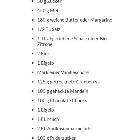
50 g Zucker
450 g Mehl
180 g weiche Butter oder Margarine
1/2 TL Salz
1 TL abgeriebene Schale einer Bio-
Zitrone
2 Eier
1 Eigelb
Mark einer Vanilleschote
125 g getrocknete Cranberrys
100 g gehackte Mandeln
100 g Chocolate Chunks
1 Eigelb
1 EL Milch
2 EL Aprikosenmarmelade
100 g Puderzucker