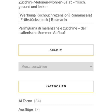
Zucchini-Melonen-Möhren-Salat – frisch,
gesund und lecker
[Werbung/Kochbuchrezension] Romanasalat
| Frühstücksspeck | Rosmarin
Parmigiana di melanzane e zucchine – der
italienische Sommer-Auflauf
ARCHIV
Archiv
KATEGORIEN
Al Forno
(34)
Ausflüge
(7)