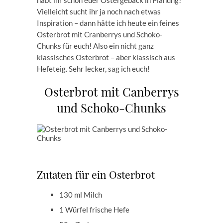
habt ihr schon euer Ostergebäck in Planung?
Vielleicht sucht ihr ja noch nach etwas
Inspiration – dann hätte ich heute ein feines
Osterbrot mit Cranberrys und Schoko-
Chunks für euch! Also ein nicht ganz
klassisches Osterbrot – aber klassisch aus
Hefeteig. Sehr lecker, sag ich euch!
Osterbrot mit Canberrys
und Schoko-Chunks
Zutaten für ein Osterbrot
130 ml Milch
1 Würfel frische Hefe