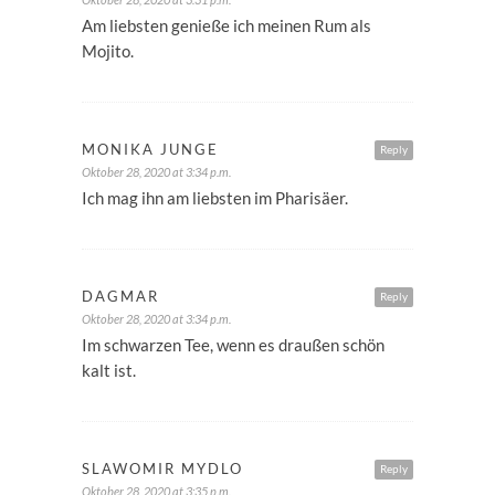
Am liebsten genieße ich meinen Rum als
Mojito.
MONIKA JUNGE
Reply
Oktober 28, 2020 at 3:34 p.m.
Ich mag ihn am liebsten im Pharisäer.
DAGMAR
Reply
Oktober 28, 2020 at 3:34 p.m.
Im schwarzen Tee, wenn es draußen schön
kalt ist.
SLAWOMIR MYDLO
Reply
Oktober 28, 2020 at 3:35 p.m.