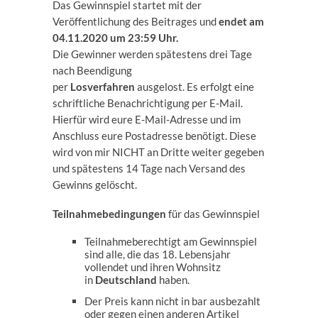
Das Gewinnspiel startet mit der
Veröffentlichung des Beitrages und
endet am
04.11.2020 um 23:59 Uhr.
Die Gewinner werden spätestens drei Tage
nach Beendigung
per
Losverfahren
ausgelost. Es erfolgt eine
schriftliche Benachrichtigung per E-Mail.
Hierfür wird eure E-Mail-Adresse und im
Anschluss eure Postadresse benötigt. Diese
wird von mir NICHT an Dritte weiter gegeben
und spätestens 14 Tage nach Versand des
Gewinns gelöscht.
Teilnahmebedingungen
für das Gewinnspiel
Teilnahmeberechtigt am Gewinnspiel
sind alle, die das 18. Lebensjahr
vollendet und ihren Wohnsitz
in
Deutschland
haben.
Der Preis kann nicht in bar ausbezahlt
oder gegen einen anderen Artikel