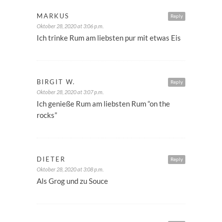
MARKUS
Reply
Oktober 28, 2020 at 3:06 p.m.
Ich trinke Rum am liebsten pur mit etwas Eis
BIRGIT W.
Reply
Oktober 28, 2020 at 3:07 p.m.
Ich genieße Rum am liebsten Rum “on the
rocks”
DIETER
Reply
Oktober 28, 2020 at 3:08 p.m.
Als Grog und zu Souce