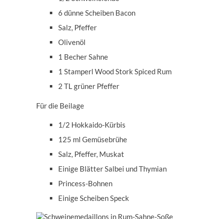
6 dünne Scheiben Bacon
Salz, Pfeffer
Olivenöl
1 Becher Sahne
1 Stamperl Wood Stork Spiced Rum
2 TL grüner Pfeffer
Für die Beilage
1/2 Hokkaido-Kürbis
125 ml Gemüsebrühe
Salz, Pfeffer, Muskat
Einige Blätter Salbei und Thymian
Princess-Bohnen
Einige Scheiben Speck