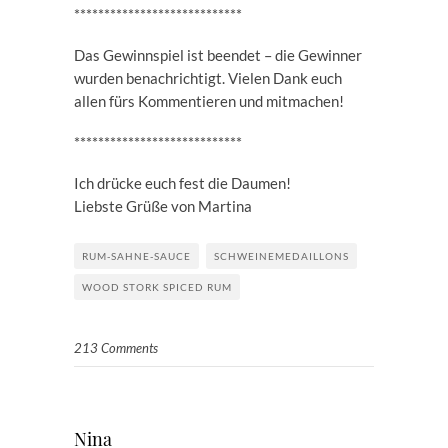
****************************
Das Gewinnspiel ist beendet – die Gewinner
wurden benachrichtigt. Vielen Dank euch
allen fürs Kommentieren und mitmachen!
****************************
Ich drücke euch fest die Daumen!
Liebste Grüße von Martina
RUM-SAHNE-SAUCE
SCHWEINEMEDAILLONS
WOOD STORK SPICED RUM
213 Comments
Nina