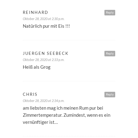
REINHARD
Reply
Oktober 28, 2020 at 2:30 p.m.
Natürlich pur mit Eis !!!
JUERGEN SEEBECK
Reply
Oktober 28, 2020 at 2:33 p.m.
Heiß als Grog
CHRIS
Reply
Oktober 28, 2020 at 2:34 p.m.
am liebsten mag ich meinen Rum pur bei
Zimmertemperatur. Zumindest, wenn es ein
vernünftiger ist…