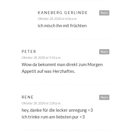
KANEBERG GERLINDE
Reply
Oktober 28, 2020 at 6:06 p.m.
ich misch ihn mit früchten
PETER
Reply
Oktober 28, 2020 at 9:10 a.m.
Wow da bekommt man direkt zum Morgen
Appetit auf was Herzhaftes.
RENE
Reply
Oktober 28, 2020 at 2:30 p.m.
hey, danke für die lecker anregung <3
ich trinke rum am liebsten pur <3