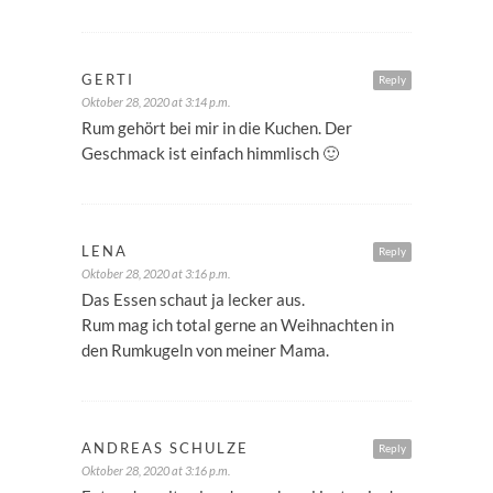
GERTI
Reply
Oktober 28, 2020 at 3:14 p.m.
Rum gehört bei mir in die Kuchen. Der
Geschmack ist einfach himmlisch 🙂
LENA
Reply
Oktober 28, 2020 at 3:16 p.m.
Das Essen schaut ja lecker aus.
Rum mag ich total gerne an Weihnachten in
den Rumkugeln von meiner Mama.
ANDREAS SCHULZE
Reply
Oktober 28, 2020 at 3:16 p.m.