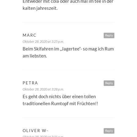
Entweder mit cola oder auch mal im tee in der
kalten jahreszeit.
MARC
Reply
Oktober 28, 2020 at 3:25 p.m.
Beim Skifahren im „Jagertee“- so mag ich Rum
am liebsten.
PETRA
Reply
Oktober 28, 2020 at 3:28 p.m.
Es geht doch nichts über einen tollen
traditionellen Rumtopf mit Früchten!!
OLIVER W-
Reply
Oktober 28, 2020 at 3:31 p.m.