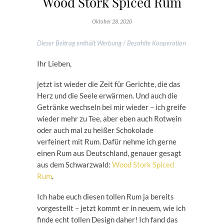
Wood Stork Spiced Rum
Oktober 28, 2020
Dieser Beitrag enthält Werbung / Bezahlte Kooperation
Ihr Lieben,
jetzt ist wieder die Zeit für Gerichte, die das
Herz und die Seele erwärmen. Und auch die
Getränke wechseln bei mir wieder – ich greife
wieder mehr zu Tee, aber eben auch Rotwein
oder auch mal zu heißer Schokolade
verfeinert mit Rum. Dafür nehme ich gerne
einen Rum aus Deutschland, genauer gesagt
aus dem Schwarzwald:
Wood Stork Spiced
Rum
.
Ich habe euch diesen tollen Rum ja bereits
vorgestellt – jetzt kommt er in neuem, wie ich
finde echt tollen Design daher! Ich fand das