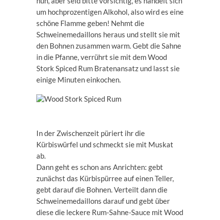
nun, aber seid bitte vorsichtig, es handelt sich
um hochprozentigen Alkohol, also wird es eine
schöne Flamme geben! Nehmt die
Schweinemedaillons heraus und stellt sie mit
den Bohnen zusammen warm. Gebt die Sahne
in die Pfanne, verrührt sie mit dem Wood
Stork Spiced Rum Bratenansatz und lasst sie
einige Minuten einkochen.
In der Zwischenzeit püriert ihr die
Kürbiswürfel und schmeckt sie mit Muskat
ab.
Dann geht es schon ans Anrichten: gebt
zunächst das Kürbispürree auf einen Teller,
gebt darauf die Bohnen. Verteilt dann die
Schweinemedaillons darauf und gebt über
diese die leckere Rum-Sahne-Sauce mit Wood