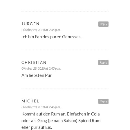
JÜRGEN
Reply
Oktober 28, 2020 at 2:45 p.m.
Ich bin Fan des puren Genusses.
CHRISTIAN
Reply
Oktober 28, 2020 at 2:45 p.m.
Am liebsten Pur
MICHEL
Reply
Oktober 28, 2020 at 2:46 p.m.
Kommt auf den Rum an. Einfachen in Cola
oder als Grog (je nach Saison) Spiced Rum
eher pur auf Eis.