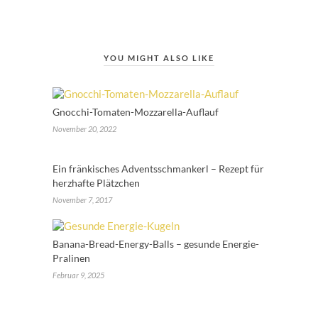
YOU MIGHT ALSO LIKE
Gnocchi-Tomaten-Mozzarella-Auflauf
November 20, 2022
Ein fränkisches Adventsschmankerl – Rezept für
herzhafte Plätzchen
November 7, 2017
Banana-Bread-Energy-Balls – gesunde Energie-
Pralinen
Februar 9, 2025