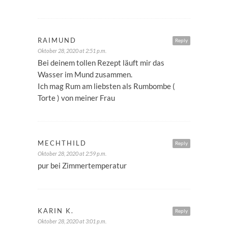
RAIMUND
Reply
Oktober 28, 2020 at 2:51 p.m.
Bei deinem tollen Rezept läuft mir das
Wasser im Mund zusammen.
Ich mag Rum am liebsten als Rumbombe (
Torte ) von meiner Frau
MECHTHILD
Reply
Oktober 28, 2020 at 2:59 p.m.
pur bei Zimmertemperatur
KARIN K.
Reply
Oktober 28, 2020 at 3:01 p.m.