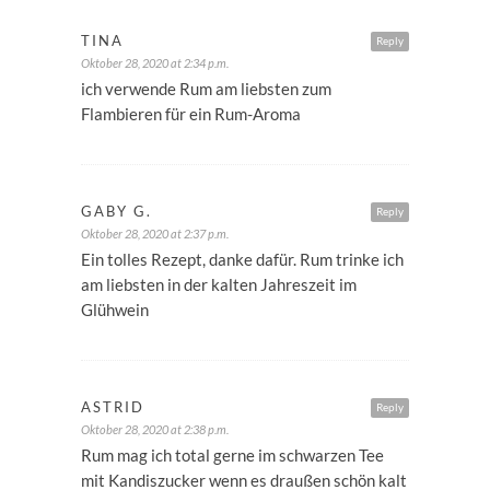
TINA
Reply
Oktober 28, 2020 at 2:34 p.m.
ich verwende Rum am liebsten zum
Flambieren für ein Rum-Aroma
GABY G.
Reply
Oktober 28, 2020 at 2:37 p.m.
Ein tolles Rezept, danke dafür. Rum trinke ich
am liebsten in der kalten Jahreszeit im
Glühwein
ASTRID
Reply
Oktober 28, 2020 at 2:38 p.m.
Rum mag ich total gerne im schwarzen Tee
mit Kandiszucker wenn es draußen schön kalt