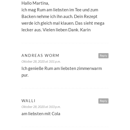
Hallo Martina,
ich mag Rum am liebsten im Tee und zum
Backen nehme ich ihn auch. Dein Rezept
werde ich gleich mal klauen. Das sieht mega
lecker aus. Vielen lieben Dank. Karin
ANDREAS WORM
Reply
Oktober 28, 2020 at 3:01 p.m.
Ich genieße Rum am liebsten zimmerwarm
pur.
WALLI
Reply
Oktober 28, 2020 at 3:03 p.m.
am liebsten mit Cola