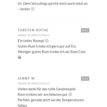
ist. Dein Vorschlag spricht mich auch total an
– lecker 🙂
TORSTEN ROTHE
Reply
Oktober 28, 2020 at 2:40 p.m.
Ein tolles Rezept 🙂
Guten Rum trinke ich gern pur auf Eis.
Weniger guten Rum trinke ich als Rum Cola
😀
JENNY W
Reply
Oktober 28, 2020 at 2:41 p.m.
Vielen dank für das tolle Gewinnspiel.
Rum trinken wir am liebsten pur 🙂
Perfekt, gerade jetzt wo die Temperaturen
fallen.