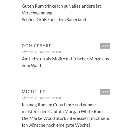
Guten Rum trinke ich pur, alles andere ist
Verschwendung.
Schöne Grüße aus dem Sauerland.
DON CESARE
Reply
Oktober 28, 2020 at 3:36 p.m.
Am liebsten als Mojito mit frischer Minze aus
dem Wald
MICHELLE
Reply
Oktober 28, 2020 at 3:36 p.m.
Ich mag Rum im Cuba Libre und nehme
meistens den Captain Morgan White Rum.
Die Marke Wood Stork interessiert mich sehr.
Ich wünsche noch eine gute Woche!