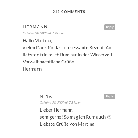
213 COMMENTS
HERMANN
Reply
Oktober 28, 2020 at 7:29 a.m.
Hallo Martina,
vielen Dank für das interessante Rezept. Am
liebsten trinke ich Rum pur in der Winterzeit.
Vorweihnachtliche Grüße
Hermann
NINA
Reply
Oktober 28, 2020 at 7:31 a.m.
Lieber Hermann,
sehr gerne! So mag ich Rum auch 😉
Liebste Grüße von Martina