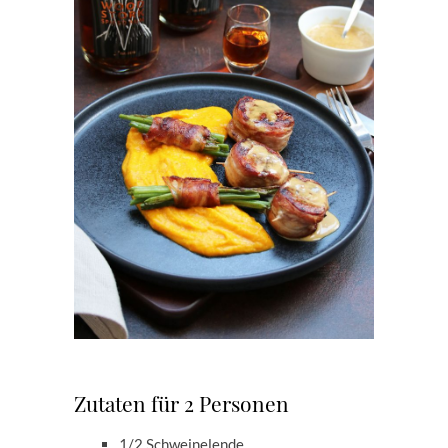
Zutaten für 2 Personen
1/2 Schweinelende