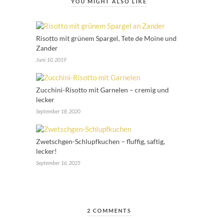
YOU MIGHT ALSO LIKE
Risotto mit grünem Spargel, Tete de Moine und
Zander
Juni 10, 2019
Zucchini-Risotto mit Garnelen – cremig und
lecker
September 18, 2020
Zwetschgen-Schlupfkuchen – fluffig, saftig,
lecker!
September 16, 2025
2 COMMENTS