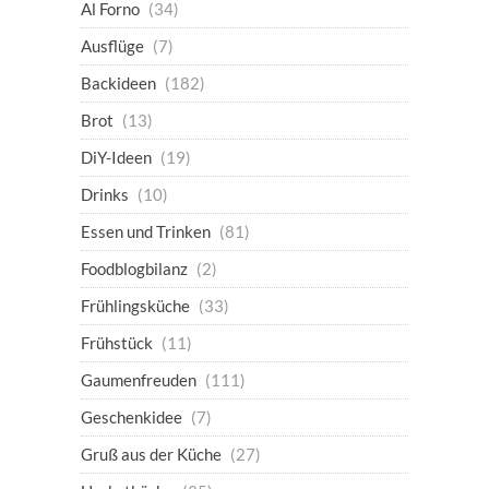
Al Forno
(34)
Ausflüge
(7)
Backideen
(182)
Brot
(13)
DiY-Ideen
(19)
Drinks
(10)
Essen und Trinken
(81)
Foodblogbilanz
(2)
Frühlingsküche
(33)
Frühstück
(11)
Gaumenfreuden
(111)
Geschenkidee
(7)
Gruß aus der Küche
(27)