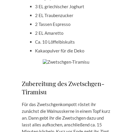
3 EL griechischer Joghurt
2 EL Traubenzucker
2 Tassen Espresso
2 EL Amaretto
Ca. 10 Löffelbiskuits
Kakaopulver für die Deko
Zubereitung des Zwetschgen-
Tiramisu
Für das Zwetschgenkompott röstet ihr
zunächst die Walnusskerne in einem Topf kurz
an. Dann gebt ihr die Zwetschgen dazu und
lasst alles aufkochen, anschließend ca. 15
Minuten köcheln. Kurz vor Ende gebt ihr Zimt