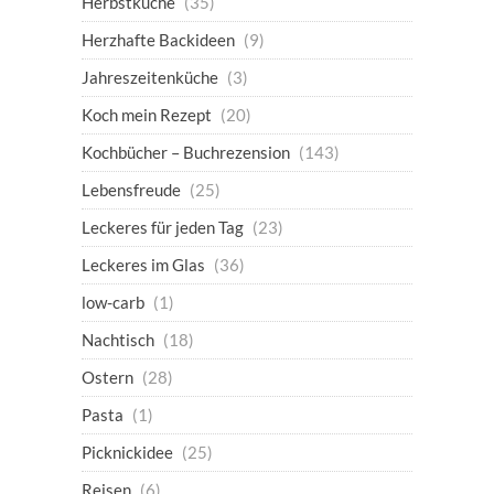
Herbstküche
(35)
Herzhafte Backideen
(9)
Jahreszeitenküche
(3)
Koch mein Rezept
(20)
Kochbücher – Buchrezension
(143)
Lebensfreude
(25)
Leckeres für jeden Tag
(23)
Leckeres im Glas
(36)
low-carb
(1)
Nachtisch
(18)
Ostern
(28)
Pasta
(1)
Picknickidee
(25)
Reisen
(6)