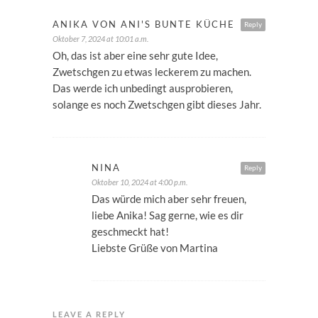
ANIKA VON ANI'S BUNTE KÜCHE
Reply
Oktober 7, 2024 at 10:01 a.m.
Oh, das ist aber eine sehr gute Idee,
Zwetschgen zu etwas leckerem zu machen.
Das werde ich unbedingt ausprobieren,
solange es noch Zwetschgen gibt dieses Jahr.
NINA
Reply
Oktober 10, 2024 at 4:00 p.m.
Das würde mich aber sehr freuen,
liebe Anika! Sag gerne, wie es dir
geschmeckt hat!
Liebste Grüße von Martina
LEAVE A REPLY