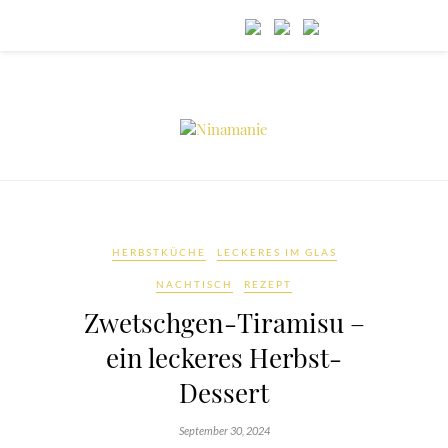
HERBSTKÜCHE
LECKERES IM GLAS
NACHTISCH
REZEPT
Zwetschgen-Tiramisu –
ein leckeres Herbst-
Dessert
September 30, 2024