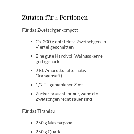
Zutaten für 4 Portionen
Für das Zwetschgenkompott
Ca. 300 g entsteinte Zwetschgen, in
Viertel geschnitten
Eine gute Hand voll Walnusskerne,
grob gehackt
2 EL Amaretto (alternativ
Orangensaft)
1/2 TL gemahlener Zimt
Zucker braucht ihr nur, wenn die
Zwetschgen recht sauer sind
Für das Tiramisu
250 g Mascarpone
250 g Quark