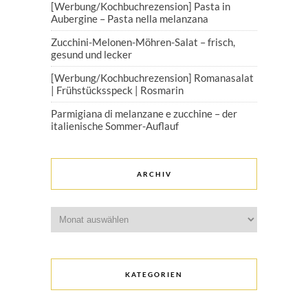
[Werbung/Kochbuchrezension] Pasta in
Aubergine – Pasta nella melanzana
Zucchini-Melonen-Möhren-Salat – frisch,
gesund und lecker
[Werbung/Kochbuchrezension] Romanasalat
| Frühstücksspeck | Rosmarin
Parmigiana di melanzane e zucchine – der
italienische Sommer-Auflauf
ARCHIV
Archiv
KATEGORIEN