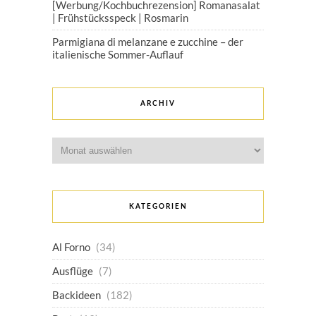
[Werbung/Kochbuchrezension] Romanasalat
| Frühstücksspeck | Rosmarin
Parmigiana di melanzane e zucchine – der
italienische Sommer-Auflauf
ARCHIV
Archiv
KATEGORIEN
Al Forno
(34)
Ausflüge
(7)
Backideen
(182)