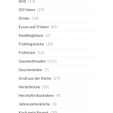
Brot
(13)
DiY-Ideen
(19)
Drinks
(10)
Essen und Trinken
(81)
Foodblogbilanz
(2)
Frühlingsküche
(33)
Frühstück
(11)
Gaumenfreuden
(111)
Geschenkidee
(7)
Gruß aus der Küche
(27)
Herbstküche
(35)
Herzhafte Backideen
(9)
Jahreszeitenküche
(3)
Koch mein Rezept
(20)