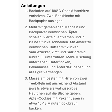
Anleitungen
Backofen auf 180°C Ober-/Unterhitze
vorheizen. Zwei Backbleche mit
Backpapier auslegen.
Mehl mit gemahlenen Mandeln und
Backpulver vermischen. Äpfel
schälen, vierteln, entkernen und in
kleine Stücke schneiden. Mit Amaretto
vermischen. Butter mit Zucker,
Vanillezucker, Zimt und Salz cremig
rühren. Ei unterrühren. Mehl-Mischung
unterheben. Haferflocken,
Pekannüsse und Äpfel dazugeben und
alles gut vermengen.
Masse am besten mit Hilfe von zwei
Teelöffeln mit ausreichend Abstand
jeweils etwa als walnussgroße
Häufchen auf die Bleche geben.
Apfel-Cookies mit Pekannüssen in
etwa 15-18 Minuten goldbraun
backen.