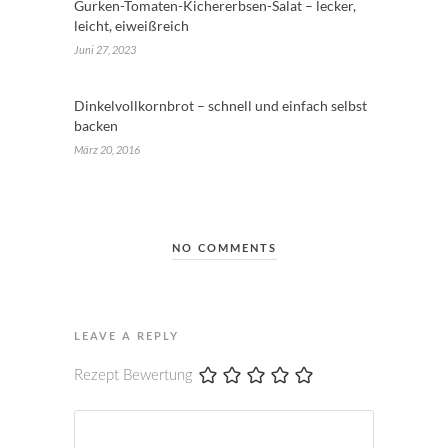
Gurken-Tomaten-Kichererbsen-Salat – lecker,
leicht, eiweißreich
Juni 27, 2023
Dinkelvollkornbrot – schnell und einfach selbst
backen
März 20, 2016
NO COMMENTS
LEAVE A REPLY
Rezept Bewertung