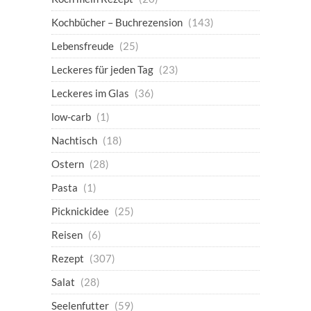
Kochbücher – Buchrezension
(143)
Lebensfreude
(25)
Leckeres für jeden Tag
(23)
Leckeres im Glas
(36)
low-carb
(1)
Nachtisch
(18)
Ostern
(28)
Pasta
(1)
Picknickidee
(25)
Reisen
(6)
Rezept
(307)
Salat
(28)
Seelenfutter
(59)