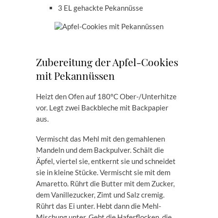
3 EL gehackte Pekannüsse
Zubereitung der Apfel-Cookies
mit Pekannüssen
Heizt den Ofen auf 180°C Ober-/Unterhitze
vor. Legt zwei Backbleche mit Backpapier
aus.
Vermischt das Mehl mit den gemahlenen
Mandeln und dem Backpulver. Schält die
Äpfel, viertel sie, entkernt sie und schneidet
sie in kleine Stücke. Vermischt sie mit dem
Amaretto. Rührt die Butter mit dem Zucker,
dem Vanillezucker, Zimt und Salz cremig.
Rührt das Ei unter. Hebt dann die Mehl-
Mischung unter. Gebt die Haferflocken, die