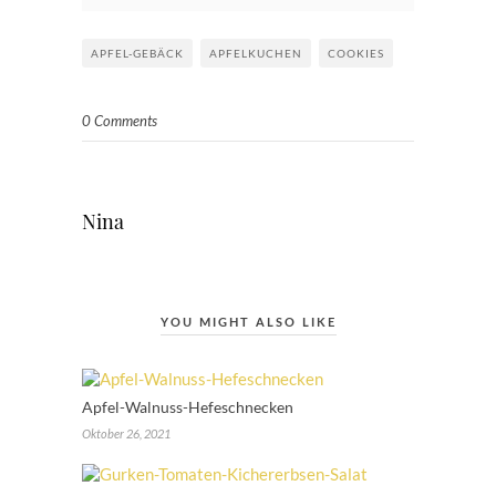
APFEL-GEBÄCK
APFELKUCHEN
COOKIES
0 Comments
Nina
YOU MIGHT ALSO LIKE
Apfel-Walnuss-Hefeschnecken
Oktober 26, 2021