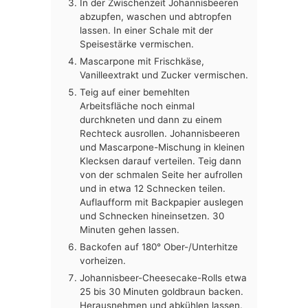
In der Zwischenzeit Johannisbeeren
abzupfen, waschen und abtropfen
lassen. In einer Schale mit der
Speisestärke vermischen.
Mascarpone mit Frischkäse,
Vanilleextrakt und Zucker vermischen.
Teig auf einer bemehlten
Arbeitsfläche noch einmal
durchkneten und dann zu einem
Rechteck ausrollen. Johannisbeeren
und Mascarpone-Mischung in kleinen
Klecksen darauf verteilen. Teig dann
von der schmalen Seite her aufrollen
und in etwa 12 Schnecken teilen.
Auflaufform mit Backpapier auslegen
und Schnecken hineinsetzen. 30
Minuten gehen lassen.
Backofen auf 180° Ober-/Unterhitze
vorheizen.
Johannisbeer-Cheesecake-Rolls etwa
25 bis 30 Minuten goldbraun backen.
Herausnehmen und abkühlen lassen.