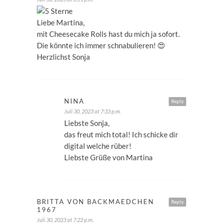
Liebe Martina,
mit Cheesecake Rolls hast du mich ja sofort.
Die könnte ich immer schnabulieren! 😍
Herzlichst Sonja
NINA
Reply
Juli 30, 2023 at 7:33 p.m.
Liebste Sonja,
das freut mich total! Ich schicke dir
digital welche rüber!
Liebste Grüße von Martina
BRITTA VON BACKMAEDCHEN
Reply
1967
Juli 30, 2023 at 7:22 p.m.