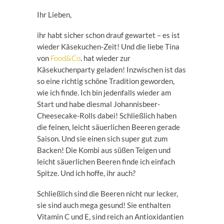
Ihr Lieben,
ihr habt sicher schon drauf gewartet – es ist
wieder Käsekuchen-Zeit! Und die liebe Tina
von
Food&Co
. hat wieder zur
Käsekuchenparty geladen! Inzwischen ist das
so eine richtig schöne Tradition geworden,
wie ich finde. Ich bin jedenfalls wieder am
Start und habe diesmal Johannisbeer-
Cheesecake-Rolls dabei! Schließlich haben
die feinen, leicht säuerlichen Beeren gerade
Saison. Und sie einen sich super gut zum
Backen! Die Kombi aus süßen Teigen und
leicht säuerlichen Beeren finde ich einfach
Spitze. Und ich hoffe, ihr auch?
Schließlich sind die Beeren nicht nur lecker,
sie sind auch mega gesund! Sie enthalten
Vitamin C und E, sind reich an Antioxidantien