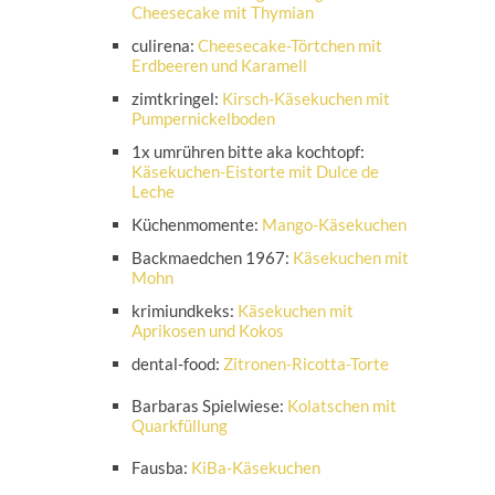
Cheesecake mit Thymian
culirena:
Cheesecake-Törtchen mit
Erdbeeren und Karamell
zimtkringel:
Kirsch-Käsekuchen mit
Pumpernickelboden
1x umrühren bitte aka kochtopf:
Käsekuchen-Eistorte mit Dulce de
Leche
Küchenmomente:
Mango-Käsekuchen
Backmaedchen 1967:
Käsekuchen mit
Mohn
krimiundkeks:
Käsekuchen mit
Aprikosen und Kokos
dental-food:
Zitronen-Ricotta-Torte
Barbaras Spielwiese:
Kolatschen mit
Quarkfüllung
Fausba:
KiBa-Käsekuchen