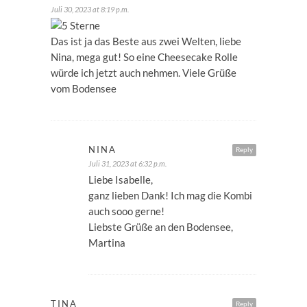
Juli 30, 2023 at 8:19 p.m.
Das ist ja das Beste aus zwei Welten, liebe
Nina, mega gut! So eine Cheesecake Rolle
würde ich jetzt auch nehmen. Viele Grüße
vom Bodensee
NINA
Reply
Juli 31, 2023 at 6:32 p.m.
Liebe Isabelle,
ganz lieben Dank! Ich mag die Kombi
auch sooo gerne!
Liebste Grüße an den Bodensee,
Martina
TINA
Reply