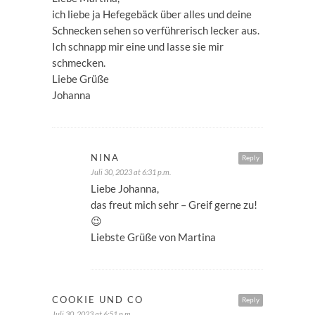
ich liebe ja Hefegebäck über alles und deine
Schnecken sehen so verführerisch lecker aus.
Ich schnapp mir eine und lasse sie mir
schmecken.
Liebe Grüße
Johanna
NINA
Reply
Juli 30, 2023 at 6:31 p.m.
Liebe Johanna,
das freut mich sehr – Greif gerne zu!
😉
Liebste Grüße von Martina
COOKIE UND CO
Reply
Juli 30, 2023 at 6:51 p.m.