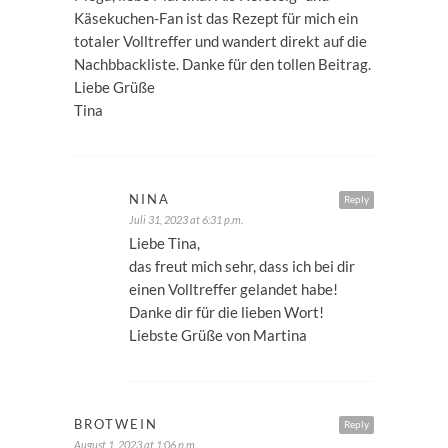
Käsekuchen-Fan ist das Rezept für mich ein
totaler Volltreffer und wandert direkt auf die
Nachbbackliste. Danke für den tollen Beitrag.
Liebe Grüße
Tina
NINA
Reply
Juli 31, 2023 at 6:31 p.m.
Liebe Tina,
das freut mich sehr, dass ich bei dir
einen Volltreffer gelandet habe!
Danke dir für die lieben Wort!
Liebste Grüße von Martina
BROTWEIN
Reply
August 1, 2023 at 1:06 p.m.