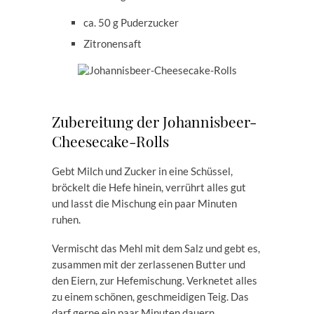
ca. 50 g Puderzucker
Zitronensaft
Zubereitung der Johannisbeer-
Cheesecake-Rolls
Gebt Milch und Zucker in eine Schüssel,
bröckelt die Hefe hinein, verrührt alles gut
und lasst die Mischung ein paar Minuten
ruhen.
Vermischt das Mehl mit dem Salz und gebt es,
zusammen mit der zerlassenen Butter und
den Eiern, zur Hefemischung. Verknetet alles
zu einem schönen, geschmeidigen Teig. Das
darf gerne ein paar Minuten dauern.