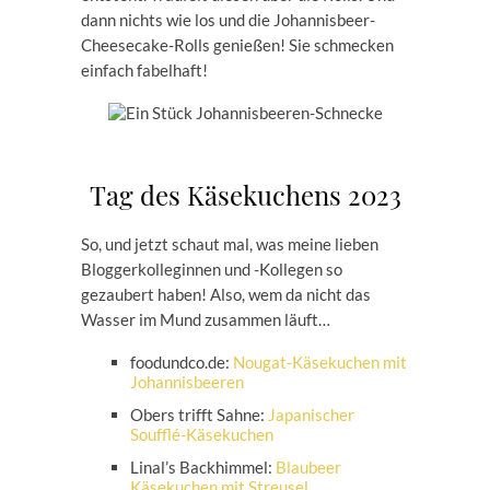
dann nichts wie los und die Johannisbeer-
Cheesecake-Rolls genießen! Sie schmecken
einfach fabelhaft!
Tag des Käsekuchens 2023
So, und jetzt schaut mal, was meine lieben
Bloggerkolleginnen und -Kollegen so
gezaubert haben! Also, wem da nicht das
Wasser im Mund zusammen läuft…
foodundco.de:
Nougat-Käsekuchen mit
Johannisbeeren
Obers trifft Sahne:
Japanischer
Soufflé-Käsekuchen
Linal’s Backhimmel:
Blaubeer
Käsekuchen mit Streusel