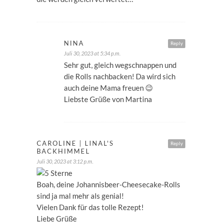
NINA
Reply
Juli 30, 2023 at 5:34 p.m.
Sehr gut, gleich wegschnappen und
die Rolls nachbacken! Da wird sich
auch deine Mama freuen 😉
Liebste Grüße von Martina
CAROLINE | LINAL'S
Reply
BACKHIMMEL
Juli 30, 2023 at 3:12 p.m.
Boah, deine Johannisbeer-Cheesecake-Rolls
sind ja mal mehr als genial!
Vielen Dank für das tolle Rezept!
Liebe Grüße