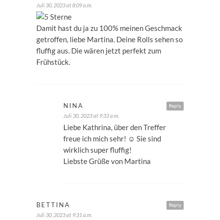
Juli 30, 2023 at 8:09 a.m.
Damit hast du ja zu 100% meinen Geschmack
getroffen, liebe Martina. Deine Rolls sehen so
fluffig aus. Die wären jetzt perfekt zum
Frühstück.
NINA
Reply
Juli 30, 2023 at 9:33 a.m.
Liebe Kathrina, über den Treffer
freue ich mich sehr! ☺️ Sie sind
wirklich super fluffig!
Liebste Grüße von Martina
BETTINA
Reply
Juli 30, 2023 at 9:31 a.m.