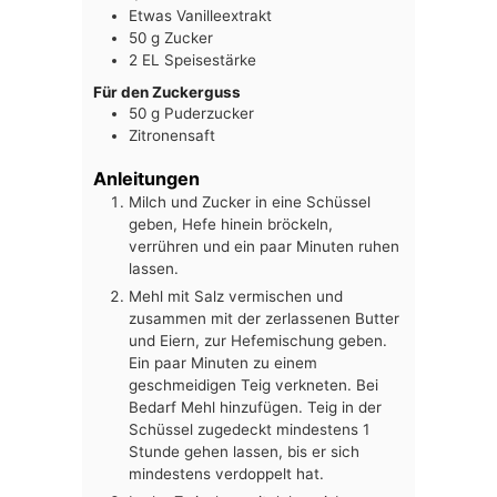
Etwas Vanilleextrakt
50
g
Zucker
2
EL
Speisestärke
Für den Zuckerguss
50
g
Puderzucker
Zitronensaft
Anleitungen
Milch und Zucker in eine Schüssel
geben, Hefe hinein bröckeln,
verrühren und ein paar Minuten ruhen
lassen.
Mehl mit Salz vermischen und
zusammen mit der zerlassenen Butter
und Eiern, zur Hefemischung geben.
Ein paar Minuten zu einem
geschmeidigen Teig verkneten. Bei
Bedarf Mehl hinzufügen. Teig in der
Schüssel zugedeckt mindestens 1
Stunde gehen lassen, bis er sich
mindestens verdoppelt hat.