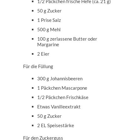
1/2 Päckchen frische Hefe (ca. 21 g)
50 g Zucker
1 Prise Salz
500 g Mehl
100 g zerlassene Butter oder
Margarine
2 Eier
Für die Füllung
300 g Johannisbeeren
1 Päckchen Mascarpone
1/2 Päckchen Frischkäse
Etwas Vanilleextrakt
50 g Zucker
2 EL Speisestärke
Für den Zuckerguss