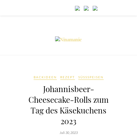
BACKIDEEN
REZEPT
SÜSSSPEISEN
Johannisbeer-
Cheesecake-Rolls zum
Tag des Käsekuchens
2023
Juli 30, 2023