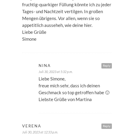
fruchtig-quarkiger Füllung könnte ich zu jeder
Tages- und Nachtzeit vertilgen. In großen
Mengen übrigens. Vor allen, wenn sie so
appetitlich ausseheh, wie deine hier.
Liebe Grüße
Simone
NINA
Reply
Juli 30, 2023 at 5:32 p.m.
Liebe Simone,
freue mich sehr, dass ich deinen
Geschmack so top getroffen habe 🙂
Liebste Grüße von Martina
VERENA
Reply
Juli 30, 2023 at 12:33 p.m.