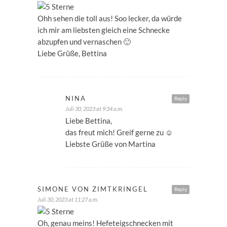
Ohh sehen die toll aus! Soo lecker, da würde
ich mir am liebsten gleich eine Schnecke
abzupfen und vernaschen 🙂
Liebe Grüße, Bettina
NINA
Reply
Juli 30, 2023 at 9:34 a.m.
Liebe Bettina,
das freut mich! Greif gerne zu ☺️
Liebste Grüße von Martina
SIMONE VON ZIMTKRINGEL
Reply
Juli 30, 2023 at 11:27 a.m.
Oh, genau meins! Hefeteigschnecken mit