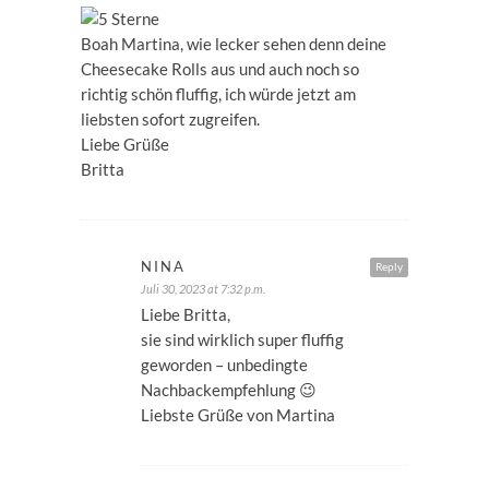
Boah Martina, wie lecker sehen denn deine
Cheesecake Rolls aus und auch noch so
richtig schön fluffig, ich würde jetzt am
liebsten sofort zugreifen.
Liebe Grüße
Britta
NINA
Reply
Juli 30, 2023 at 7:32 p.m.
Liebe Britta,
sie sind wirklich super fluffig
geworden – unbedingte
Nachbackempfehlung 😉
Liebste Grüße von Martina