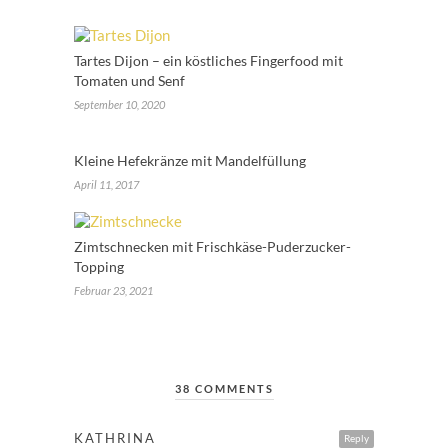
Tartes Dijon – ein köstliches Fingerfood mit
Tomaten und Senf
September 10, 2020
Kleine Hefekränze mit Mandelfüllung
April 11, 2017
Zimtschnecken mit Frischkäse-Puderzucker-
Topping
Februar 23, 2021
38 COMMENTS
KATHRINA
Reply