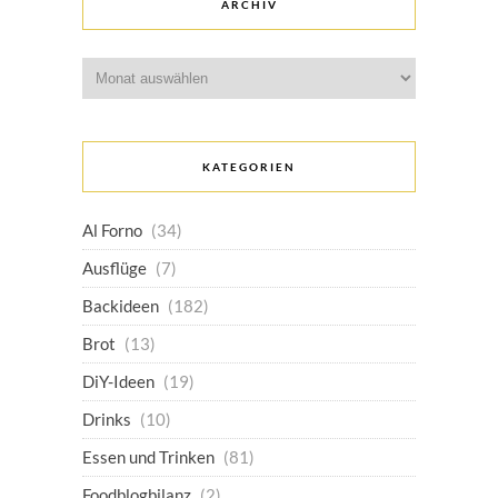
ARCHIV
Archiv
KATEGORIEN
Al Forno
(34)
Ausflüge
(7)
Backideen
(182)
Brot
(13)
DiY-Ideen
(19)
Drinks
(10)
Essen und Trinken
(81)
Foodblogbilanz
(2)