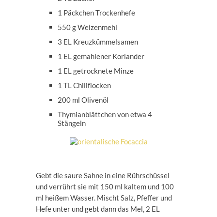
1 Päckchen Trockenhefe
550 g Weizenmehl
3 EL Kreuzkümmelsamen
1 EL gemahlener Koriander
1 EL getrocknete Minze
1 TL Chiliflocken
200 ml Olivenöl
Thymianblättchen von etwa 4
Stängeln
Gebt die saure Sahne in eine Rührschüssel
und verrührt sie mit 150 ml kaltem und 100
ml heißem Wasser. Mischt Salz, Pfeffer und
Hefe unter und gebt dann das Mel, 2 EL