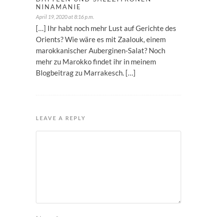
NINAMANIE
April 19, 2020 at 8:16 p.m.
[…] Ihr habt noch mehr Lust auf Gerichte des
Orients? Wie wäre es mit Zaalouk, einem
marokkanischer Auberginen-Salat? Noch
mehr zu Marokko findet ihr in meinem
Blogbeitrag zu Marrakesch. […]
LEAVE A REPLY