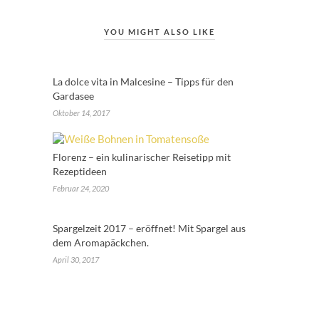
YOU MIGHT ALSO LIKE
La dolce vita in Malcesine – Tipps für den
Gardasee
Oktober 14, 2017
Florenz – ein kulinarischer Reisetipp mit
Rezeptideen
Februar 24, 2020
Spargelzeit 2017 – eröffnet! Mit Spargel aus
dem Aromapäckchen.
April 30, 2017