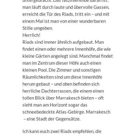
untergebracht. Das faszinierende daran ist:
man läuft durch laute und übervolle Gassen,
erreicht die Tür des Riads, tritt ein – und mit
einem Mal ist man von einer wunderbaren
Stille umgeben.
Herrlich!
Riads sind immer ähnlich aufgebaut. Man
findet einen oder mehrere Innenhöfe, die wie
kleine Gärten angelegt sind. Manchmal findet
man im Zentrum dieser Höfe auch einen
kleinen Pool. Die Zimmer und sonstigen
Räumlichkeiten sind um diese Innenhöfe
herum gebaut – und oben befinden sich
herrliche Dachterrassen, die einem einen
tollen Blick über Marrakesch bieten – oft
sieht man am Horizont sogar das
schneebedeckte Atlas-Gebirge. Marrakesch
– eine Stadt der Gegensätze.
Ich kann euch zwei Riads empfehlen, die