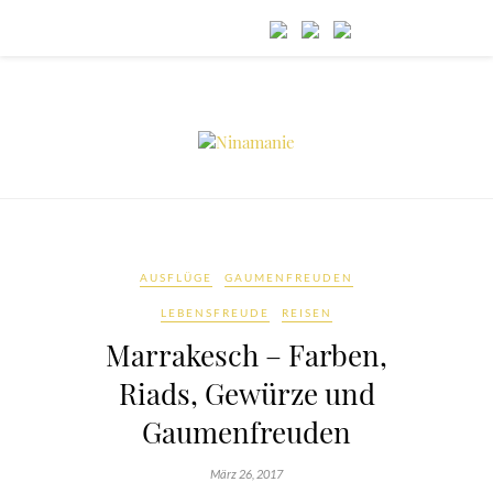
AUSFLÜGE
GAUMENFREUDEN
LEBENSFREUDE
REISEN
Marrakesch – Farben,
Riads, Gewürze und
Gaumenfreuden
März 26, 2017