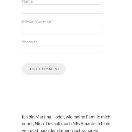
Name
*
E-Mail-Adresse
*
Website
Ich bin Martina – oder, wie meine Familie mich
nennt, Nina. Deshalb auch NINAmanie! Ich bin
verrückt nach dem Leben, nach schönen