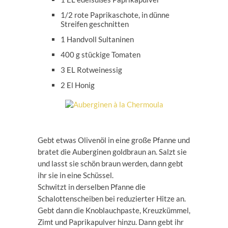
1/2 rote Paprikaschote, in dünne
Streifen geschnitten
1 Handvoll Sultaninen
400 g stückige Tomaten
3 EL Rotweinessig
2 El Honig
Gebt etwas Olivenöl in eine große Pfanne und
bratet die Auberginen goldbraun an. Salzt sie
und lasst sie schön braun werden, dann gebt
ihr sie in eine Schüssel.
Schwitzt in derselben Pfanne die
Schalottenscheiben bei reduzierter Hitze an.
Gebt dann die Knoblauchpaste, Kreuzkümmel,
Zimt und Paprikapulver hinzu. Dann gebt ihr