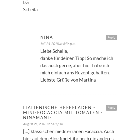
LG
Scheila
NINA
Reply
Juli 24, 2018 at 6:56 p.m.
Liebe Scheila,
danke für deinen Tipp! So mache ich
das auch gerne, aber hier habe ich
mich einfach ans Rezept gehalten.
Liebste Grüße von Martina
ITALIENISCHE HEFEFLADEN -
Reply
MINI-FOCACCIA MIT TOMATEN -
NINAMANIE
August 21, 2018 at 5:01 p.m.
[…] klassischen mediterranen Focaccia. Auch
hier auf dem Blog findet ihr noch ein anderes