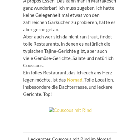
A propos Essen: Das kann man in Marrakesch
ganz wunderbar! Ich muss zugeben, ich hatte
keine Gelegenheit mal etwas von den
zahlreichen Garküchen zu probieren, hätte es
aber gerne getan.
Aber auch wer sich da nicht ran traut, findet
tolle Restaurants, in denen es natürlich die
typischen Tajine-Gerichte gibt, aber auch
viele Gemüse-Gerichte, Salate und natürlich
Couscous.
Ein tolles Restaurant, das ich euch ans Herz
legen möchte, ist das
Nomad
. Tolle Location,
insbesondere die Dachterrasse, und leckere
Gerichte. Top!
Leckerstes Couscous mit Rind im Nomad