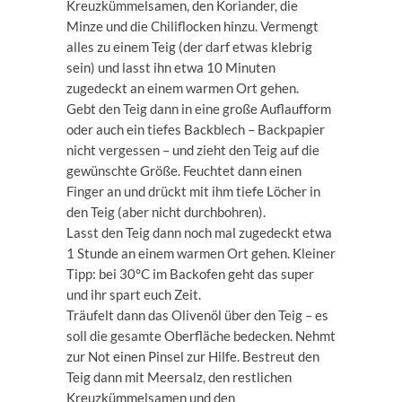
Kreuzkümmelsamen, den Koriander, die
Minze und die Chiliflocken hinzu. Vermengt
alles zu einem Teig (der darf etwas klebrig
sein) und lasst ihn etwa 10 Minuten
zugedeckt an einem warmen Ort gehen.
Gebt den Teig dann in eine große Auflaufform
oder auch ein tiefes Backblech – Backpapier
nicht vergessen – und zieht den Teig auf die
gewünschte Größe. Feuchtet dann einen
Finger an und drückt mit ihm tiefe Löcher in
den Teig (aber nicht durchbohren).
Lasst den Teig dann noch mal zugedeckt etwa
1 Stunde an einem warmen Ort gehen. Kleiner
Tipp: bei 30°C im Backofen geht das super
und ihr spart euch Zeit.
Träufelt dann das Olivenöl über den Teig – es
soll die gesamte Oberfläche bedecken. Nehmt
zur Not einen Pinsel zur Hilfe. Bestreut den
Teig dann mit Meersalz, den restlichen
Kreuzkümmelsamen und den