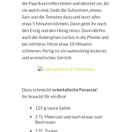
die Paprikastreifen hinein und dünstet sie, bis
sie weich sind. Gebt die Sultaninen, etwas
Salz und die Tomaten dazu und lasst alles
etwa 5 Minuten köcheln. Dann gebt ihr noch
den Essig und den Honig hinzu. Dann dürfen
auch die Auberginen zurück in die Pfanne und
bei mittlerer Hitze etwa 10 Minuten
schmoren. Fertig ist ein wahnsinnig leckeres
und aromatisches Gericht.
Dazu schmeckt
orientalische Focaccia
!
Ihr braucht für ein Brot
125 g saure Sahne
2 TL Meersalz und noch etwas zum
Bestreuen
2 TL Zucker