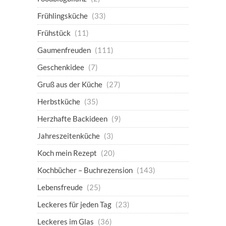
Frühlingsküche
(33)
Frühstück
(11)
Gaumenfreuden
(111)
Geschenkidee
(7)
Gruß aus der Küche
(27)
Herbstküche
(35)
Herzhafte Backideen
(9)
Jahreszeitenküche
(3)
Koch mein Rezept
(20)
Kochbücher – Buchrezension
(143)
Lebensfreude
(25)
Leckeres für jeden Tag
(23)
Leckeres im Glas
(36)