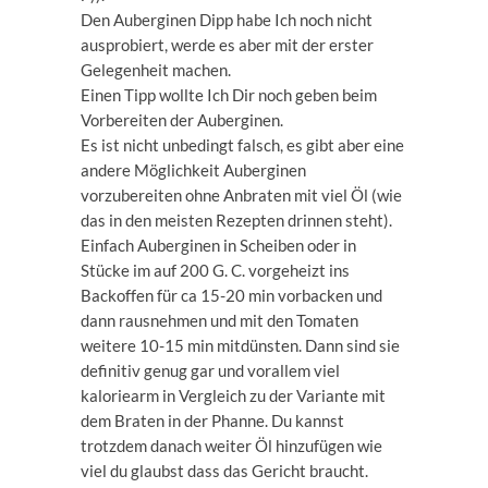
Den Auberginen Dipp habe Ich noch nicht
ausprobiert, werde es aber mit der erster
Gelegenheit machen.
Einen Tipp wollte Ich Dir noch geben beim
Vorbereiten der Auberginen.
Es ist nicht unbedingt falsch, es gibt aber eine
andere Möglichkeit Auberginen
vorzubereiten ohne Anbraten mit viel Öl (wie
das in den meisten Rezepten drinnen steht).
Einfach Auberginen in Scheiben oder in
Stücke im auf 200 G. C. vorgeheizt ins
Backoffen für ca 15-20 min vorbacken und
dann rausnehmen und mit den Tomaten
weitere 10-15 min mitdünsten. Dann sind sie
definitiv genug gar und vorallem viel
kaloriearm in Vergleich zu der Variante mit
dem Braten in der Phanne. Du kannst
trotzdem danach weiter Öl hinzufügen wie
viel du glaubst dass das Gericht braucht.