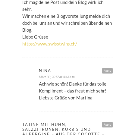
Ich mag deine Post und dein Blog wirklich
sehr.
Wir machen eine Blogvorstellung melde dich
doch bei uns an und wir schreiben über deinen
Blog.
Liebe Grüsse
https://www.swisstwins.ch/
NINA
Reply
März 30, 2017 at 4:43 a.m.
Ach wie schön! Danke für das tolle
Kompliment – das freut mich sehr!
Liebste Grüße von Martina
TAJINE MIT HUHN,
Reply
SALZZITRONEN, KÜRBIS UND
AUBERGINE – AUS DER COCOTTE –