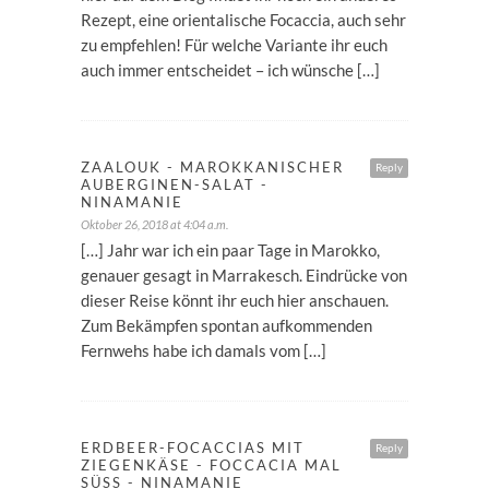
Rezept, eine orientalische Focaccia, auch sehr
zu empfehlen! Für welche Variante ihr euch
auch immer entscheidet – ich wünsche […]
ZAALOUK - MAROKKANISCHER
Reply
AUBERGINEN-SALAT -
NINAMANIE
Oktober 26, 2018 at 4:04 a.m.
[…] Jahr war ich ein paar Tage in Marokko,
genauer gesagt in Marrakesch. Eindrücke von
dieser Reise könnt ihr euch hier anschauen.
Zum Bekämpfen spontan aufkommenden
Fernwehs habe ich damals vom […]
ERDBEER-FOCACCIAS MIT
Reply
ZIEGENKÄSE - FOCCACIA MAL
SÜSS - NINAMANIE