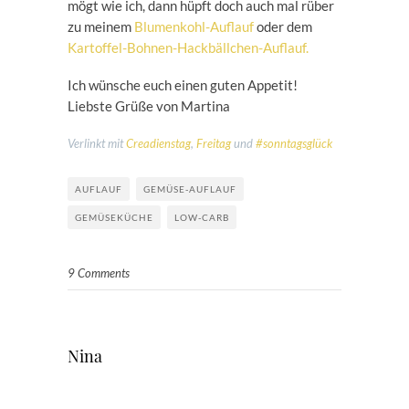
mögt wie ich, dann hüpft doch auch mal rüber
zu meinem
Blumenkohl-Auflauf
oder dem
Kartoffel-Bohnen-Hackbällchen-Auflauf.
Ich wünsche euch einen guten Appetit!
Liebste Grüße von Martina
Verlinkt mit
Creadienstag
,
Freitag
und
#sonntagsglück
AUFLAUF
GEMÜSE-AUFLAUF
GEMÜSEKÜCHE
LOW-CARB
9 Comments
Nina