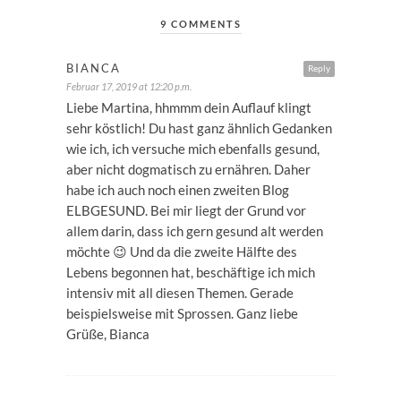
9 COMMENTS
BIANCA
Reply
Februar 17, 2019 at 12:20 p.m.
Liebe Martina, hhmmm dein Auflauf klingt
sehr köstlich! Du hast ganz ähnlich Gedanken
wie ich, ich versuche mich ebenfalls gesund,
aber nicht dogmatisch zu ernähren. Daher
habe ich auch noch einen zweiten Blog
ELBGESUND. Bei mir liegt der Grund vor
allem darin, dass ich gern gesund alt werden
möchte 😉 Und da die zweite Hälfte des
Lebens begonnen hat, beschäftige ich mich
intensiv mit all diesen Themen. Gerade
beispielsweise mit Sprossen. Ganz liebe
Grüße, Bianca