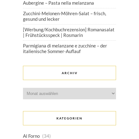
Aubergine – Pasta nella melanzana
Zucchini-Melonen-Möhren-Salat – frisch,
gesund und lecker
[Werbung/Kochbuchrezension] Romanasalat
| Frühstücksspeck | Rosmarin
Parmigiana di melanzane e zucchine – der
italienische Sommer-Auflauf
ARCHIV
Archiv
KATEGORIEN
Al Forno
(34)