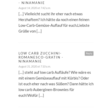
- NINAMANIE
August 14, 2020 at 7:42 a.m.
[…] Vielleicht sucht ihr eher nach etwas
Herzhaftem? Ich hätte da noch einen feinen
Low-Carb-Gemüse-Auflauf für euch.Liebste
Grüße von […]
LOW CARB ZUCCHINI-
Reply
ROMANESCO-GRATIN -
NINAMANIE
August 31, 2020 at 7:10 a.m.
[…] steht auf low carb Aufläufe? Wie wäre es
mit einem Gemüseauflauf mit Kürbis? Oder
ist euch eher nach was Süßem? Dann hätte ich
low carb Auberginen-Brownies für
euch!Wofür […]