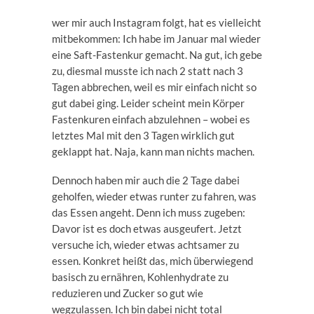
wer mir auch Instagram folgt, hat es vielleicht
mitbekommen: Ich habe im Januar mal wieder
eine Saft-Fastenkur gemacht. Na gut, ich gebe
zu, diesmal musste ich nach 2 statt nach 3
Tagen abbrechen, weil es mir einfach nicht so
gut dabei ging. Leider scheint mein Körper
Fastenkuren einfach abzulehnen – wobei es
letztes Mal mit den 3 Tagen wirklich gut
geklappt hat. Naja, kann man nichts machen.
Dennoch haben mir auch die 2 Tage dabei
geholfen, wieder etwas runter zu fahren, was
das Essen angeht. Denn ich muss zugeben:
Davor ist es doch etwas ausgeufert. Jetzt
versuche ich, wieder etwas achtsamer zu
essen. Konkret heißt das, mich überwiegend
basisch zu ernähren, Kohlenhydrate zu
reduzieren und Zucker so gut wie
wegzulassen. Ich bin dabei nicht total