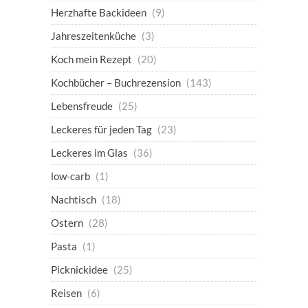
Herzhafte Backideen
(9)
Jahreszeitenküche
(3)
Koch mein Rezept
(20)
Kochbücher – Buchrezension
(143)
Lebensfreude
(25)
Leckeres für jeden Tag
(23)
Leckeres im Glas
(36)
low-carb
(1)
Nachtisch
(18)
Ostern
(28)
Pasta
(1)
Picknickidee
(25)
Reisen
(6)