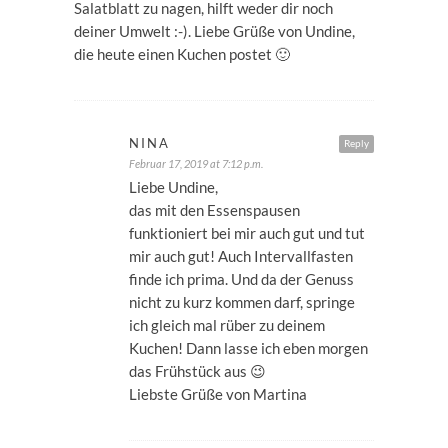
Salatblatt zu nagen, hilft weder dir noch
deiner Umwelt :-). Liebe Grüße von Undine,
die heute einen Kuchen postet 🙂
NINA
Reply
Februar 17, 2019 at 7:12 p.m.
Liebe Undine,
das mit den Essenspausen
funktioniert bei mir auch gut und tut
mir auch gut! Auch Intervallfasten
finde ich prima. Und da der Genuss
nicht zu kurz kommen darf, springe
ich gleich mal rüber zu deinem
Kuchen! Dann lasse ich eben morgen
das Frühstück aus 😉
Liebste Grüße von Martina