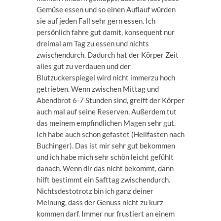
Gemüse essen und so einen Auflauf würden
sie auf jeden Fall sehr gern essen. Ich
persönlich fahre gut damit, konsequent nur
dreimal am Tag zu essen und nichts
zwischendurch. Dadurch hat der Körper Zeit
alles gut zu verdauen und der
Blutzuckerspiegel wird nicht immerzu hoch
getrieben. Wenn zwischen Mittag und
Abendbrot 6-7 Stunden sind, greift der Körper
auch mal auf seine Reserven. Außerdem tut
das meinem empfindlichen Magen sehr gut.
Ich habe auch schon gefastet (Heilfasten nach
Buchinger). Das ist mir sehr gut bekommen
und ich habe mich sehr schön leicht gefühlt
danach. Wenn dir das nicht bekommt, dann
hilft bestimmt ein Safttag zwischendurch.
Nichtsdestotrotz bin ich ganz deiner
Meinung, dass der Genuss nicht zu kurz
kommen darf. Immer nur frustiert an einem