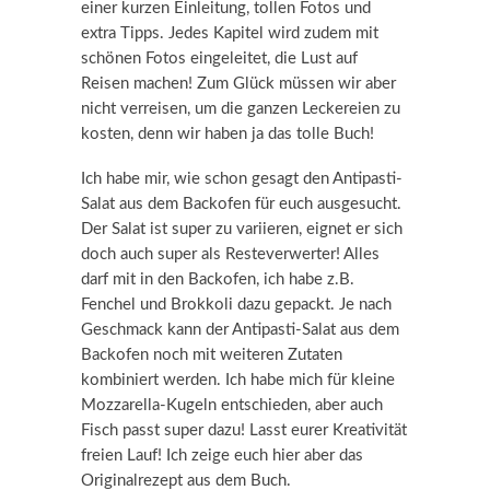
einer kurzen Einleitung, tollen Fotos und
extra Tipps. Jedes Kapitel wird zudem mit
schönen Fotos eingeleitet, die Lust auf
Reisen machen! Zum Glück müssen wir aber
nicht verreisen, um die ganzen Leckereien zu
kosten, denn wir haben ja das tolle Buch!
Ich habe mir, wie schon gesagt den Antipasti-
Salat aus dem Backofen für euch ausgesucht.
Der Salat ist super zu variieren, eignet er sich
doch auch super als Resteverwerter! Alles
darf mit in den Backofen, ich habe z.B.
Fenchel und Brokkoli dazu gepackt. Je nach
Geschmack kann der Antipasti-Salat aus dem
Backofen noch mit weiteren Zutaten
kombiniert werden. Ich habe mich für kleine
Mozzarella-Kugeln entschieden, aber auch
Fisch passt super dazu! Lasst eurer Kreativität
freien Lauf! Ich zeige euch hier aber das
Originalrezept aus dem Buch.