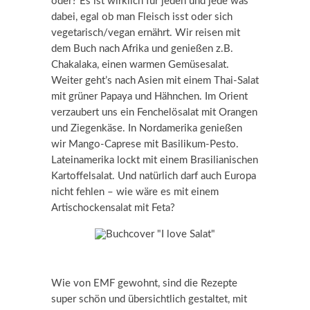
oder? Es ist wirklich für jeden und jede was
dabei, egal ob man Fleisch isst oder sich
vegetarisch/vegan ernährt. Wir reisen mit
dem Buch nach Afrika und genießen z.B.
Chakalaka, einen warmen Gemüsesalat.
Weiter geht’s nach Asien mit einem Thai-Salat
mit grüner Papaya und Hähnchen. Im Orient
verzaubert uns ein Fenchelösalat mit Orangen
und Ziegenkäse. In Nordamerika genießen
wir Mango-Caprese mit Basilikum-Pesto.
Lateinamerika lockt mit einem Brasilianischen
Kartoffelsalat. Und natürlich darf auch Europa
nicht fehlen – wie wäre es mit einem
Artischockensalat mit Feta?
Wie von EMF gewohnt, sind die Rezepte
super schön und übersichtlich gestaltet, mit