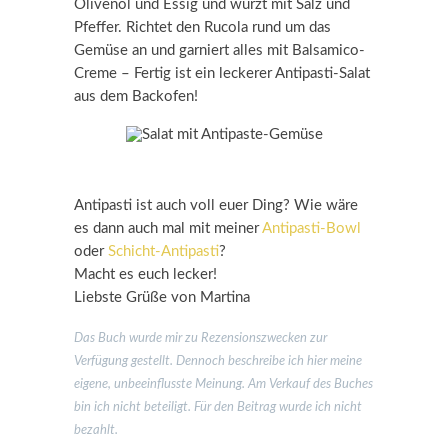
Olivenöl und Essig und würzt mit Salz und
Pfeffer. Richtet den Rucola rund um das
Gemüse an und garniert alles mit Balsamico-
Creme – Fertig ist ein leckerer Antipasti-Salat
aus dem Backofen!
Antipasti ist auch voll euer Ding? Wie wäre
es dann auch mal mit meiner
Antipasti-Bowl
oder
Schicht-Antipasti
?
Macht es euch lecker!
Liebste Grüße von Martina
Das Buch wurde mir zu Rezensionszwecken zur
Verfügung gestellt. Dennoch beschreibe ich hier meine
eigene, unbeeinflusste Meinung. Am Verkauf des Buches
bin ich nicht beteiligt. Für den Beitrag wurde ich nicht
bezahlt.