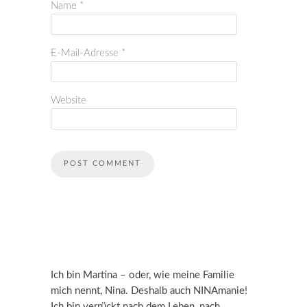
Name
*
E-Mail-Adresse
*
Website
Ich bin Martina – oder, wie meine Familie
mich nennt, Nina. Deshalb auch NINAmanie!
Ich bin verrückt nach dem Leben, nach