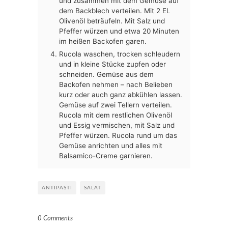
und zusammen mit dem Gemüse auf
dem Backblech verteilen. Mit 2 EL
Olivenöl beträufeln. Mit Salz und
Pfeffer würzen und etwa 20 Minuten
im heißen Backofen garen.
Rucola waschen, trocken schleudern
und in kleine Stücke zupfen oder
schneiden. Gemüse aus dem
Backofen nehmen – nach Belieben
kurz oder auch ganz abkühlen lassen.
Gemüse auf zwei Tellern verteilen.
Rucola mit dem restlichen Olivenöl
und Essig vermischen, mit Salz und
Pfeffer würzen. Rucola rund um das
Gemüse anrichten und alles mit
Balsamico-Creme garnieren.
ANTIPASTI
SALAT
0 Comments