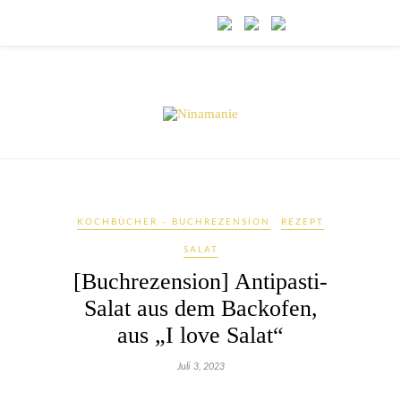
KOCHBÜCHER - BUCHREZENSION
REZEPT
SALAT
[Buchrezension] Antipasti-
Salat aus dem Backofen,
aus „I love Salat“
Juli 3, 2023