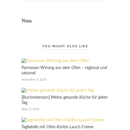
Nina
YOU MIGHT ALSO LIKE
Parmesan-Wirsing aus dem Ofen – regional und
saisonal
November 4, 2024
[Buchrezension] Meine gesunde Küche für jeden
Tag
März 3, 2020
Tagliatelle mit Ofen-Kürbis-Lauch-Creme