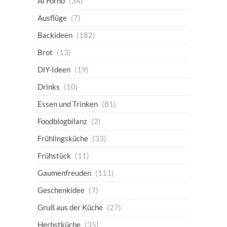
Al Forno
(34)
Ausflüge
(7)
Backideen
(182)
Brot
(13)
DiY-Ideen
(19)
Drinks
(10)
Essen und Trinken
(81)
Foodblogbilanz
(2)
Frühlingsküche
(33)
Frühstück
(11)
Gaumenfreuden
(111)
Geschenkidee
(7)
Gruß aus der Küche
(27)
Herbstküche
(35)