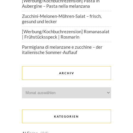
[Werbung/Kochbuchrezension] Pasta in
Aubergine – Pasta nella melanzana
Zucchini-Melonen-Möhren-Salat – frisch,
gesund und lecker
[Werbung/Kochbuchrezension] Romanasalat
| Frühstücksspeck | Rosmarin
Parmigiana di melanzane e zucchine – der
italienische Sommer-Auflauf
ARCHIV
Archiv
KATEGORIEN