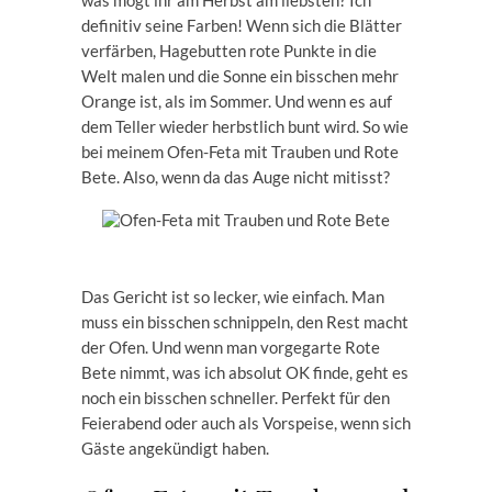
was mögt ihr am Herbst am liebsten? Ich
definitiv seine Farben! Wenn sich die Blätter
verfärben, Hagebutten rote Punkte in die
Welt malen und die Sonne ein bisschen mehr
Orange ist, als im Sommer. Und wenn es auf
dem Teller wieder herbstlich bunt wird. So wie
bei meinem Ofen-Feta mit Trauben und Rote
Bete. Also, wenn da das Auge nicht mitisst?
Das Gericht ist so lecker, wie einfach. Man
muss ein bisschen schnippeln, den Rest macht
der Ofen. Und wenn man vorgegarte Rote
Bete nimmt, was ich absolut OK finde, geht es
noch ein bisschen schneller. Perfekt für den
Feierabend oder auch als Vorspeise, wenn sich
Gäste angekündigt haben.