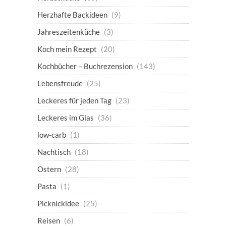
Herzhafte Backideen
(9)
Jahreszeitenküche
(3)
Koch mein Rezept
(20)
Kochbücher – Buchrezension
(143)
Lebensfreude
(25)
Leckeres für jeden Tag
(23)
Leckeres im Glas
(36)
low-carb
(1)
Nachtisch
(18)
Ostern
(28)
Pasta
(1)
Picknickidee
(25)
Reisen
(6)