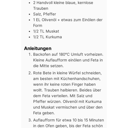
2
Handvoll
kleine blaue, kernlose
Trauben
Salz, Pfeffer
1
EL
Olivenöl + etwas zum Einölen der
Form
1/2
TL
Muskat
1/2
TL
Kurkuma
Anleitungen
Backofen auf 180°C Umluft vorheizen.
Kleine Auflaufform einölen und Feta in
die Mitte setzen.
Rote Bete in kleine Würfel schneiden,
am besten mit Küchenhandschuhen,
wenn ihr keine roten Finger haben
wollt. Trauben halbieren. Beides über
dem Feta verteilen. Mit Salz und
Pfeffer würzen. Olivenöl mit Kurkuma
und Muskat vermischen und über den
Feta geben.
Auflaufform für etwa 10 bis 15 Minuten
in den Ofen geben, bis der Feta schön