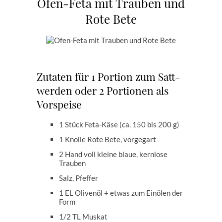
Ofen-Feta mit Trauben und
Rote Bete
Zutaten für 1 Portion zum Satt-
werden oder 2 Portionen als
Vorspeise
1 Stück Feta-Käse (ca. 150 bis 200 g)
1 Knolle Rote Bete, vorgegart
2 Hand voll kleine blaue, kernlose
Trauben
Salz, Pfeffer
1 EL Olivenöl + etwas zum Einölen der
Form
1/2 TL Muskat