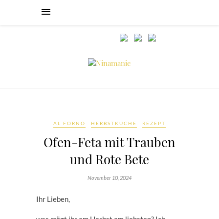
AL FORNO
HERBSTKÜCHE
REZEPT
Ofen-Feta mit Trauben
und Rote Bete
November 10, 2024
Ihr Lieben,