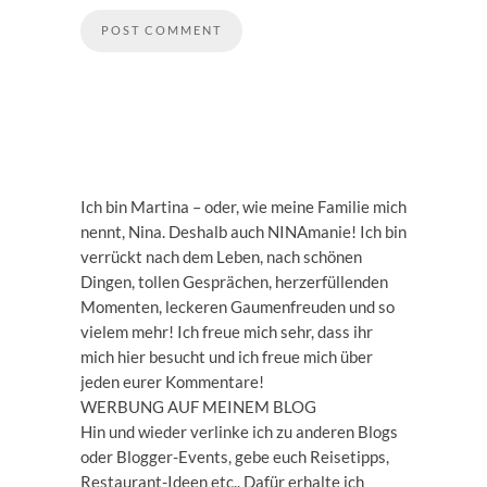
Ich bin Martina – oder, wie meine Familie mich
nennt, Nina. Deshalb auch NINAmanie! Ich bin
verrückt nach dem Leben, nach schönen
Dingen, tollen Gesprächen, herzerfüllenden
Momenten, leckeren Gaumenfreuden und so
vielem mehr! Ich freue mich sehr, dass ihr
mich hier besucht und ich freue mich über
jeden eurer Kommentare!
WERBUNG AUF MEINEM BLOG
Hin und wieder verlinke ich zu anderen Blogs
oder Blogger-Events, gebe euch Reisetipps,
Restaurant-Ideen etc.. Dafür erhalte ich