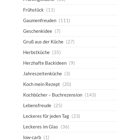
Frühstück
(11)
Gaumenfreuden
(111)
Geschenkidee
(7)
Gruß aus der Küche
(27)
Herbstküche
(35)
Herzhafte Backideen
(9)
Jahreszeitenküche
(3)
Koch mein Rezept
(20)
Kochbücher – Buchrezension
(143)
Lebensfreude
(25)
Leckeres für jeden Tag
(23)
Leckeres im Glas
(36)
low-carb
(1)