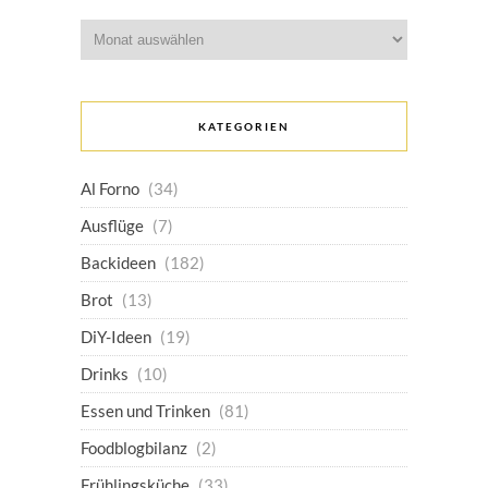
Archiv
KATEGORIEN
Al Forno
(34)
Ausflüge
(7)
Backideen
(182)
Brot
(13)
DiY-Ideen
(19)
Drinks
(10)
Essen und Trinken
(81)
Foodblogbilanz
(2)
Frühlingsküche
(33)