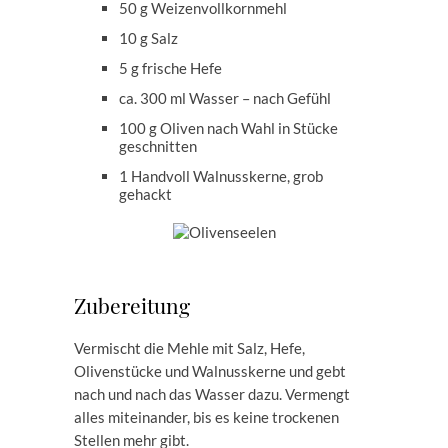
50 g Weizenvollkornmehl
10 g Salz
5 g frische Hefe
ca. 300 ml Wasser – nach Gefühl
100 g Oliven nach Wahl in Stücke
geschnitten
1 Handvoll Walnusskerne, grob
gehackt
Zubereitung
Vermischt die Mehle mit Salz, Hefe,
Olivenstücke und Walnusskerne und gebt
nach und nach das Wasser dazu. Vermengt
alles miteinander, bis es keine trockenen
Stellen mehr gibt.