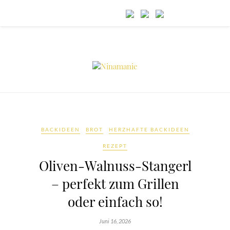
BACKIDEEN
BROT
HERZHAFTE BACKIDEEN
REZEPT
Oliven-Walnuss-Stangerl
– perfekt zum Grillen
oder einfach so!
Juni 16, 2026