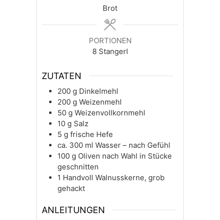
Brot
PORTIONEN
8
Stangerl
ZUTATEN
200
g
Dinkelmehl
200
g
Weizenmehl
50
g
Weizenvollkornmehl
10
g
Salz
5
g
frische Hefe
ca. 300
ml
Wasser – nach Gefühl
100
g
Oliven nach Wahl in Stücke
geschnitten
1
Handvoll
Walnusskerne, grob
gehackt
ANLEITUNGEN