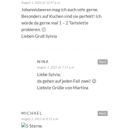
August 1, 2022 at 12:47 p.m.
Johannisbeeren mag ich auch sehr gerne.
Besonders auf Kuchen sind sie perfekt! Ich
würde da gerne mal 1 – 2 Tartelette
probieren. 🙂
Lieben Gruß Sylvia
NINA
Reply
August 1, 2022 at 7:17 p.m.
Liebe Sylvia,
da gehen auf jeden Fall zwei! 😉
Liebste Grüße von Martina
MICHAEL
Reply
August 2, 2022 at 8:51 p.m.