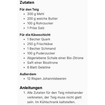
Zutaten
Für den Teig
300
g
Mehl
200
g
weiche Butter
100
g
Rohrzucker
1
Prise
Salz
Für die Käseschicht
1
Becher
Quark
250
g
Frischkäse
1
Becher
Schmand
100
g
Puderzucker
Abgeriebene Schale einer Bio-Zitrone
Saft einer Biozitrone
6
Blatt
Gelatine
Außerdem
12
Rispen
Johannisbeeren
Anleitungen
Alle Zutaten für den Teig miteinander
verkneten, der Teig muss nicht glatt
sein. Im Kühlschrank kaltstellen.