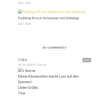
Juli 6, 2016
Pudding-Kirsch-Schnecken mit Hefeteig
Juli 5, 2020
30 COMMENTS
TINA
Reply
Juli 30, 2022 at 7:58 a.m.
Deine Käsekuchen macht Lust auf den
Sommer!
Liebe Grüße,
Tina