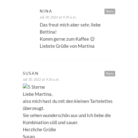
NINA
Reply
Juli 30, 2022 at 9:39 a.m.
Das freut mich aber sehr, liebe
Bettina!
Komm gerne zum Kaffee 😉
Liebste Grüße von Martina
SUSAN
Reply
Juli 30, 2022 at 9:56 a.m.
Liebe Martina,
also mich hast du mit den kleinen Tartelettes
überzeugt.
Sie sehen wunderschön aus und Ich liebe die
Kombination süß und sauer.
Herzliche Grüße
Susan