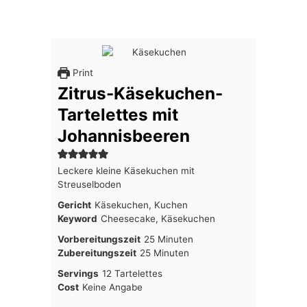
Print
Zitrus-Käsekuchen-
Tartelettes mit
Johannisbeeren
Leckere kleine Käsekuchen mit
Streuselboden
Gericht
Käsekuchen, Kuchen
Keyword
Cheesecake, Käsekuchen
Minuten
Vorbereitungszeit
25
Minuten
Minuten
Zubereitungszeit
25
Minuten
Servings
12
Tartelettes
Cost
Keine Angabe