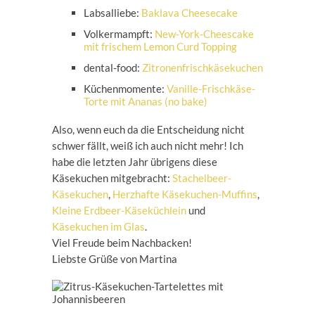
Labsalliebe:
Baklava Cheesecake
Volkermampft:
New-York-Cheescake
mit frischem Lemon Curd Topping
dental-food:
Zitronenfrischkäsekuchen
Küchenmomente:
Vanille-Frischkäse-
Torte mit Ananas (no bake)
Also, wenn euch da die Entscheidung nicht
schwer fällt, weiß ich auch nicht mehr! Ich
habe die letzten Jahr übrigens diese
Käsekuchen mitgebracht:
Stachelbeer-
Käsekuchen
,
Herzhafte Käsekuchen-Muffins
,
Kleine Erdbeer-Käseküchlein
und
Käsekuchen im Glas
.
Viel Freude beim Nachbacken!
Liebste Grüße von Martina