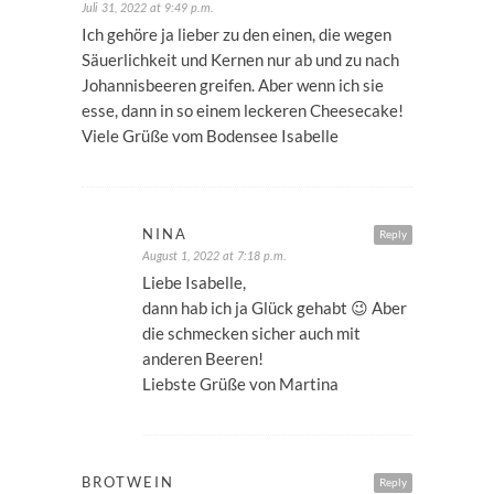
Juli 31, 2022 at 9:49 p.m.
Ich gehöre ja lieber zu den einen, die wegen
Säuerlichkeit und Kernen nur ab und zu nach
Johannisbeeren greifen. Aber wenn ich sie
esse, dann in so einem leckeren Cheesecake!
Viele Grüße vom Bodensee Isabelle
NINA
Reply
August 1, 2022 at 7:18 p.m.
Liebe Isabelle,
dann hab ich ja Glück gehabt 😉 Aber
die schmecken sicher auch mit
anderen Beeren!
Liebste Grüße von Martina
BROTWEIN
Reply