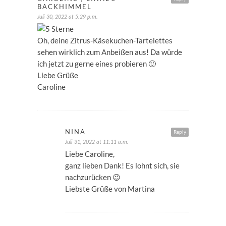
BACKHIMMEL
Juli 30, 2022 at 5:29 p.m.
Oh, deine Zitrus-Käsekuchen-Tartelettes
sehen wirklich zum Anbeißen aus! Da würde
ich jetzt zu gerne eines probieren 🙂
Liebe Grüße
Caroline
NINA
Reply
Juli 31, 2022 at 11:11 a.m.
Liebe Caroline,
ganz lieben Dank! Es lohnt sich, sie
nachzurücken 😉
Liebste Grüße von Martina