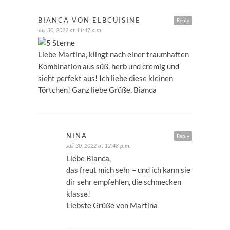
BIANCA VON ELBCUISINE
Reply
Juli 30, 2022 at 11:47 a.m.
Liebe Martina, klingt nach einer traumhaften
Kombination aus süß, herb und cremig und
sieht perfekt aus! Ich liebe diese kleinen
Törtchen! Ganz liebe Grüße, Bianca
NINA
Reply
Juli 30, 2022 at 12:48 p.m.
Liebe Bianca,
das freut mich sehr – und ich kann sie
dir sehr empfehlen, die schmecken
klasse!
Liebste Grüße von Martina