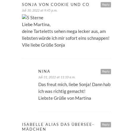
SONJA VON COOKIE UND CO
Reply
Juli 30, 2022 at 9:45 p.m.
Liebe Martina,
deine Tarteletts sehen mega lecker aus, am
liebsten würde ich mir sofort eins schnappen!
Vile liebe Grüße Sonja
NINA
Reply
Juli 31, 2022 at 11:10 a.m.
Das freut mich, liebe Sonja! Dann hab
ich was richtig gemacht!
Liebste Grüße von Martina
ISABELLE ALIAS DAS ÜBERSEE-
Reply
MÄDCHEN