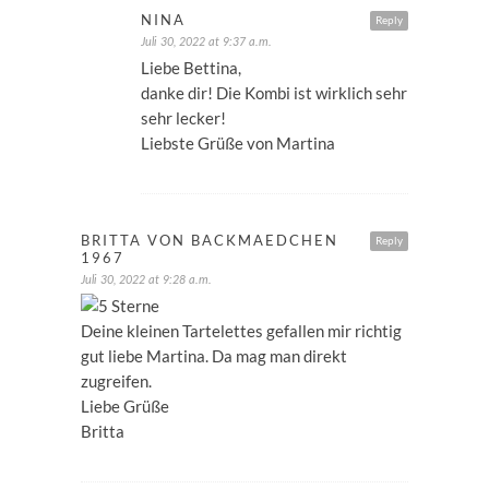
NINA
Reply
Juli 30, 2022 at 9:37 a.m.
Liebe Bettina,
danke dir! Die Kombi ist wirklich sehr
sehr lecker!
Liebste Grüße von Martina
BRITTA VON BACKMAEDCHEN
Reply
1967
Juli 30, 2022 at 9:28 a.m.
Deine kleinen Tartelettes gefallen mir richtig
gut liebe Martina. Da mag man direkt
zugreifen.
Liebe Grüße
Britta