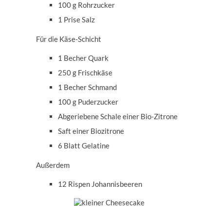
100 g Rohrzucker
1 Prise Salz
Für die Käse-Schicht
1 Becher Quark
250 g Frischkäse
1 Becher Schmand
100 g Puderzucker
Abgeriebene Schale einer Bio-Zitrone
Saft einer Biozitrone
6 Blatt Gelatine
Außerdem
12 Rispen Johannisbeeren