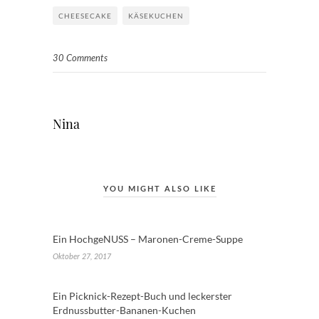
CHEESECAKE
KÄSEKUCHEN
30 Comments
Nina
YOU MIGHT ALSO LIKE
Ein HochgeNUSS – Maronen-Creme-Suppe
Oktober 27, 2017
Ein Picknick-Rezept-Buch und leckerster
Erdnussbutter-Bananen-Kuchen