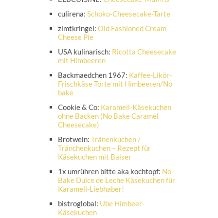
culirena:
Schoko-Cheesecake-Tarte
zimtkringel:
Old Fashioned Cream
Cheese Pie
USA kulinarisch:
Ricotta Cheesecake
mit Himbeeren
Backmaedchen 1967:
Kaffee-Likör-
Frischkäse Torte mit Himbeeren/No
bake
Cookie & Co:
Karamell-Käsekuchen
ohne Backen (No Bake Caramel
Cheesecake)
Brotwein:
Tränenkuchen /
Tränchenkuchen – Rezept für
Käsekuchen mit Baiser
1x umrühren bitte aka kochtopf:
No
Bake Dulce de Leche Käsekuchen für
Karamell-Liebhaber!
bistroglobal:
Ube Himbeer-
Käsekuchen