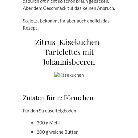
dadurch oft nicht so schön braun gebacken.
Aber dem Geschmack tut das keinen Anbruch.
So, jetzt bekommt ihr aber auch endlich das
Rezept!
Zitrus-Käsekuchen-
Tartelettes mit
Johannisbeeren
Zutaten für 12 Förmchen
Für den Streuselteigboden
300 g Mehl
200 g weiche Butter