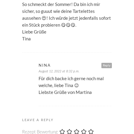
So schmeckt der Sommer! Da bin ich mir
sicher, so guuut wie deine Tartelettes
aussehen 😍! Ich würde jetzt jedenfalls sofort
ein Stück probieren 😋😋😋.
Liebe Grüße
Tina
NINA
Reply
August 12, 2022 at 8:32 p.m.
Für dich backe ich gerne noch mal
welche, liebe Tina 😉
Liebste Grüße von Martina
LEAVE A REPLY
Rezept Bewertung