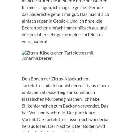
manche stören die kleinen Kerne der Beeren.
Ich muss sagen, ich mag sie gerne! Gerade
das Säuerliche gefällt mir gut. Das macht sich
einfach super in Gebäck. Und ich finde, die
Beeren sehen einfach immer hübsch aus und
dürfen daher sehr gerne meine Tartelettes
verschönern!
Den Boden der Zitrus-Käsekuchen-
Tartelettes mit Johannisbeeren ist aus einem
einfachen Streuselteig. Ihr könnt auch
klassischen Mürbeteig machen. Ich habe
Silikonförmchen zum Backen verwendet. Das
hat Vor- und Nachteile. Der ganz klare
Vorteil: Die Tartelettes lassen sich wunderbar
heraus lösen. Der Nachteil: Der Boden wird