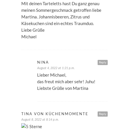
Mit deinen Tarteletts hast Du ganz genau
meinen Sommergeschmack getroffen liebe
Martina. Johannisbeeren, Zitrus und
Käsekuchen sind ein echtes Traumduo.
Liebe Grüße
Michael
NINA
Reply
August 4, 2022 at 1:21 p.m.
Lieber Michael,
das freut mich aber sehr! Juhu!
Liebste Grüße von Martina
TINA VON KÜCHENMOMENTE
Reply
August 8, 2022 at 8:14 p.m.