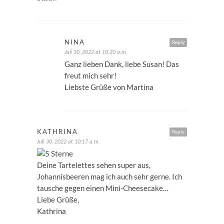
NINA
Reply
Juli 30, 2022 at 10:20 a.m.
Ganz lieben Dank, liebe Susan! Das
freut mich sehr!
Liebste Grüße von Martina
KATHRINA
Reply
Juli 30, 2022 at 10:17 a.m.
Deine Tartelettes sehen super aus,
Johannisbeeren mag ich auch sehr gerne. Ich
tausche gegen einen Mini-Cheesecake…
Liebe Grüße,
Kathrina