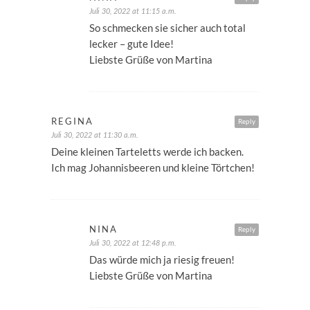
Juli 30, 2022 at 11:15 a.m.
So schmecken sie sicher auch total
lecker – gute Idee!
Liebste Grüße von Martina
REGINA
Reply
Juli 30, 2022 at 11:30 a.m.
Deine kleinen Tarteletts werde ich backen.
Ich mag Johannisbeeren und kleine Törtchen!
NINA
Reply
Juli 30, 2022 at 12:48 p.m.
Das würde mich ja riesig freuen!
Liebste Grüße von Martina